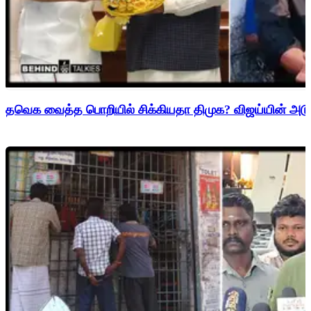
தவெக வைத்த பொறியில் சிக்கியதா திமுக? விஜய்யின் அடுத