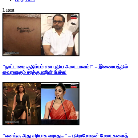
Latest
"நாட்டாமை குடும்பம் என புதிய அடையாளம்!" – இணையத்தில்
வைரலாகும் சரத்குமாரின் பேச்சு!
"எனக்கு அது சரியாக வராது..." – புரொமோஷன் மேடைகளைத்