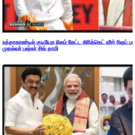
உத்தரகாண்டில் குடியேற நிலம் கேட்ட கிரிக்கெட் வீரர் ரிஷப்
முதல்வர் புஷ்கர் சிங் தாமி