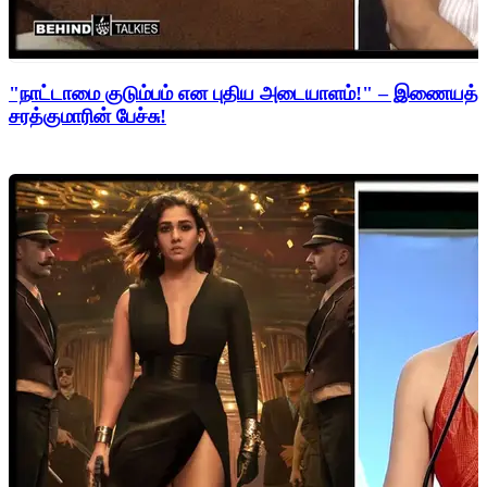
"நாட்டாமை குடும்பம் என புதிய அடையாளம்!" – இணையத்த
சரத்குமாரின் பேச்சு!