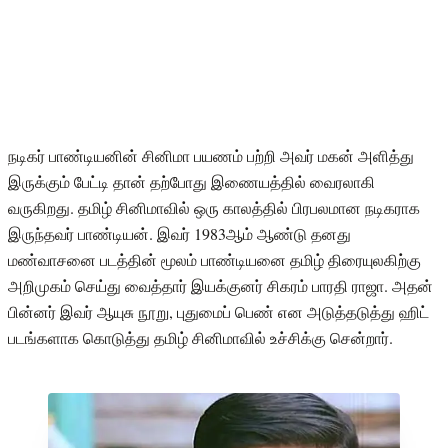
நடிகர் பாண்டியனின் சினிமா பயணம் பற்றி அவர் மகன் அளித்து
இருக்கும் பேட்டி தான் தற்போது இணையத்தில் வைரலாகி
வருகிறது. தமிழ் சினிமாவில் ஒரு காலத்தில் பிரபலமான நடிகராக
இருந்தவர் பாண்டியன். இவர் 1983ஆம் ஆண்டு தனது
மண்வாசனை படத்தின் மூலம் பாண்டியனை தமிழ் திரையுலகிற்கு
அறிமுகம் செய்து வைத்தார் இயக்குனர் சிகரம் பாரதி ராஜா. அதன்
பின்னர் இவர் ஆயுசு நூறு, புதுமைப் பெண் என அடுத்தடுத்து ஹிட்
படங்களாக கொடுத்து தமிழ் சினிமாவில் உச்சிக்கு சென்றார்.