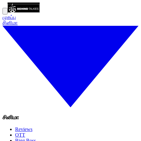
முகப்பு
சினிமா
சினிமா
Reviews
OTT
Bigg Boss