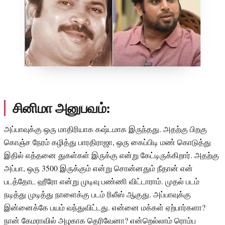
சினிமா அனுபவம்:
அப்பாவுக்கு ஒரு மாதிரியாக கஷ்டமாக இருந்தது. அதற்கு பிறகு
கொஞ்ச நேரம் கழித்து பாரதிராஜா, ஒரு கைப்பிடி மண் கொடுத்து
இதில் எத்தனை துகள்கள் இருக்கு என்று கேட்டிருக்கிறார். அதற்கு
அப்பா, ஒரு 3500 இருக்கும் என்று சொன்னதும் நீதான் என்
படத்தோட ஹீரோ என்று முடிவு பண்ணி விட்டாராம். முதல் படம்
நடித்து முடித்து நாளைக்கு படம் ரிலீஸ் ஆகுது. அப்பாவுக்கு
இன்னைக்கே பயம் வந்துவிட்டது. என்னை மக்கள் ஏற்பார்களா?
நான் கேமராவில் அழகாக தெரிவேனா? என்றெல்லாம் ரொம்ப