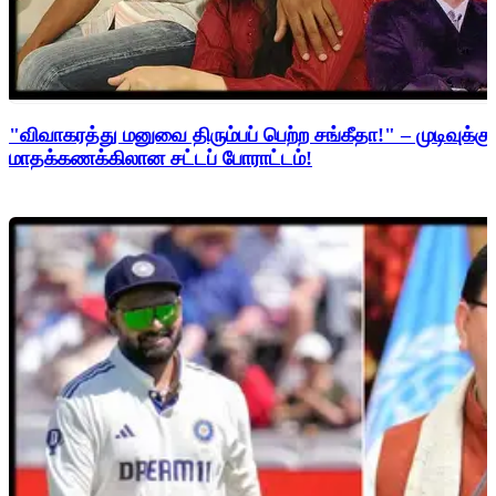
"விவாகரத்து மனுவை திரும்பப் பெற்ற சங்கீதா!" – முடிவுக்கு
மாதக்கணக்கிலான சட்டப் போராட்டம்!