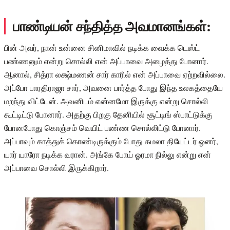
பாண்டியன் சந்தித்த அவமானங்கள்:
பின் அவர், நான் உன்னை சினிமாவில் நடிக்க வைக்க டெஸ்ட்
பண்ணனும் என்று சொல்லி என் அப்பாவை அழைத்து போனார்.
ஆனால், சித்ரா லக்ஷ்மணன் சார் காரில் என் அப்பாவை ஏற்றவில்லை.
அப்போ பாரதிராஜா சார், அவனை பார்த்த போது இந்த உலகத்தையே
மறந்து விட்டேன். அவனிடம் என்னமோ இருக்கு என்று சொல்லி
கூட்டிட்டு போனார். அதற்கு பிறகு தேனியில் சூட்டிங் ஸ்பாட்டுக்கு
போனபோது கொஞ்சம் வெயிட் பண்ண சொல்லிட்டு போனார்.
அப்பாவும் காத்துக் கொண்டிருக்கும் போது கமலா தியேட்டர் ஓனர்,
யார் யாரோ நடிக்க வரான். அங்கே போய் ஓரமா நில்லு என்று என்
அப்பாவை சொல்லி இருக்கிறார்.