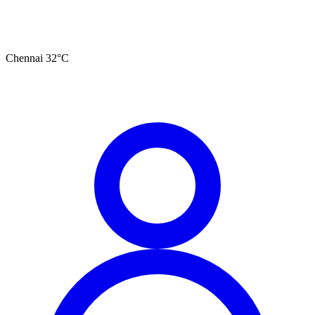
Chennai
32
°C
தமிழ்