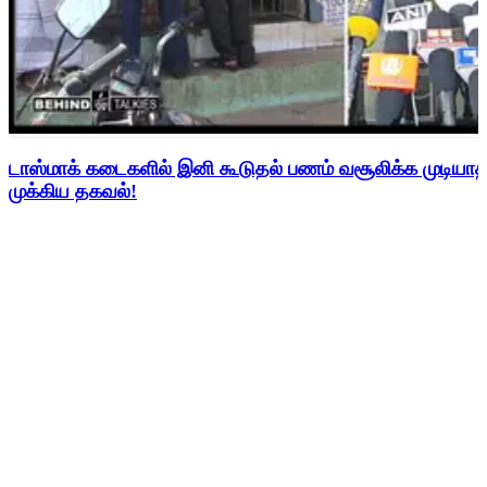
டாஸ்மாக் கடைகளில் இனி கூடுதல் பணம் வசூலிக்க முடிய
முக்கிய தகவல்!