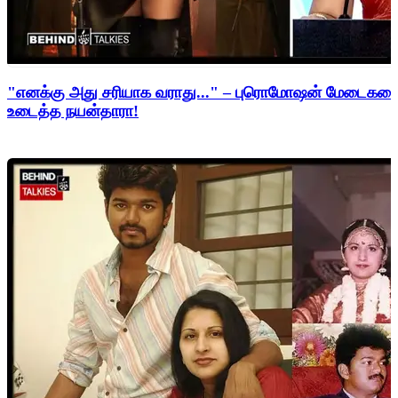
"எனக்கு அது சரியாக வராது..." – புரொமோஷன் மேடைகளைத்
உடைத்த நயன்தாரா!