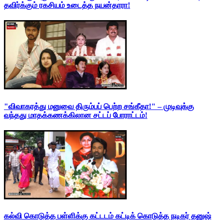
தவிர்க்கும் ரகசியம் உடைத்த நயன்தாரா!
"விவாகரத்து மனுவை திரும்பப் பெற்ற சங்கீதா!" – முடிவுக்கு
வந்தது மாதக்கணக்கிலான சட்டப் போராட்டம்!
கல்வி கொடுத்த பள்ளிக்கு கட்டடம் கட்டிக் கொடுத்த நடிகர் தனுஷ்