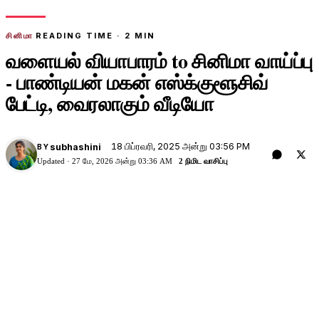
சினிமா
READING TIME ·
2
MIN
வளையல் வியாபாரம் to சினிமா வாய்ப்பு
- பாண்டியன் மகன் எஸ்க்குளூசிவ்
பேட்டி, வைரலாகும் வீடியோ
18 பிப்ரவரி, 2025 அன்று 03:56 PM
subhashini
BY
Updated ·
27 மே, 2026 அன்று 03:36 AM
2 நிமிட வாசிப்பு