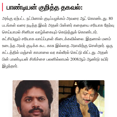
பாண்டியன் குறித்த தகவல்:
அங்கு ஏற்பட்ட நட்பினால் குடிப்பழக்கம் அவரை ஆட் கொண்டது. 80
படங்கள் வரை நடித்த இவர் அதன் பின்னர் கதையை சரியாக தேர்வு
செய்யாமல் சினிமா வாழ்க்கையும் கெடுத்துக் கொண்டார்.
கட்சியிலும் சரியாக வாய்ப்புகள் கிடைக்கவில்லை. இதனால் மனம்
உடைந்த அவர் குடிக்க கூட காசு இல்லாத அளவிற்கு சென்றார். ஒரு
கட்டத்தில் மஞ்சள் காமாலை வர கல்லீரல் கெட்டு விட்டது. அதன்
பின் பாண்டியன் சிகிச்சை பலனில்லாமல் 2008ஆம் ஆண்டு உயிர்
இழந்தார்.