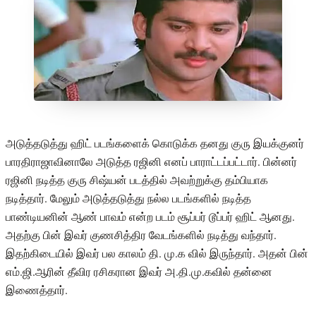
அடுத்தடுத்து ஹிட் படங்களைக் கொடுக்க தனது குரு இயக்குனர்
பாரதிராஜாவினாலே அடுத்த ரஜினி எனப் பாராட்டப்பட்டார். பின்னர்
ரஜினி நடித்த குரு சிஷ்யன் படத்தில் அவற்றுக்கு தம்பியாக
நடித்தார். மேலும் அடுத்தடுத்து நல்ல படங்களில் நடித்த
பாண்டியனின் ஆண் பாவம் என்ற படம் சூப்பர் டூப்பர் ஹிட் ஆனது.
அதற்கு பின் இவர் குணசித்திர வேடங்களில் நடித்து வந்தார்.
இதற்கிடையில் இவர் பல காலம் தி. மு.க வில் இருந்தார். அதன் பின்
எம்.ஜி.ஆரின் தீவிர ரசிகரான இவர் அ.தி.மு.கவில் தன்னை
இணைத்தார்.