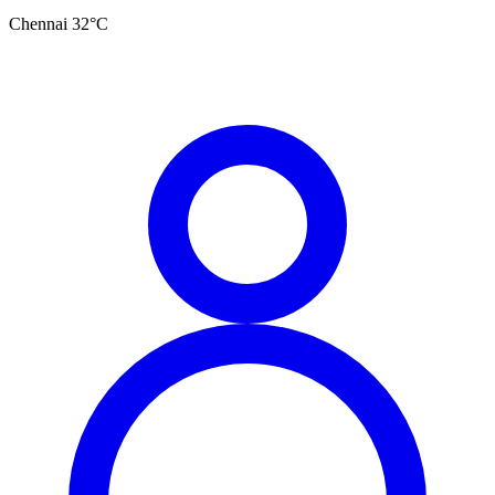
Chennai
32
°C
தமிழ்