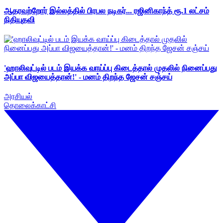
ஆதரவற்றோர் இல்லத்தில் பிரபல நடிகர்... ரஜினிகாந்த் ரூ.1 லட்சம்
நிதியுதவி
'ஹாலிவுட்டில் படம் இயக்க வாய்ப்பு கிடைத்தால் முதலில் நினைப்பது
அப்பா விஜயைத்தான்!' - மனம் திறந்த ஜேசன் சஞ்சய்
அரசியல்
தொலைக்காட்சி