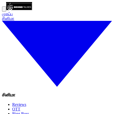
முகப்பு
சினிமா
சினிமா
Reviews
OTT
Bigg Boss