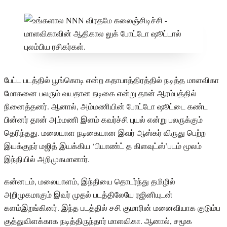
பேட்ட படத்தில் பூங்கொடி என்ற கதாபாத்திரத்தில் நடித்த மாளவிகா
மோகனை பலரும் வயதான நடிகை என்று தான் ஆரம்பத்தில்
நினைத்தனர். ஆனால், அம்மணியின் போட்டோ ஷூட்டை கண்ட
பின்னர் தான் அம்மணி இளம் கவர்ச்சி புயல் என்று பலருக்கும்
தெரிந்தது. மலையாள நடிகையான இவர் ஆஸ்கர் விருது பெற்ற
இயக்குநர் மஜித் இயக்கிய ‘பியாண்ட் த கிளவுட்ஸ்’படம் மூலம்
இந்தியில் அறிமுகமானார்.
கன்னடம், மலையாளம், இந்தியை தொடர்ந்து தமிழில்
அறிமுகமாகும் இவர் முதல் படத்திலேயே ரஜினியுடன்
களம்இறங்கினர். இந்த படத்தில் சசி குமாரின் மனைவியாக குடும்ப
குத்துவிளக்காக நடித்திருந்தார் மாளவிகா. ஆனால், சமூக