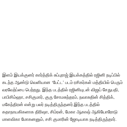
இளம் இயக்குனர் கார்த்திக் சுப்புராஜ் இயக்கத்தில் ரஜினி நடிப்பில்
கடந்த ஆண்டு வெளியான ‘பேட்ட’ படம் ரசிகர்கள் மத்தியில் பெரும்
வரவேற்ப்பை பெற்றது. இந்த படத்தில் ரஜினியுடன் விஜய் சேதுபதி,
பாபிசிம்ஹா, சசிகுமார், குரு சோமசுந்தரம், நவாசுதின் சித்திக்,
மகேந்திரன் என்று பலர் நடித்திருந்தனர்.இந்த படத்தில்
கதாநாயகிகளாக திரிஷா, சிம்ரன், மேகா ஆகாஷ் ஆகியோரோடு
மாளவிகா மோகனனும், சசி குமாரின் ஜோடியாக நடித்திருந்தார்.