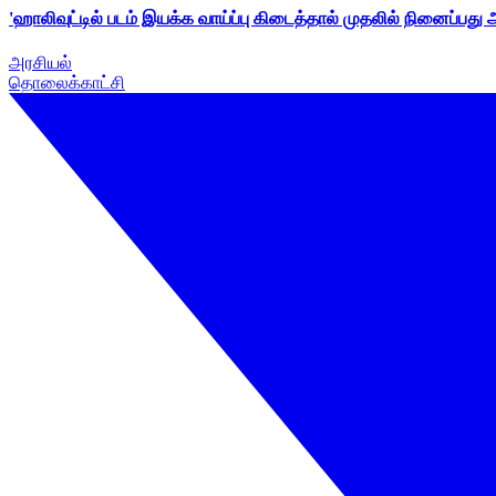
'ஹாலிவுட்டில் படம் இயக்க வாய்ப்பு கிடைத்தால் முதலில் நினைப்பது
அரசியல்
தொலைக்காட்சி