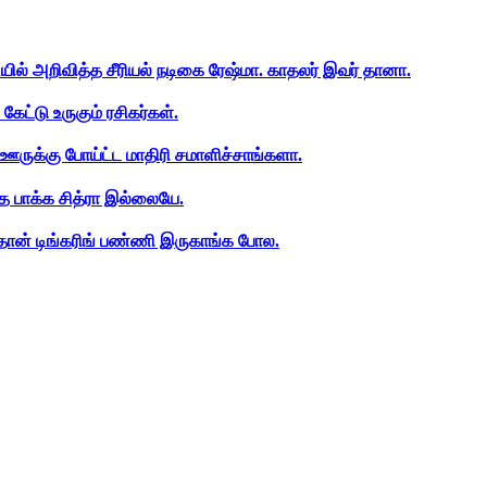
ியில் அறிவித்த சீரியல் நடிகை ரேஷ்மா. காதலர் இவர் தானா.
ேட்டு உருகும் ரசிகர்கள்.
ஊருக்கு போய்ட்ட மாதிரி சமாளிச்சாங்களா.
த பாக்க சித்ரா இல்லையே.
ான் டிங்கரிங் பண்ணி இருகாங்க போல.