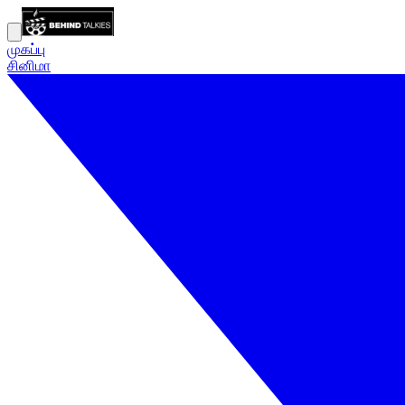
முகப்பு
சினிமா