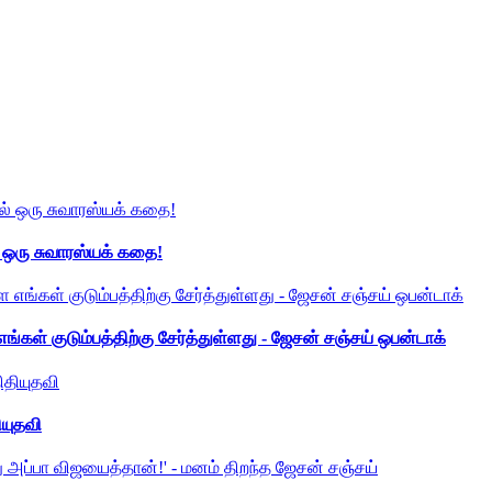
் ஒரு சுவாரஸ்யக் கதை!
ங்கள் குடும்பத்திற்கு சேர்த்துள்ளது - ஜேசன் சஞ்சய் ஒபன்டாக்
ியுதவி