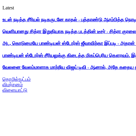
Latest
உடன் நடித்த சீரியல் நடிகருடனே காதல் - புத்தாண்டு ஆரம்பித்த நொட
வெளியானது சித்ரா இறுதியாக நடித்த படத்தின் டீசர் - சித்ரா குரலை க
அட, கொடுமையே பாண்டியன் ஸ்டோர்ஸ் ஜீவாவிற்கா இப்படி - அதான் 
பாண்டியன் ஸ்டோர்ஸ் சீரியலுக்கு கிடைத்த மிகப்பெரிய கௌரவம். இ
வேலனை வேலம்மாளாக மாற்றிய விஜய் டிவி - ஆனால், அதே கதைய த
தொழில்நுட்பம்
விமர்சனம்
விளையாட்டு