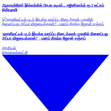
ஆதரவற்றோர் இல்லத்தில் பிரபல நடிகர்... ரஜினிகாந்த் ரூ.1 லட்சம்
நிதியுதவி
'ஹாலிவுட்டில் படம் இயக்க வாய்ப்பு கிடைத்தால் முதலில் நினைப்பது
அப்பா விஜயைத்தான்!' - மனம் திறந்த ஜேசன் சஞ்சய்
அரசியல்
தொலைக்காட்சி