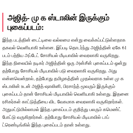
அஜித்- மு க ஸ்டாலின் இருக்கும்
புகைப்படம்:
இந்த படத்தின் டைட்டிலை வல்லமை என்று வைக்கப்பட்டுள்ளதாக
தகவல் வெளியாகி உள்ளன. இப்படி தொடர்ந்து அஜித்தின் ஏகே 61
படம் பற்றிய அப்டேட் சோசியல் மீடியாவில் வைரலாகி வருகிறது.
இந்த நிலையில் நடிகர் அஜித்தின் ஒரு அன்சீன் புகைப்படம் ஒன்று
தற்போது சோசியல் மீடியாவில் படு வைரலாகி வருகிறது. அது
என்னவென்றால், தற்போது தமிழகத்தின் முதல்வராக உள்ள மு க
ஸ்டாலின் உடன் அஜித்-ஷாலினி, பிரசாந்த் மூவரும் இருக்கும்
புகைப்படம் தான் சோசியல் மீடியாவில் வெளியாகி உள்ளது. இதனை
ரசிகர்கள் காட்டுத்தீயை விட வேகமாக வைரலாகி வருகிறார்கள்.
அதுமட்டுமில்லாமல் இந்த புகைப்படம் குறித்து பலரும் கமெண்ட்
போட்டு வருகிறார்கள். தற்போது சோசியல் மீடியாவில் டாப்
ட்ரெண்டிங்கில் இந்த புகைப்படம் தான் உள்ளது.