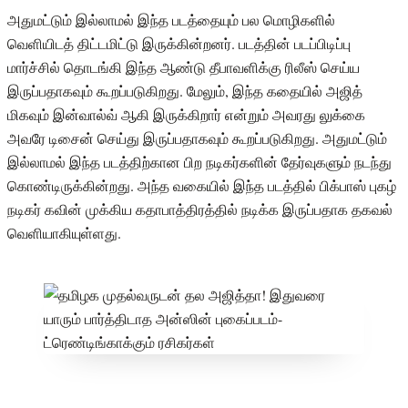
அதுமட்டும் இல்லாமல் இந்த படத்தையும் பல மொழிகளில்
வெளியிடத் திட்டமிட்டு இருக்கின்றனர். படத்தின் படப்பிடிப்பு
மார்ச்சில் தொடங்கி இந்த ஆண்டு தீபாவளிக்கு ரிலீஸ் செய்ய
இருப்பதாகவும் கூறப்படுகிறது. மேலும், இந்த கதையில் அஜித்
மிகவும் இன்வால்வ் ஆகி இருக்கிறார் என்றும் அவரது லுக்கை
அவரே டிசைன் செய்து இருப்பதாகவும் கூறப்படுகிறது. அதுமட்டும்
இல்லாமல் இந்த படத்திற்கான பிற நடிகர்களின் தேர்வுகளும் நடந்து
கொண்டிருக்கின்றது. அந்த வகையில் இந்த படத்தில் பிக்பாஸ் புகழ்
நடிகர் கவின் முக்கிய கதாபாத்திரத்தில் நடிக்க இருப்பதாக தகவல்
வெளியாகியுள்ளது.