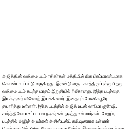
அஜித்தின் வலிமை படம் ரசிகர்கள் மத்தியில் மிக பிரம்மாண்டமாக
கொண்டாடப்பட்டு வருகிறது. இரண்டு வருட காத்திருப்புக்கு பிறகு
வலிமை படம் கடந்த மாதம் இறுதியில் ரிலீசானது. இந்த படத்தை
இயக்குனர் வினோத் இயக்கினார். இதையும் போனிகபூரே
தயாரித்து உள்ளார். இந்த படத்தில் அஜித் உடன் ஹூமா குரேஷி,
கார்த்திகேயா உட்பட பல நடிகர்கள் நடித்து உள்ளார்கள். மேலும்,
படத்தில் அஜித் அவர்கள் அசிஸ்டன்ட் கமிஷனராக உள்ளார்.
சென்னையில் Satan Slave குழுவை சேர்ந்த இளைஞர்கள் பைக்கை