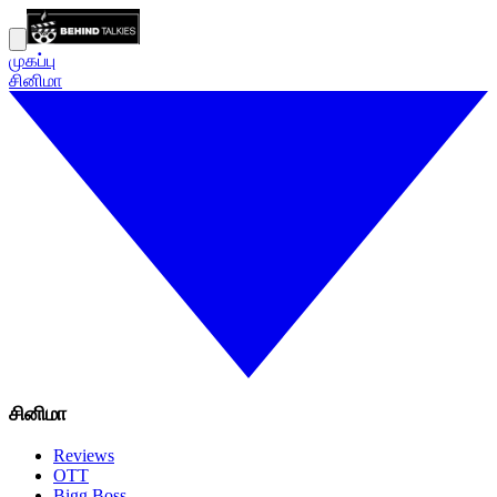
முகப்பு
சினிமா
சினிமா
Reviews
OTT
Bigg Boss