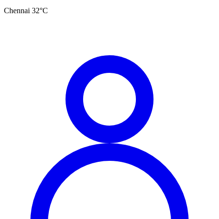
Chennai
32
°C
தமிழ்