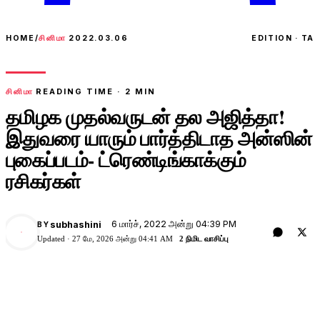
HOME
/
சினிமா
2022.03.06
EDITION · TA
சினிமா
READING TIME ·
2
MIN
தமிழக முதல்வருடன் தல அஜித்தா!
இதுவரை யாரும் பார்த்திடாத அன்ஸின்
புகைப்படம்- ட்ரெண்டிங்காக்கும்
ரசிகர்கள்
6 மார்ச், 2022 அன்று 04:39 PM
subhashini
BY
Updated ·
27 மே, 2026 அன்று 04:41 AM
2 நிமிட வாசிப்பு