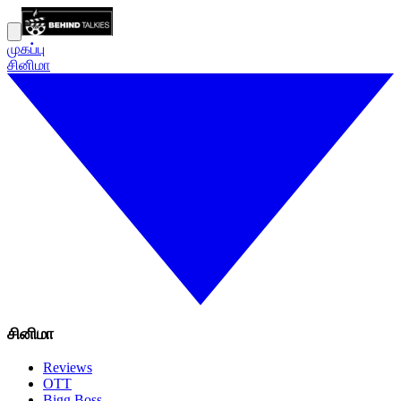
முகப்பு
சினிமா
சினிமா
Reviews
OTT
Bigg Boss