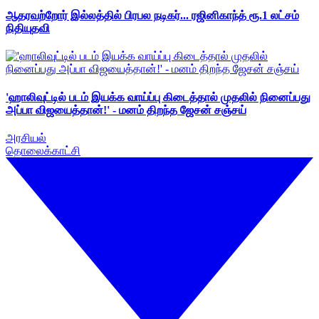
ஆதரவற்றோர் இல்லத்தில் பிரபல நடிகர்... ரஜினிகாந்த் ரூ.1 லட்சம்
நிதியுதவி
'ஹாலிவுட்டில் படம் இயக்க வாய்ப்பு கிடைத்தால் முதலில் நினைப்பது
அப்பா விஜயைத்தான்!' - மனம் திறந்த ஜேசன் சஞ்சய்
அரசியல்
தொலைக்காட்சி