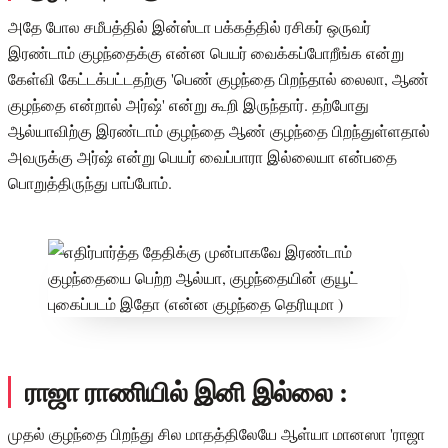
அதே போல சமீபத்தில் இன்ஸ்டா பக்கத்தில் ரசிகர் ஒருவர்
இரண்டாம் குழந்தைக்கு என்ன பெயர் வைக்கப்போறீங்க என்று
கேள்வி கேட்டக்பட்டதற்கு 'பெண் குழந்தை பிறந்தால் லைலா, ஆண்
குழந்தை என்றால் அர்ஷ்' என்று கூறி இருந்தார். தற்போது
ஆல்யாவிற்கு இரண்டாம் குழந்தை ஆண் குழந்தை பிறந்துள்ளதால்
அவருக்கு அர்ஷ் என்று பெயர் வைப்பாரா இல்லையா என்பதை
பொறுத்திருந்து பாப்போம்.
ராஜா ராணியில் இனி இல்லை :
முதல் குழந்தை பிறந்து சில மாதத்திலேயே ஆள்யா மானஸா 'ராஜா