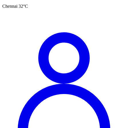
Chennai
32
°C
தமிழ்