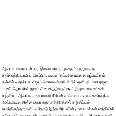
ஆல்யா மானஸாவிற்கு இரண்டாம் குழந்தை பிறந்துள்ளது.
சின்னத்திரையில் மிகப்பிரபலமான தம்பதிகளாக திகழ்பவர்கள்
சஞ்சீவ் – ஆல்யா. விஜய் தொலைக்காட்சியில் ஒளிபரப்பான ராஜா
ராணி தொடரின் மூலம் சின்னத்திரைக்கு அறிமுகமானவர்கள்
சஞ்சீவ் – ஆல்யா. ராஜா ராணி சீரியலில் செம்பா கதாபாத்திரத்தில்
ஆல்யாவும், சின்னையா கதாபாத்திரத்தில் சஞ்சீவ்வும்
நடித்திருந்தார்கள். அதோடு இந்த சீரியலின் மூலம் மக்கள் மத்தியில்
தனெக்கென ஒரு இடத்தை பிடித்தவர்கள் சஞ்சீவ் – ஆல்யா தம்பதி.