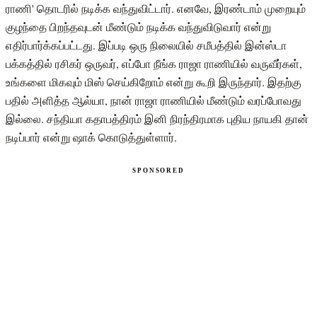
ராணி' தொடரில் நடிக்க வந்துவிட்டார். எனவே, இரண்டாம் முறையும்
குழந்தை பிறந்தவுடன் மீண்டும் நடிக்க வந்துவிடுவார் என்று
எதிர்பார்க்கப்பட்டது. இப்படி ஒரு நிலையில் சமீபத்தில் இன்ஸ்டா
பக்கத்தில் ரசிகர் ஒருவர், எப்போ நீங்க ராஜா ராணியில் வருவீர்கள்,
உங்களை மிகவும் மிஸ் செய்கிறோம் என்று கூறி இருந்தார். இதற்கு
பதில் அளித்த ஆல்யா, நான் ராஜா ராணியில் மீண்டும் வரப்போவது
இல்லை. சந்தியா கதாபத்திரம் இனி நிரந்திரமாக புதிய நாயகி தான்
நடிப்பார் என்று ஷாக் கொடுத்துள்ளார்.