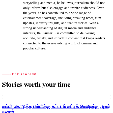
storytelling and media, he believes journalism should not
only inform but also engage and inspire audiences. Over
the years, he has contributed to a wide range of
entertainment coverage, including breaking news, film
updates, industry insights, and feature stories. With a
strong understanding of digital media and audience
interests, Raj Kumar K is committed to delivering
accurate, timely, and impactful content that keeps readers
connected to the ever-evolving world of cinema and
popular culture.
KEEP READING
Stories worth your time
கல்வி கொடுத்த பள்ளிக்கு கட்டடம் கட்டிக் கொடுத்த நடிகர்
தனுஷ்