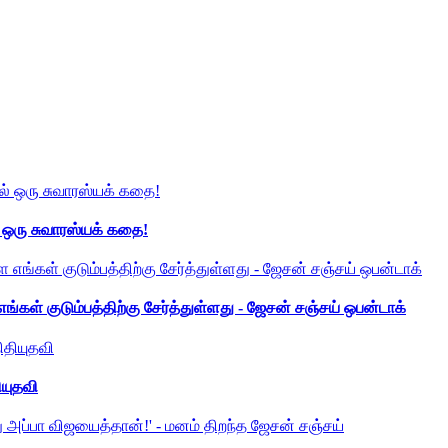
் ஒரு சுவாரஸ்யக் கதை!
ங்கள் குடும்பத்திற்கு சேர்த்துள்ளது - ஜேசன் சஞ்சய் ஒபன்டாக்
ியுதவி