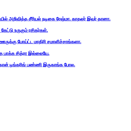
ியில் அறிவித்த சீரியல் நடிகை ரேஷ்மா. காதலர் இவர் தானா.
ேட்டு உருகும் ரசிகர்கள்.
ஊருக்கு போய்ட்ட மாதிரி சமாளிச்சாங்களா.
த பாக்க சித்ரா இல்லையே.
ான் டிங்கரிங் பண்ணி இருகாங்க போல.