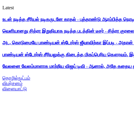
Latest
உடன் நடித்த சீரியல் நடிகருடனே காதல் - புத்தாண்டு ஆரம்பித்த நொட
வெளியானது சித்ரா இறுதியாக நடித்த படத்தின் டீசர் - சித்ரா குரலை க
அட, கொடுமையே பாண்டியன் ஸ்டோர்ஸ் ஜீவாவிற்கா இப்படி - அதான் 
பாண்டியன் ஸ்டோர்ஸ் சீரியலுக்கு கிடைத்த மிகப்பெரிய கௌரவம். இ
வேலனை வேலம்மாளாக மாற்றிய விஜய் டிவி - ஆனால், அதே கதைய த
தொழில்நுட்பம்
விமர்சனம்
விளையாட்டு