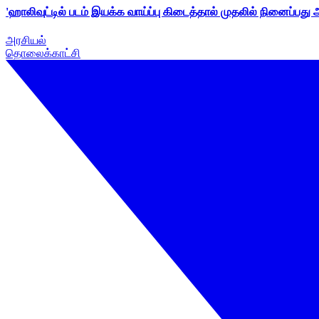
'ஹாலிவுட்டில் படம் இயக்க வாய்ப்பு கிடைத்தால் முதலில் நினைப்பது
அரசியல்
தொலைக்காட்சி