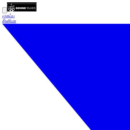
முகப்பு
சினிமா