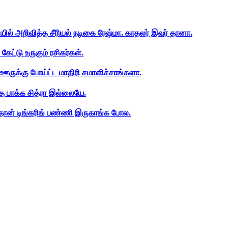
ியில் அறிவித்த சீரியல் நடிகை ரேஷ்மா. காதலர் இவர் தானா.
ேட்டு உருகும் ரசிகர்கள்.
ஊருக்கு போய்ட்ட மாதிரி சமாளிச்சாங்களா.
த பாக்க சித்ரா இல்லையே.
ான் டிங்கரிங் பண்ணி இருகாங்க போல.