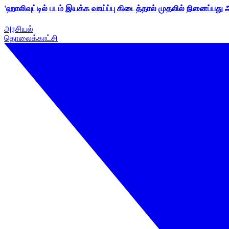
'ஹாலிவுட்டில் படம் இயக்க வாய்ப்பு கிடைத்தால் முதலில் நினைப்பது
அரசியல்
தொலைக்காட்சி