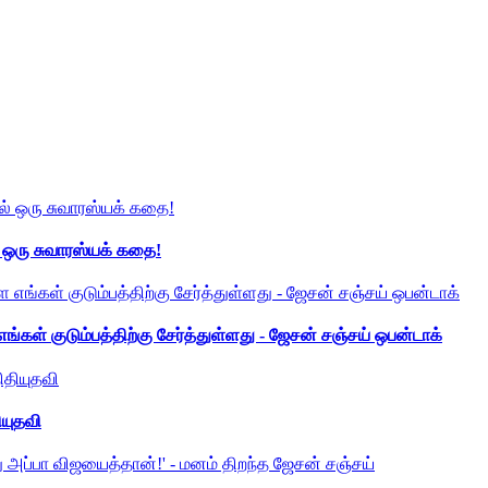
் ஒரு சுவாரஸ்யக் கதை!
ங்கள் குடும்பத்திற்கு சேர்த்துள்ளது - ஜேசன் சஞ்சய் ஒபன்டாக்
ியுதவி