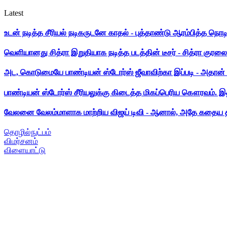
Latest
உடன் நடித்த சீரியல் நடிகருடனே காதல் - புத்தாண்டு ஆரம்பித்த நொட
வெளியானது சித்ரா இறுதியாக நடித்த படத்தின் டீசர் - சித்ரா குரலை க
அட, கொடுமையே பாண்டியன் ஸ்டோர்ஸ் ஜீவாவிற்கா இப்படி - அதான் 
பாண்டியன் ஸ்டோர்ஸ் சீரியலுக்கு கிடைத்த மிகப்பெரிய கௌரவம். இ
வேலனை வேலம்மாளாக மாற்றிய விஜய் டிவி - ஆனால், அதே கதைய த
தொழில்நுட்பம்
விமர்சனம்
விளையாட்டு