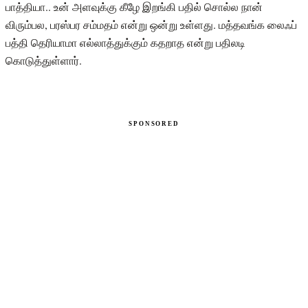
பாத்தியா.. உன் அளவுக்கு கீழே இறங்கி பதில் சொல்ல நான்
விரும்பல, பரஸ்பர சம்மதம் என்று ஒன்று உள்ளது. மத்தவங்க லைஃப்
பத்தி தெரியாமா எல்லாத்துக்கும் கதறாத என்று பதிலடி
கொடுத்துள்ளார்.