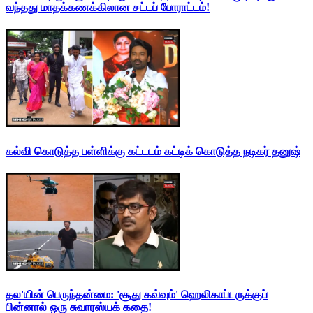
வந்தது மாதக்கணக்கிலான சட்டப் போராட்டம்!
கல்வி கொடுத்த பள்ளிக்கு கட்டடம் கட்டிக் கொடுத்த நடிகர் தனுஷ்
தல'யின் பெருந்தன்மை: 'சூது கவ்வும்' ஹெலிகாப்டருக்குப்
பின்னால் ஒரு சுவாரஸ்யக் கதை!