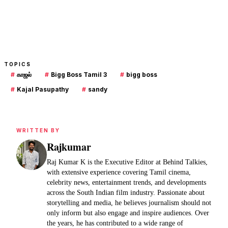
TOPICS
#
காஜல்
#
Bigg Boss Tamil 3
#
bigg boss
#
Kajal Pasupathy
#
sandy
WRITTEN BY
Rajkumar
Raj Kumar K is the Executive Editor at Behind Talkies,
with extensive experience covering Tamil cinema,
celebrity news, entertainment trends, and developments
across the South Indian film industry. Passionate about
storytelling and media, he believes journalism should not
only inform but also engage and inspire audiences. Over
the years, he has contributed to a wide range of