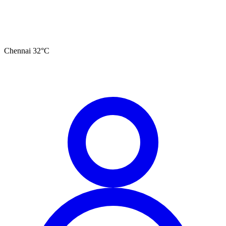
Chennai
32
°C
தமிழ்