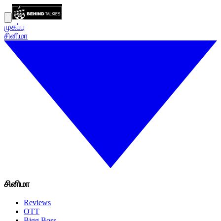
முகப்பு
சினிமா
சினிமா
Reviews
OTT
Bigg Boss