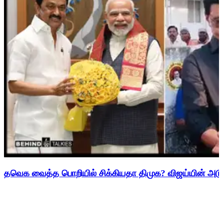
தவெக வைத்த பொறியில் சிக்கியதா திமுக? விஜய்யின் அடுத