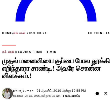
HOME
/
பிக் பாஸ்
2019.08.21
EDITION · TA
பிக் பாஸ்
READING TIME ·
1
MIN
முதல் மனைவியை குப்பை போல தூக்கி
எறிந்தாரா சாண்டி.! அவரே சொன்ன
விளக்கம்.!
21 ஆகஸ்ட், 2019 அன்று 12:55 PM
Rajkumar
BY
Updated ·
27 மே, 2026 அன்று 03:32 AM
1 நிமிட வாசிப்பு