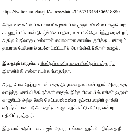
https://twitter.com/kaajalActress/status/1163719454506618880
அந்த வகையில் பிக் பாஸ் நிகழ்ச்சியின் முதல் சீசனில் பங்குபெற்ற
காஜலும் பிக் பாஸ் நிகழ்ச்சியை தீவிரமாக பின்தொடர்ந்து வருகிறார்.
அதிலும் இவரது முன்னாள் கணவரான சாண்டி குறித்து யாரேனும்
தவறாக பேசினால் உடனே ட்விட்டரில் பொங்கிவிடுகிறார் காஜல்.
இதையும் பாருங்க :
மீண்டும் வனிதாவை சீண்டும் கஸ்தூரி.!
இன்னிக்கி என்ன நடக்க போகுதோ.!
அதே போல நேற்று சாண்டிக்கு திருமண நாள் என்பதால் அவருக்கு
வாழ்த்து தெரிவித்திருந்தார் காஜல். இந்த நிலையில், ரசிகர் ஒருவர்
காஜலிடம் அந்த கேடு கெட்டவன் உன்ன குப்பை மாதிரி தூக்கி
எறிஞ்சுட்டான்.. நீ அவனுக்கு கூஜா தூக்கிட்டு திரியுற என்று
பதிவிட்டிருந்தார்.
இதனால் கடுப்பான காஜல், அவரு என்னை தூக்கி எறிஞ்தை நீ