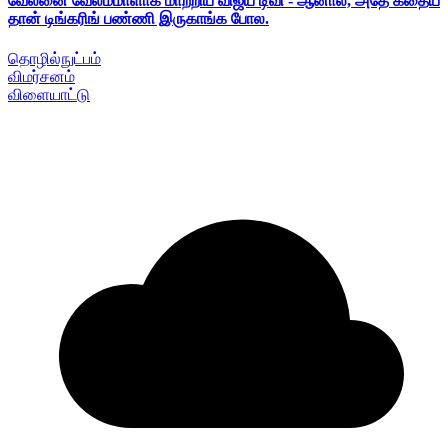
வேலனை வேலம்மாளாக மாற்றிய விஜய் டிவி - ஆனால், அதே கதைய
தான் டிங்கரிங் பண்ணி இருகாங்க போல.
தொழில்நுட்பம்
விமர்சனம்
விளையாட்டு