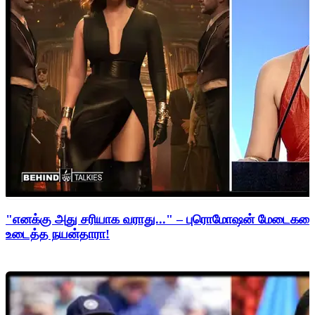
"எனக்கு அது சரியாக வராது..." – புரொமோஷன் மேடைகளைத்
உடைத்த நயன்தாரா!