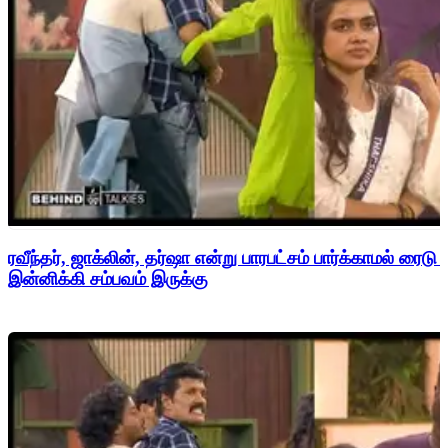
ரவீந்தர், ஜாக்லின், தர்ஷா என்று பாரபட்சம் பார்க்காமல் ரைடு
இன்னிக்கி சம்பவம் இருக்கு