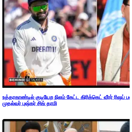
உத்தரகாண்டில் குடியேற நிலம் கேட்ட கிரிக்கெட் வீரர் ரிஷப்
முதல்வர் புஷ்கர் சிங் தாமி