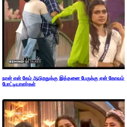
நான் என் கேம் ஆடுறதுக்கு இத்தனை பேருக்கு ஏன் கோவம் - 
போட்டியாளர்கள்