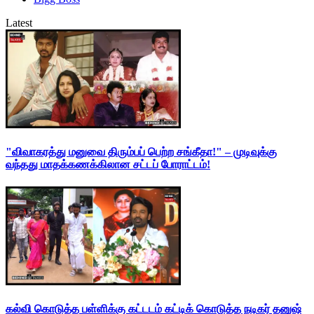
Latest
"விவாகரத்து மனுவை திரும்பப் பெற்ற சங்கீதா!" – முடிவுக்கு
வந்தது மாதக்கணக்கிலான சட்டப் போராட்டம்!
கல்வி கொடுத்த பள்ளிக்கு கட்டடம் கட்டிக் கொடுத்த நடிகர் தனுஷ்