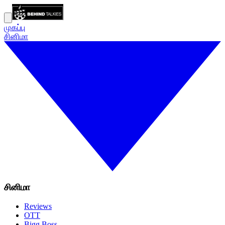
முகப்பு
சினிமா
சினிமா
Reviews
OTT
Bigg Boss