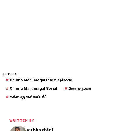
TOPICS
#
Chinna Marumagal latest episode
#
Chinna Marumagal Serial
#
சின்ன மருமகள்
#
சின்ன மருமகள் லேட்டஸ்ட்
WRITTEN BY
subhashini