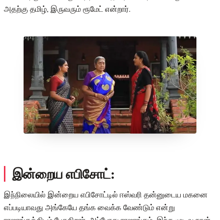
அதற்கு தமிழ், இருவரும் ரூமேட் என்றார்.
இன்றைய எபிசோட்:
இந்நிலையில் இன்றைய எபிசோட்டில் ஈஸ்வரி தன்னுடைய மகனை
எப்படியாவது அங்கேயே தங்க வைக்க வேண்டும் என்று
ராஜாங்கத்திடம் பேசுகிறார். அப்போது ராஜாங்கம், இந்த முடிவு நான்