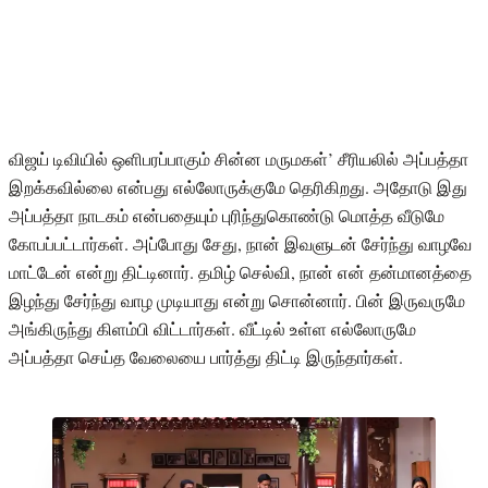
விஜய் டிவியில் ஒளிபரப்பாகும் சின்ன மருமகள்’ சீரியலில் அப்பத்தா
இறக்கவில்லை என்பது எல்லோருக்குமே தெரிகிறது. அதோடு இது
அப்பத்தா நாடகம் என்பதையும் புரிந்துகொண்டு மொத்த வீடுமே
கோபப்பட்டார்கள். அப்போது சேது, நான் இவளுடன் சேர்ந்து வாழவே
மாட்டேன் என்று திட்டினார். தமிழ் செல்வி, நான் என் தன்மானத்தை
இழந்து சேர்ந்து வாழ முடியாது என்று சொன்னார். பின் இருவருமே
அங்கிருந்து கிளம்பி விட்டார்கள். வீட்டில் உள்ள எல்லோருமே
அப்பத்தா செய்த வேலையை பார்த்து திட்டி இருந்தார்கள்.