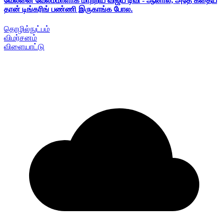
வேலனை வேலம்மாளாக மாற்றிய விஜய் டிவி - ஆனால், அதே கதைய
தான் டிங்கரிங் பண்ணி இருகாங்க போல.
தொழில்நுட்பம்
விமர்சனம்
விளையாட்டு