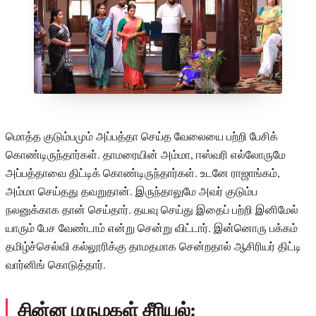
மொத்த குடும்பமும் அப்பத்தா செய்த வேலையை பற்றி பேசிக்
கொண்டிருந்தார்கள். தாமரையின் அம்மா, ஈஸ்வரி எல்லோருமே
அப்பத்தாவை திட்டிக் கொண்டிருந்தார்கள். உடனே ராஜாங்கம்,
அம்மா செய்தது தவறுதான். இருந்தாலுமே அவர் குடும்ப
நலனுக்காக தான் செய்தார். தயவு செய்து இதைப் பற்றி இனிமேல்
யாரும் பேச வேண்டாம் என்று சென்று விட்டார். இன்னொரு பக்கம்
தமிழ்ச்செல்வி கல்லூரிக்கு தாமதமாக சென்றதால் ஆசிரியர் திட்டி
வார்னிங் கொடுத்தார்.
சின்ன மருமகள் சீரியல்: