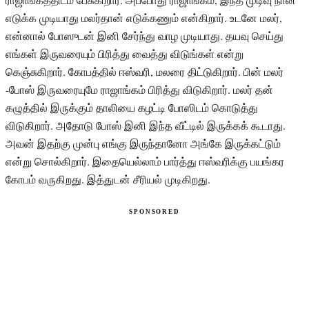
எடுக்க முடியாது மலர்தான் எடுக்கணும் என்கிறார். உடனே மலர்,
என்னால் போஸுடன் இனி சேர்ந்து வாழ முடியாது. தயவு செய்து
எங்கள் இருவரையும் பிரித்து வைத்து விடுங்கள் என்று
கெஞ்சுகிறார். கோபத்தில் ஈஸ்வரி, மலரை திட்டுகிறார். பின் மலர்
-போஸ் இருவரையுமே ராஜாங்கம் பிரித்து விடுகிறார். மலர் தன்
கழுத்தில் இருக்கும் தாலியை கழட்டி போஸிடம் கொடுத்து
விடுகிறார். அதோடு போஸ் இனி இந்த வீட்டில் இருக்கக் கூடாது.
அவன் இதற்கு முன்பு எங்கு இருந்தானோ அங்கே இருக்கட்டும்
என்று சொல்கிறார். இதையெல்லாம் பார்த்து ஈஸ்வரிக்கு பயங்கர
கோபம் வருகிறது. இத்துடன் சீரியல் முடிகிறது.