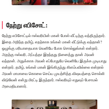
நேற்று எபிசோட்:
நேற்று எபிசோட்டில் ஈஸ்வரியின் மகன் போஸ் வீட்டிற்கு வந்திருந்தார்.
இதை அறிந்த தமிழ், எதற்காக உங்கள் மகன் வீட்டுக்கு வந்தான்?
ஒழுங்கு மரியாதையாக வெளியே போக சொல்லுங்கள் என்றார்.
அதற்கு ஈஸ்வரி, அப்பத்தா இறந்தது நினைத்து தான் அவன்
வந்தான். அதுக்காக அவன் எப்போதுமே வெளியே இருக்க முடியாது
என்றார். தமிழ், உங்கள் மகன் இங்கிருந்து கிளம்பவில்லை என்றால்
அவன் மாமாவை கொலை செய்ய முயற்சித்த விஷயத்தை சொல்லி
விடுவேன் என்று மிரட்டி இருந்தார். ஈஸ்வரியும் எதுவும் பேசாமல்
அமைதியானார்.