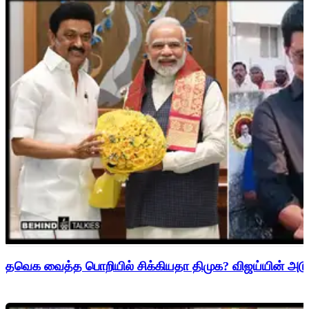
தவெக வைத்த பொறியில் சிக்கியதா திமுக? விஜய்யின் அடுத