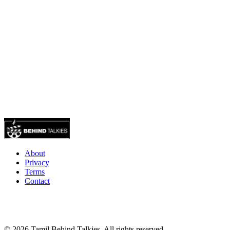
About
Privacy
Terms
Contact
© 2026 Tamil Behind Talkies. All rights reserved.