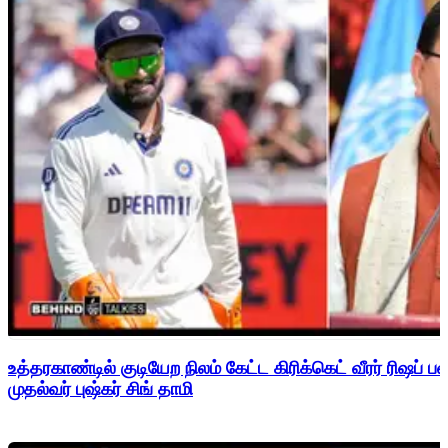
உத்தரகாண்டில் குடியேற நிலம் கேட்ட கிரிக்கெட் வீரர் ரிஷப்
முதல்வர் புஷ்கர் சிங் தாமி