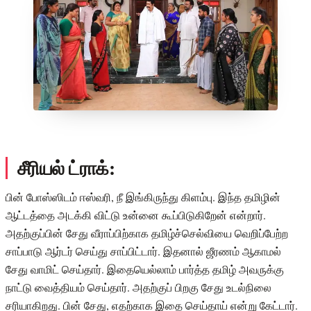
சீரியல் ட்ராக்:
பின் போஸ்ஸிடம் ஈஸ்வரி, நீ இங்கிருந்து கிளம்பு. இந்த தமிழின்
ஆட்டத்தை அடக்கி விட்டு உன்னை கூப்பிடுகிறேன் என்றார்.
அதற்குப்பின் சேது வீராப்பிற்காக தமிழ்ச்செல்வியை வெறிப்பேற்ற
சாப்பாடு ஆர்டர் செய்து சாப்பிட்டார். இதனால் ஜீரணம் ஆகாமல்
சேது வாமிட் செய்தார். இதையெல்லாம் பார்த்த தமிழ் அவருக்கு
நாட்டு வைத்தியம் செய்தார். அதற்குப் பிறகு சேது உடல்நிலை
சரியாகிறது. பின் சேது, எதற்காக இதை செய்தாய் என்று கேட்டார்.