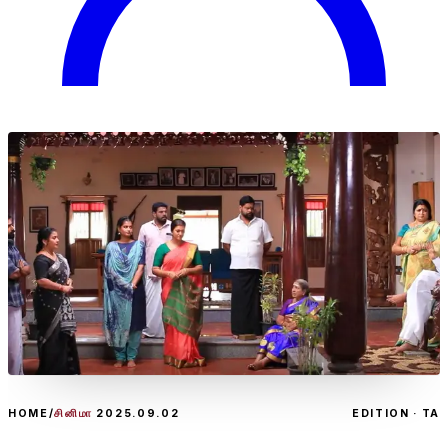
HOME
/
சினிமா
2025.09.02
EDITION · TA