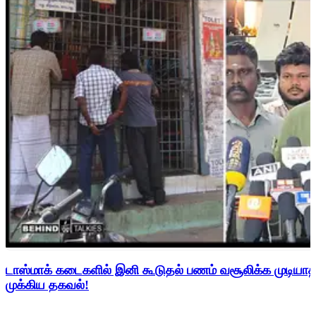
டாஸ்மாக் கடைகளில் இனி கூடுதல் பணம் வசூலிக்க முடிய
முக்கிய தகவல்!