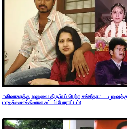
"விவாகரத்து மனுவை திரும்பப் பெற்ற சங்கீதா!" – முடிவுக்கு
மாதக்கணக்கிலான சட்டப் போராட்டம்!