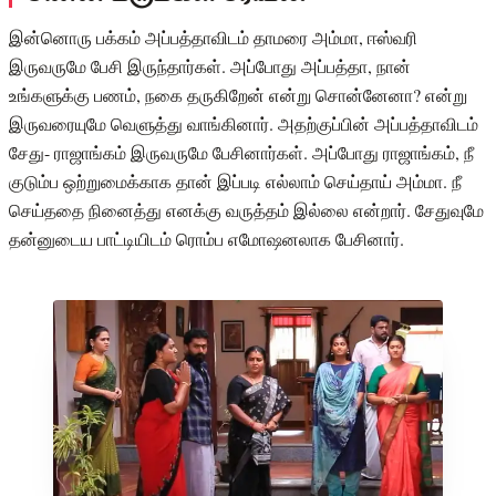
இன்னொரு பக்கம் அப்பத்தாவிடம் தாமரை அம்மா, ஈஸ்வரி
இருவருமே பேசி இருந்தார்கள். அப்போது அப்பத்தா, நான்
உங்களுக்கு பணம், நகை தருகிறேன் என்று சொன்னேனா? என்று
இருவரையுமே வெளுத்து வாங்கினார். அதற்குப்பின் அப்பத்தாவிடம்
சேது- ராஜாங்கம் இருவருமே பேசினார்கள். அப்போது ராஜாங்கம், நீ
குடும்ப ஒற்றுமைக்காக தான் இப்படி எல்லாம் செய்தாய் அம்மா. நீ
செய்ததை நினைத்து எனக்கு வருத்தம் இல்லை என்றார். சேதுவுமே
தன்னுடைய பாட்டியிடம் ரொம்ப எமோஷனலாக பேசினார்.