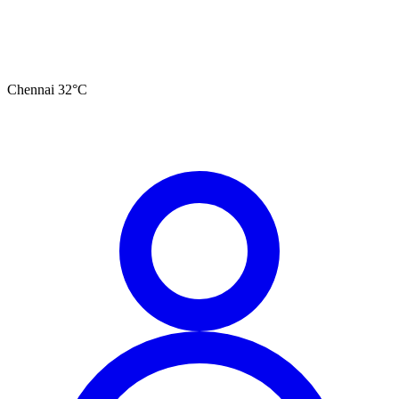
Chennai
32
°C
தமிழ்