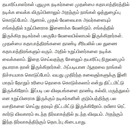
தயாரிப்பாளர்கள் புதுமுக நடிகர்களை முதன்மை கதாபாத்திரத்தில்
நடிக்க வைக்க விரும்பினாலும் அதற்கும் நாங்கள் ஒத்துழைப்பு
கொடுப்போம். ஆனால், முதல் வேலையாக அவர்களையும்
சங்கத்தில் உறுப்பினராக இணைக்க வேண்டும். சங்கத்தில்
இருக்கிற நடிகர்கள் பலருமே வேலையில்லாமல் இருக்கிறார்கள்.
முதன்மை கதாபாத்திரங்களை தாண்டி சீரியலில் பல துணை
கதாபாத்திரங்களும் வரும். அதில் உறுப்பினர்களை நடிக்க
வைக்கலாம். இதை செய்வதற்கு சேனலும் தயாரிப்பு நிறுவனமும்
தயாராக தான் இருக்கிறார்கள். அப்படியான ஆதரவை நாங்கள்
நிச்சயமாக கொடுப்போம். வயது முதிர்ந்த கலைஞர்களுக்கு இனி
மாதம் தோறும் உரிமை தொகை கொடுக்கலாம் என்று திட்டமிட்டு
இருக்கிறோம். இப்படி பல விஷயங்களை தாண்டி கல்வி, மருத்துவம்
என உறுப்பினராக இருக்கும் நடிகர்களின் குடும்பத்திற்கு பல
வசதிகளை செய்து தரவும் திட்டமிட்டு இருக்கிறோம். ரவீனா ரெட்
கார்டு விவகாரம் கடந்த நிர்வாகத்தில் நடந்த விஷயம். அதற்கும்
இந்த நிர்வாகத்திற்கும் தொடர்பு கிடையாது.