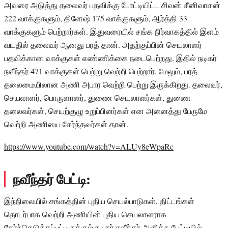
அவரை அடுத்து தலைவர் பதவிக்கு போட்டியிட்ட சிவன் சீனிவாசன்
222 வாக்குகளும், தினேஷ் 175 வாக்குகளும், ஆர்த்தி 33
வாக்குகளும் பெற்றார்கள். இதுவரையில் சங்க நிர்வாகத்தில் இளம்
வயதில் தலைவர் ஆனது பரத் தான். அதற்குப்பின் செயலாளர்
பதவிக்கான வாக்குகள் எண்ணிக்கை நடைபெற்றது. இதில் நடிகர்
நவீந்தர் 471 வாக்குகள் பெற்று வெற்றி பெற்றார். மேலும், பரத்
தலைமையிலான அணி அபார வெற்றி பெற்று இருக்கிறது. தலைவர்,
செயலாளர், பொருளாளர், துணை செயலாளர்கள், துணை
தலைவர்கள், செயற்குழு உறுப்பினர்கள் என அனைத்து பேருமே
வெற்றி அணியை சேர்ந்தவர்கள் தான்.
https://www.youtube.com/watch?v=ALUy8eWpaRc
நவீந்தர் பேட்டி:
இந்நிலையில் சங்கத்தின் புதிய செயல்பாடுகள், திட்டங்கள்
தொடர்பாக வெற்றி அணியின் புதிய செயலாளராக
தேர்ந்தெடுக்கப்பட்டிருக்கும் நடிகர் நவீந்தர் அளித்த பேட்டியில்,