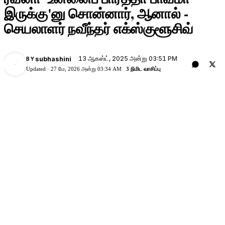
இருக்கு'னு சொன்னார், ஆனால் -
செயலாளர் நவீந்தர் எக்ஸ்குளூசிவ்
13 ஆகஸ்ட், 2025 அன்று 03:51 PM
subhashini
BY
Updated ·
27 மே, 2026 அன்று 03:34 AM
3 நிமிட வாசிப்பு