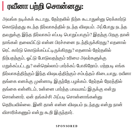
ரவீனா பற்றி சொன்னது:
அவங்க நடிக்கக் கூடாது, தேர்தலில் நிற்க கூடாதுன்னு ரெக்கார்டு
கொடுத்தது கடந்த நிர்வாகத்தில் நடந்த விஷயம். அப்போது நடந்த
தவறுக்கு இந்த நிர்வாகம் எப்படி பொறுப்பாகும்? இதற்கு பிறகு தான்
நாங்கள் தலையிட்டு என்ன பிரச்சனை நடந்திருக்கிறது? எதனால்
ரெட் கார்டு கொடுக்கப்பட்டிருக்கிறது? எதனால் தேர்தலில்
நிற்பதற்கும், ஓட்டு போடுவதற்கும் உரிமை அவர்களுக்கு
மறுக்கப்பட்டது? என்றெல்லாம் பார்க்கப் போகிறோம். மற்றபடி எங்க
நிர்வாகத்திற்கும் இந்த விஷயத்திற்கும் சம்பந்தம் கிடையாது. ரவீனா
தங்கை எனக்கு முன்னாடி இருந்தே பழக்கம். தேர்தல் நேரத்தில்
தங்கை என்னிடம், உன்னை பார்த்த பாவமாய் இருக்கு என்று
சொன்னார். ஏன் தங்கச்சி அப்படி சொன்னாங்கன்னு
தெரியவில்லை. இனி தான் என்ன விஷயம் நடந்தது என்று நான்
விசாரிக்கணும் என்று கூறி இருந்தார்.