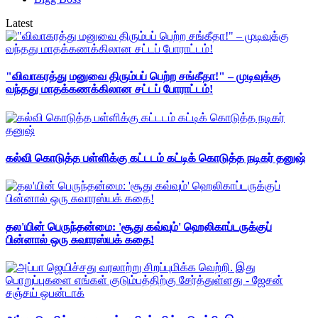
Latest
"விவாகரத்து மனுவை திரும்பப் பெற்ற சங்கீதா!" – முடிவுக்கு
வந்தது மாதக்கணக்கிலான சட்டப் போராட்டம்!
கல்வி கொடுத்த பள்ளிக்கு கட்டடம் கட்டிக் கொடுத்த நடிகர் தனுஷ்
தல'யின் பெருந்தன்மை: 'சூது கவ்வும்' ஹெலிகாப்டருக்குப்
பின்னால் ஒரு சுவாரஸ்யக் கதை!