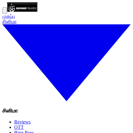
முகப்பு
சினிமா
சினிமா
Reviews
OTT
Bigg Boss