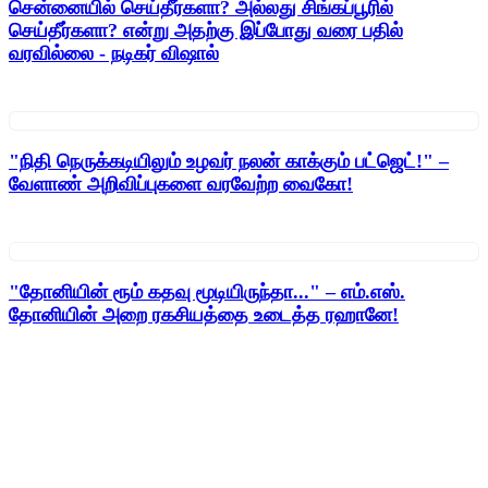
சென்னையில் செய்தீர்களா? அல்லது சிங்கப்பூரில்
செய்தீர்களா? என்று அதற்கு இப்போது வரை பதில்
வரவில்லை - நடிகர் விஷால்
"நிதி நெருக்கடியிலும் உழவர் நலன் காக்கும் பட்ஜெட்!" –
வேளாண் அறிவிப்புகளை வரவேற்ற வைகோ!
"தோனியின் ரூம் கதவு மூடியிருந்தா..." – எம்.எஸ்.
தோனியின் அறை ரகசியத்தை உடைத்த ரஹானே!