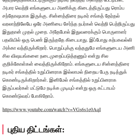
அபார வெற்றி எங்களுடைய அணிக்கு கிடைத்திருப்பது ரொம்ப
சந்தோஷமாக இருக்கு. சின்னத்திரை நடிகர் சங்கத் தேர்தல்
வரலாற்றிலேயே ஒரே அணியை சேர்ந்த நபர்கள் வெற்றி பெற்றிருப்பது
இதுதான் முதல் முறை. அதேபோல் இதுவரைக்கும் பொருளாளர்
பதவியில் ஒரு பெண் இருந்ததே கிடையாது. இப்போது கற்பகவல்லி
அக்கா வந்திருக்கிறார். பொறுப்புக்கு வந்ததுமே எங்களுடைய அணி
சில விஷயங்களை நடைமுறைப்படுத்தணும் என்று சில
குறிக்கோள்கள் வைத்திருக்கிறோம். எங்களுடைய சின்னத்திரை
நடிகர் சங்கத்தில் உறுப்பினராக இல்லாமல் நிறைய பேரு நடித்துக்
கொண்டிருக்கிறார்கள். இனிமேல் சங்கத்தில் உறுப்பினராக
இருப்பவர்கள் மட்டுமே நடிக்க முடியும் என்று ஒரு கட்டாயம்
கொண்டுவரப் போகிறோம்.
https://www.youtube.com/watch?v=VGs6s1e0AqI
புதிய திட்டங்கள்: