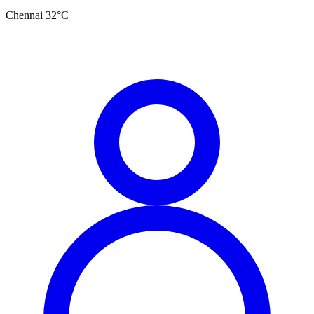
Chennai
32
°C
தமிழ்