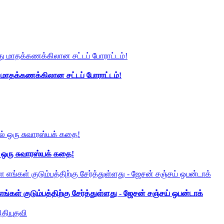
து மாதக்கணக்கிலான சட்டப் போராட்டம்!
் ஒரு சுவாரஸ்யக் கதை!
ங்கள் குடும்பத்திற்கு சேர்த்துள்ளது - ஜேசன் சஞ்சய் ஒபன்டாக்