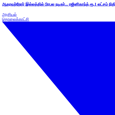
ஆதரவற்றோர் இல்லத்தில் பிரபல நடிகர்... ரஜினிகாந்த் ரூ.1 லட்சம் நித
அரசியல்
தொலைக்காட்சி