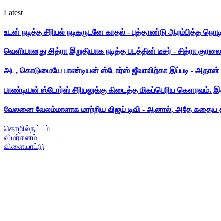
Latest
உடன் நடித்த சீரியல் நடிகருடனே காதல் - புத்தாண்டு ஆரம்பித்த நொட
வெளியானது சித்ரா இறுதியாக நடித்த படத்தின் டீசர் - சித்ரா குரலை க
அட, கொடுமையே பாண்டியன் ஸ்டோர்ஸ் ஜீவாவிற்கா இப்படி - அதான் 
பாண்டியன் ஸ்டோர்ஸ் சீரியலுக்கு கிடைத்த மிகப்பெரிய கௌரவம். இ
வேலனை வேலம்மாளாக மாற்றிய விஜய் டிவி - ஆனால், அதே கதைய த
தொழில்நுட்பம்
விமர்சனம்
விளையாட்டு