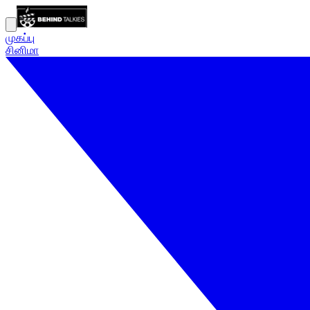
முகப்பு
சினிமா