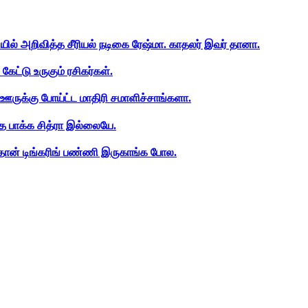
ியில் அறிவித்த சீரியல் நடிகை ரேஷ்மா. காதலர் இவர் தானா.
ேட்டு உருகும் ரசிகர்கள்.
ஊருக்கு போய்ட்ட மாதிரி சமாளிச்சாங்களா.
த பாக்க சித்ரா இல்லையே.
ான் டிங்கரிங் பண்ணி இருகாங்க போல.