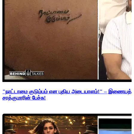
"நாட்டாமை குடும்பம் என புதிய அடையாளம்!" – இணையத்த
சரத்குமாரின் பேச்சு!