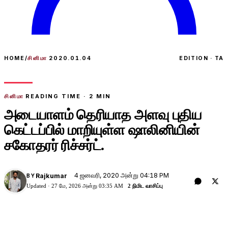
HOME
/
சினிமா
2020.01.04
EDITION · TA
சினிமா
READING TIME ·
2
MIN
அடையாளம் தெரியாத அளவு புதிய
கெட்டப்பில் மாறியுள்ள ஷாலினியின்
சகோதரர் ரிச்சர்ட்.
4 ஜனவரி, 2020 அன்று 04:18 PM
Rajkumar
BY
Updated ·
27 மே, 2026 அன்று 03:35 AM
2 நிமிட வாசிப்பு