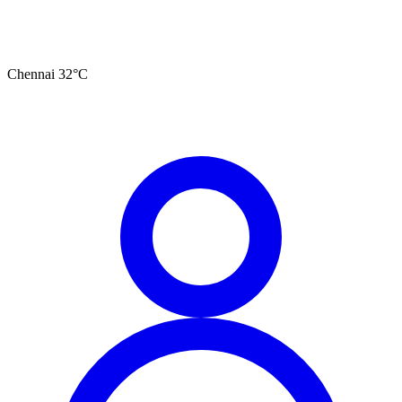
Chennai
32
°C
தமிழ்