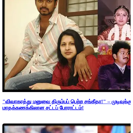
"விவாகரத்து மனுவை திரும்பப் பெற்ற சங்கீதா!" – முடிவுக்கு
மாதக்கணக்கிலான சட்டப் போராட்டம்!