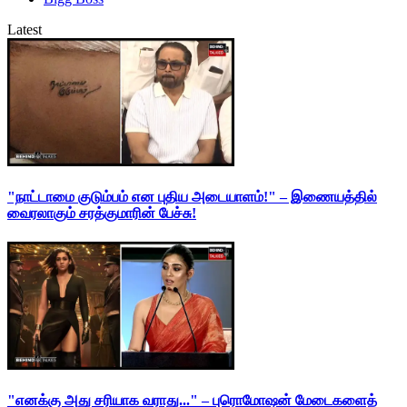
Latest
"நாட்டாமை குடும்பம் என புதிய அடையாளம்!" – இணையத்தில்
வைரலாகும் சரத்குமாரின் பேச்சு!
"எனக்கு அது சரியாக வராது..." – புரொமோஷன் மேடைகளைத்