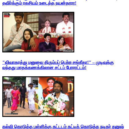
தவிர்க்கும் ரகசியம் உடைத்த நயன்தாரா!
"விவாகரத்து மனுவை திரும்பப் பெற்ற சங்கீதா!" – முடிவுக்கு
வந்தது மாதக்கணக்கிலான சட்டப் போராட்டம்!
கல்வி கொடுத்த பள்ளிக்கு கட்டடம் கட்டிக் கொடுத்த நடிகர் தனுஷ்