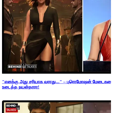
"எனக்கு அது சரியாக வராது..." – புரொமோஷன் மேடைகளைத்
உடைத்த நயன்தாரா!