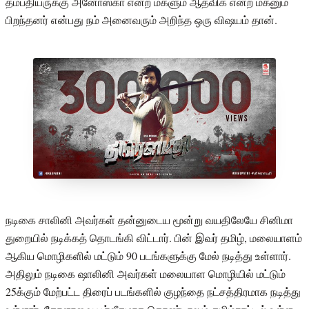
தம்பதியருக்கு அனோஸ்கா என்ற மகளும் ஆத்விக் என்ற மகனும்
பிறந்தனர் என்பது நம் அனைவரும் அறிந்த ஒரு விஷயம் தான்.
நடிகை சாலினி அவர்கள் தன்னுடைய மூன்று வயதிலேயே சினிமா
துறையில் நடிக்கத் தொடங்கி விட்டார். பின் இவர் தமிழ், மலையாளம்
ஆகிய மொழிகளில் மட்டும் 90 படங்களுக்கு மேல் நடித்து உள்ளார்.
அதிலும் நடிகை ஷாலினி அவர்கள் மலையாள மொழியில் மட்டும்
25க்கும் மேற்பட்ட திரைப் படங்களில் குழந்தை நட்சத்திரமாக நடித்து