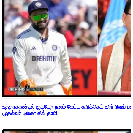
உத்தரகாண்டில் குடியேற நிலம் கேட்ட கிரிக்கெட் வீரர் ரிஷப்
முதல்வர் புஷ்கர் சிங் தாமி