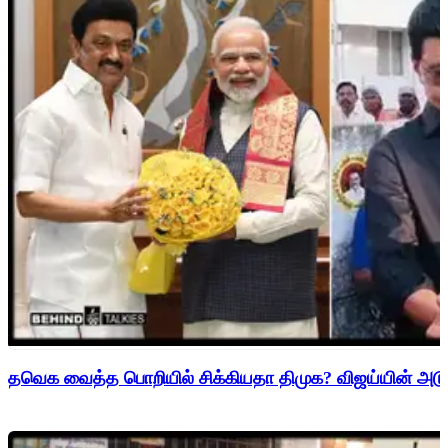
தவெக வைத்த பொறியில் சிக்கியதா திமுக? விஜய்யின் அடுத