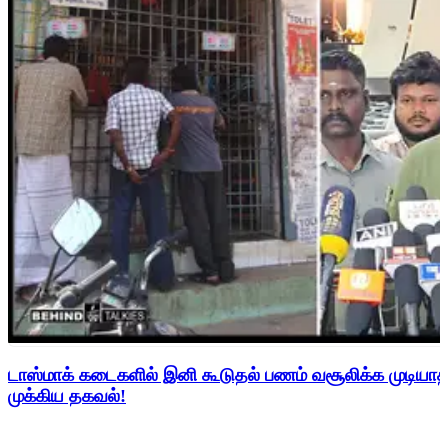
டாஸ்மாக் கடைகளில் இனி கூடுதல் பணம் வசூலிக்க முடிய
முக்கிய தகவல்!