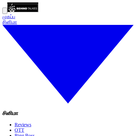
முகப்பு
சினிமா
சினிமா
Reviews
OTT
Bigg Boss