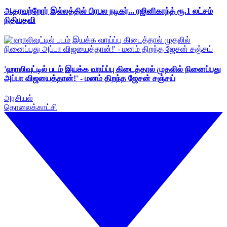
ஆதரவற்றோர் இல்லத்தில் பிரபல நடிகர்... ரஜினிகாந்த் ரூ.1 லட்சம்
நிதியுதவி
'ஹாலிவுட்டில் படம் இயக்க வாய்ப்பு கிடைத்தால் முதலில் நினைப்பது
அப்பா விஜயைத்தான்!' - மனம் திறந்த ஜேசன் சஞ்சய்
அரசியல்
தொலைக்காட்சி