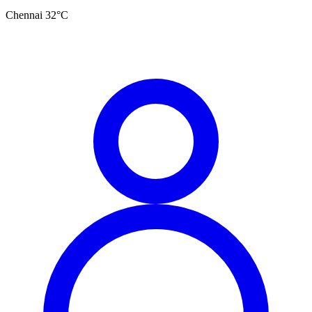
Chennai
32
°C
தமிழ்