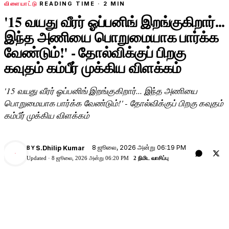
விளையாட்டு
READING TIME ·
2
MIN
'15 வயது வீரர் ஓப்பனிங் இறங்குகிறார்...
இந்த அணியை பொறுமையாக பார்க்க
வேண்டும்!' - தோல்விக்குப் பிறகு
கவுதம் கம்பீர் முக்கிய விளக்கம்
'15 வயது வீரர் ஓப்பனிங் இறங்குகிறார்... இந்த அணியை
பொறுமையாக பார்க்க வேண்டும்!' - தோல்விக்குப் பிறகு கவுதம்
கம்பீர் முக்கிய விளக்கம்
8 ஜூலை, 2026 அன்று 06:19 PM
S.Dhilip Kumar
BY
Updated ·
8 ஜூலை, 2026 அன்று 06:20 PM
2 நிமிட வாசிப்பு