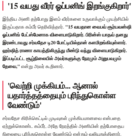
'15 வயது வீரர் ஓப்பனிங் இறங்குகிறார்'
இந்திய அணி தற்போது இளம் வீரர்களை உருவாக்கும் முயற்சியில்
"15 வயதான வைபவ் சூர்யவன்ஷி
இருப்பதாக கம்பீர் தெரிவித்தார்.
ஓப்பனிங் பேட்ஸ்மேனாக விளையாடுகிறார். பிரின்ஸ் யாதவ் தனது
இரண்டாவது சர்வதேச டி20 போட்டியில்தான் களமிறங்கியுள்ளார்.
ஹர்ஷித் ராணா காயத்திலிருந்து மீண்டு வந்து விளையாடுகிறார்.
இப்படிப்பட்ட சூழ்நிலையில் அவர்களுக்கு நேரமும் அனுபவமும்
தேவை,"
என்று அவர் கூறினார்.
'வெற்றி முக்கியம்... ஆனால்
யதார்த்தத்தையும் புரிந்துகொள்ள
வேண்டும்'
சர்வதேச கிரிக்கெட்டில் முடிவுகள் முக்கியமானவை என்பதை
ஏற்றுக்கொண்ட கம்பீர், அதே நேரத்தில் அணியின் தற்போதைய
நிலையை புரிந்துகொள்ள வேண்டும் என்றும் வலியுறுத்தினார்.