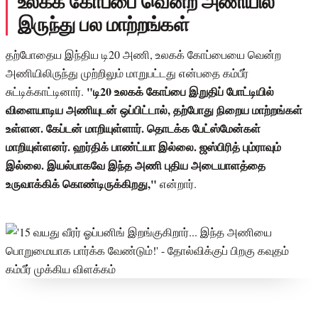
உலகக் கோப்பை வென்ற அணியில்
இருந்து பல மாற்றங்கள்
தற்போதைய இந்திய டி20 அணி, உலகக் கோப்பையை வென்ற
அணியிலிருந்து முற்றிலும் மாறுபட்டது என்பதை கம்பீர்
"டி20 உலகக் கோப்பை இறுதிப் போட்டியில்
சுட்டிக்காட்டினார்.
விளையாடிய அணியுடன் ஒப்பிட்டால், தற்போது நிறைய மாற்றங்கள்
உள்ளன. கேப்டன் மாறியுள்ளார். தொடக்க பேட்ஸ்மேன்கள்
மாறியுள்ளனர். ஹர்திக் பாண்ட்யா இல்லை. ஜஸ்பிரித் பும்ராவும்
இல்லை. இயல்பாகவே இந்த அணி புதிய அடையாளத்தை
உருவாக்கிக் கொண்டிருக்கிறது,"
என்றார்.