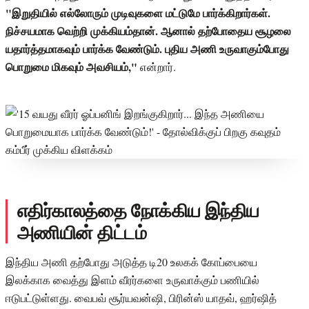
"இறுதியில் எல்லோரும் முடிவுகளை மட்டுமே பார்க்கிறார்கள்.
நிச்சயமாக வெற்றி முக்கியம்தான். ஆனால் தற்போதைய சூழலை
யதார்த்தமாகவும் பார்க்க வேண்டும். புதிய அணி உருவாகும்போது
பொறுமை மிகவும் அவசியம்,"
என்றார்.
எதிர்காலத்தை நோக்கிய இந்திய
அணியின் திட்டம்
இந்திய அணி தற்போது அடுத்த டி20 உலகக் கோப்பையை
இலக்காக வைத்து இளம் வீரர்களை உருவாக்கும் பணியில்
ஈடுபட்டுள்ளது. வைபவ் சூர்யவன்ஷி, பிரின்ஸ் யாதவ், ஹர்ஷித்