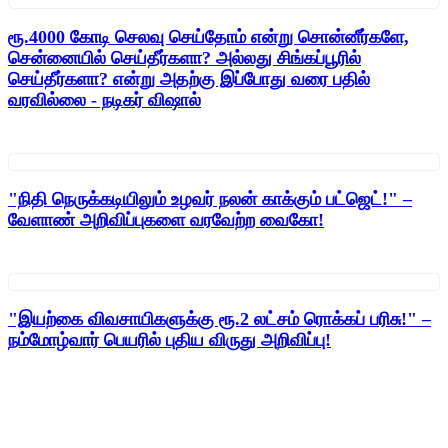
ரூ.4000 கோடி செலவு செய்தோம் என்று சொன்னீர்களே,
சென்னையில் செய்தீர்களா? அல்லது சிங்கப்பூரில்
செய்தீர்களா? என்று அதற்கு இப்போது வரை பதில்
வரவில்லை - நடிகர் விஷால்
"நிதி நெருக்கடியிலும் உழவர் நலன் காக்கும் பட்ஜெட்!" –
வேளாண் அறிவிப்புகளை வரவேற்ற வைகோ!
"இயற்கை விவசாயிகளுக்கு ரூ.2 லட்சம் ரொக்கப் பரிசு!" –
நம்மோழ்வார் பெயரில் புதிய விருது அறிவிப்பு!