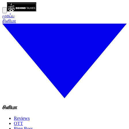
முகப்பு
சினிமா
சினிமா
Reviews
OTT
Bigg Boss