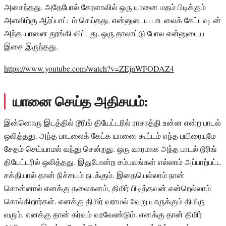
அசைந்தது. அதேபோல் கேரளாவில் ஒரு யானை மதம் பிடிக்கும்
அளவிற்கு ஆர்ப்பாட்டம் செய்தது. என்னுடைய பாடலைக் கேட்டவுடன்
அந்த யானை தூங்கி விட்டது. ஒரு தாலாட்டு போல என்னுடைய
இசை இருந்தது.
https://www.youtube.com/watch?v=ZEjnWFODAZ4
யானை செய்த அதிசயம்:
இன்னொரு இடத்தில் டூரிங் தியேட்டரில் ராசாத்தி உன்ன என்ற பாடல்
ஒலித்தது. அந்த பாடலைக் கேட்க யானை கூட்டம் எந்த பயிரையுமே
சேதம் செய்யாமல் வந்து சென்றது. ஒரு வாரமாக அந்த பாடல் டூரிங்
தியேட்டரில் ஒலித்தது. இதுபோன்ற சம்பவங்கள் எல்லாம் அப்பாற்பட்ட
சக்தியால் தான் நிச்சயம் நடக்கும். இதையெல்லாம் நான்
சொன்னால் எனக்கு தலைகனம், திமிர் பிடித்தவன் என்றெல்லாம்
சொல்கிறார்கள். எனக்கு திமிர் வராமல் வேறு யாருக்கும் திமிரு
வரும். எனக்கு தான் கர்வம் வரவேண்டும். எனக்கு தான் திமிர்