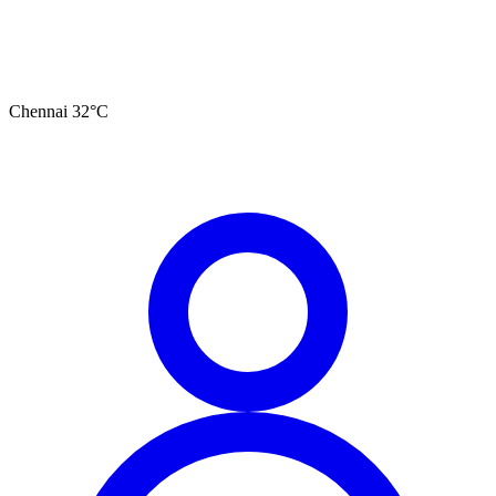
Chennai
32
°C
தமிழ்