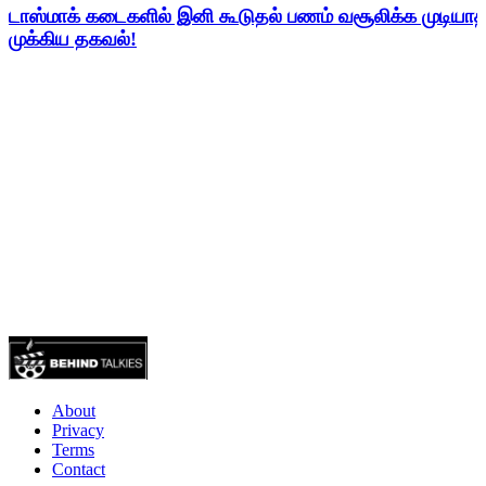
டாஸ்மாக் கடைகளில் இனி கூடுதல் பணம் வசூலிக்க முடிய
முக்கிய தகவல்!
About
Privacy
Terms
Contact