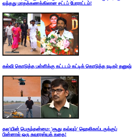
வந்தது மாதக்கணக்கிலான சட்டப் போராட்டம்!
கல்வி கொடுத்த பள்ளிக்கு கட்டடம் கட்டிக் கொடுத்த நடிகர் தனுஷ்
தல'யின் பெருந்தன்மை: 'சூது கவ்வும்' ஹெலிகாப்டருக்குப்
பின்னால் ஒரு சுவாரஸ்யக் கதை!