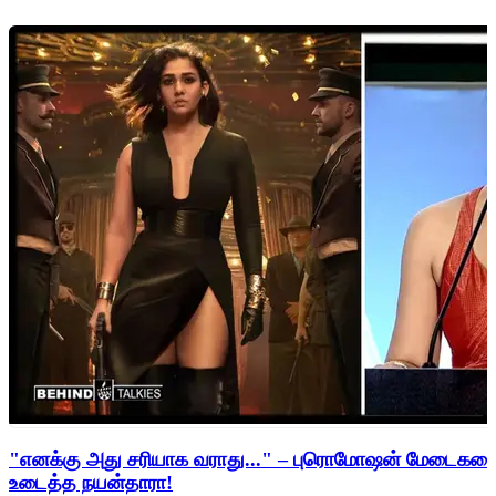
"எனக்கு அது சரியாக வராது..." – புரொமோஷன் மேடைகளைத்
உடைத்த நயன்தாரா!