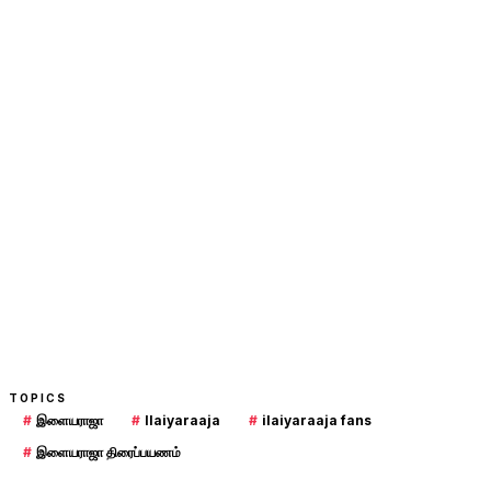
TOPICS
#
இளையராஜா
#
Ilaiyaraaja
#
ilaiyaraaja fans
#
இளையராஜா திரைப்பயணம்