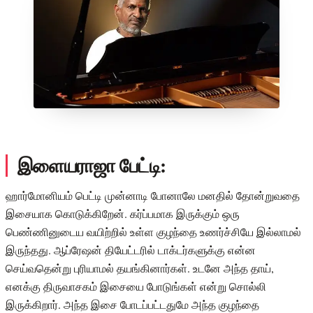
இளையராஜா பேட்டி:
ஹார்மோனியம் பெட்டி முன்னாடி போனாலே மனதில் தோன்றுவதை
இசையாக கொடுக்கிறேன். கர்ப்பமாக இருக்கும் ஒரு
பெண்ணினுடைய வயிற்றில் உள்ள குழந்தை உணர்ச்சியே இல்லாமல்
இருந்தது. ஆப்ரேஷன் தியேட்டரில் டாக்டர்களுக்கு என்ன
செய்வதென்று புரியாமல் தயங்கினார்கள். உடனே அந்த தாய்,
எனக்கு திருவாசகம் இசையை போடுங்கள் என்று சொல்லி
இருக்கிறார். அந்த இசை போடப்பட்டதுமே அந்த குழந்தை