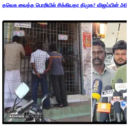
தவெக வைத்த பொறியில் சிக்கியதா திமுக? விஜய்யின் அடுத