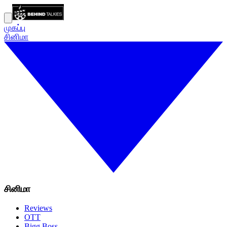
முகப்பு
சினிமா
சினிமா
Reviews
OTT
Bigg Boss