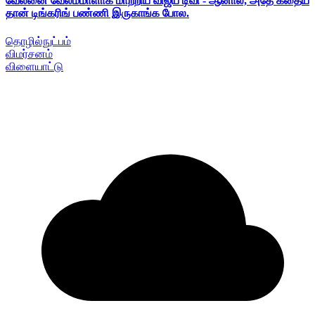
வேலனை வேலம்மாளாக மாற்றிய விஜய் டிவி - ஆனால், அதே கதைய
தான் டிங்கரிங் பண்ணி இருகாங்க போல.
தொழில்நுட்பம்
விமர்சனம்
விளையாட்டு