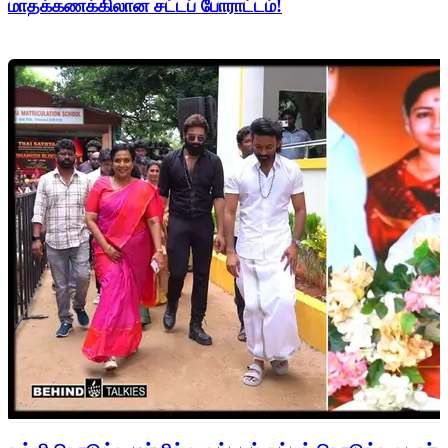
மாதக்கணக்கிலான சட்டப் போராட்டம்!