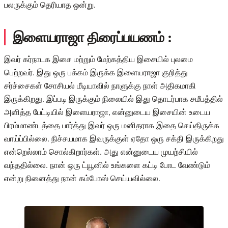
பலருக்கும் தெரியாத ஒன்று.
இளையராஜா திரைப்பயணம் :
இவர் கர்நாடக இசை மற்றும் மேற்கத்திய இசையில் புலமை
பெற்றவர். இது ஒரு பக்கம் இருக்க இளையராஜா குறித்து
சர்ச்சைகள் சோசியல் மீடியாவில் நாளுக்கு நாள் அதிகமாகி
இருக்கிறது. இப்படி இருக்கும் நிலையில் இது தொடர்பாக சமீபத்தில்
அளித்த பேட்டியில் இளையராஜா, என்னுடைய இசையின் உடைய
பிரம்மாண்டத்தை பார்த்து இவர் ஒரு மனிதராக இதை செய்திருக்க
வாய்ப்பில்லை. நிச்சயமாக இவருக்குள் ஏதோ ஒரு சக்தி இருக்கிறது
என்றெல்லாம் சொல்கிறார்கள். அது என்னுடைய முயற்சியில்
வந்ததில்லை. நான் ஒரு ட்யூனில் உங்களை கட்டி போட வேண்டும்
என்று நினைத்து நான் கம்போஸ் செய்யவில்லை.