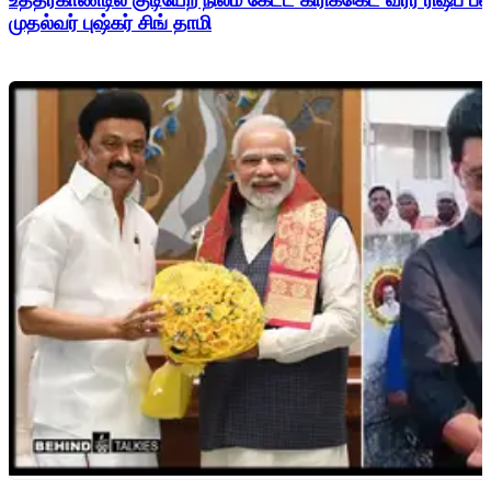
உத்தரகாண்டில் குடியேற நிலம் கேட்ட கிரிக்கெட் வீரர் ரிஷப்
முதல்வர் புஷ்கர் சிங் தாமி