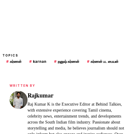
TOPICS
#
கர்ணன்
#
karnan
#
தனுஷ் கர்ணன்
#
கர்ணன் பட பையன்
WRITTEN BY
Rajkumar
Raj Kumar K is the Executive Editor at Behind Talkies,
with extensive experience covering Tamil cinema,
celebrity news, entertainment trends, and developments
across the South Indian film industry. Passionate about
storytelling and media, he believes journalism should not