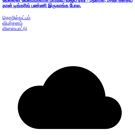
வேலனை வேலம்மாளாக மாற்றிய விஜய் டிவி - ஆனால், அதே கதைய
தான் டிங்கரிங் பண்ணி இருகாங்க போல.
தொழில்நுட்பம்
விமர்சனம்
விளையாட்டு