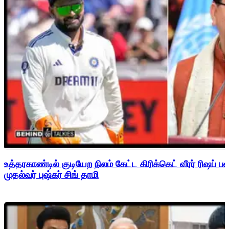
உத்தரகாண்டில் குடியேற நிலம் கேட்ட கிரிக்கெட் வீரர் ரிஷப்
முதல்வர் புஷ்கர் சிங் தாமி