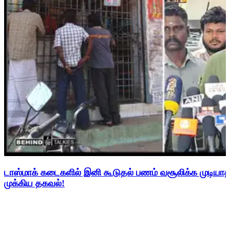
டாஸ்மாக் கடைகளில் இனி கூடுதல் பணம் வசூலிக்க முடிய
முக்கிய தகவல்!