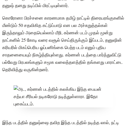
தனுஷ் தனது நடிப்பில் மிரட்டியுள்ளார்.
கொரோனா பிரச்சனை காரணமாக தமிழ் நாட்டில் திரையரங்குகளில்
மீண்டும் 50 சதவிகித கட்டுப்பாடு என பல அச்சுறுத்தல்கள்
இருந்தாலும் அதையெல்லாம் மீறி, கர்ணன் படம் முதல் மூன்று
நாட்களில் 25 கோடி வரை வசூல் செய்திருக்கும் இப்படம், தனுஷின்
கரியரில் மிகப்பெரிய ஓப்பனிங்கை பெற்ற படம் எனும் புதிய
சாதனையையும் நிகழ்த்தியுள்ளது. கர்ணன் படத்தை பார்த்துவிட்டு
பல்வேறு பிரபலங்களும் சமூக வலைத்தளத்தில் தங்களது பாராட்டை
தெரிவித்து வருகின்றனர்.
இந்த படத்தில் தனுஷ்ஷை தவிற இந்த படத்தில் நடித்த லால், நட்டி