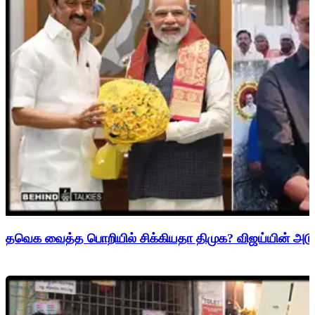
தவெக வைத்த பொறியில் சிக்கியதா திமுக? விஜய்யின் அடுத