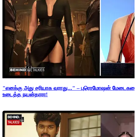
"எனக்கு அது சரியாக வராது..." – புரொமோஷன் மேடைகளைத்
உடைத்த நயன்தாரா!