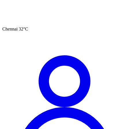
Chennai
32
°C
தமிழ்