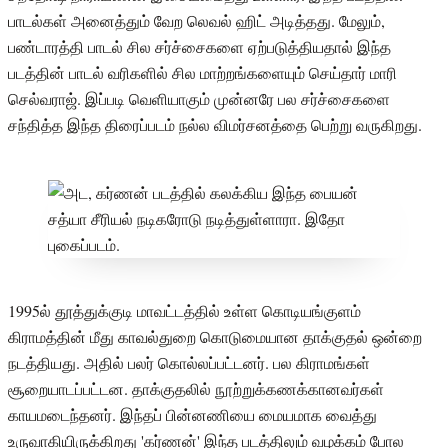
பாடல்கள் அனைத்தும் வேற லெவல் ஹிட் அடித்தது. மேலும்,
பண்டாரத்தி பாடல் சில சர்ச்சைகளை ஏற்படுத்தியதால் இந்த
படத்தின் பாடல் வரிகளில் சில மாற்றங்களையும் செய்தார் மாரி
செல்வராஜ். இப்படி வெளியாகும் முன்னரே பல சர்ச்சைகளை
சந்தித்த இந்த திரைப்படம் நல்ல விமர்சனத்தை பெற்று வருகிறது.
1995ல் தூத்துக்குடி மாவட்டத்தில் உள்ள கொடியங்குளம்
கிராமத்தின் மீது காவல்துறை கொடுமையான தாக்குதல் ஒன்றை
நடத்தியது. அதில் பலர் கொல்லப்பட்டனர். பல கிராமங்கள்
சூறையாடப்பட்டன. தாக்குதலில் நூற்றுக்கணக்கானவர்கள்
காயமடைந்தனர். இந்தப் பின்னணியை மையமாக வைத்து
உருவாகியிருக்கிறது 'கர்ணன்' இந்த படத்திலும் வழக்கம் போல