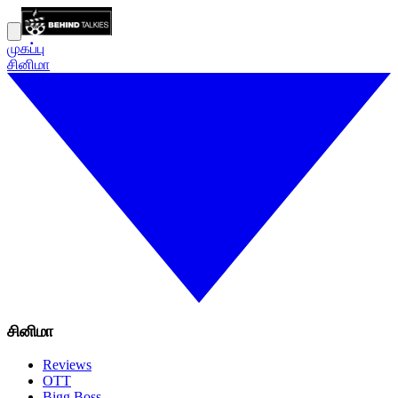
முகப்பு
சினிமா
சினிமா
Reviews
OTT
Bigg Boss