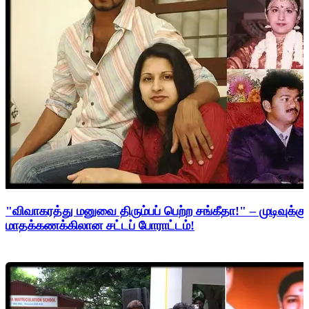
"விவாகரத்து மனுவை திரும்பப் பெற்ற சங்கீதா!" – முடிவுக்கு
மாதக்கணக்கிலான சட்டப் போராட்டம்!