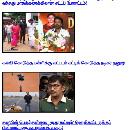
வந்தது மாதக்கணக்கிலான சட்டப் போராட்டம்!
கல்வி கொடுத்த பள்ளிக்கு கட்டடம் கட்டிக் கொடுத்த நடிகர் தனுஷ்
தல'யின் பெருந்தன்மை: 'சூது கவ்வும்' ஹெலிகாப்டருக்குப்
பின்னால் ஒரு சுவாரஸ்யக் கதை!