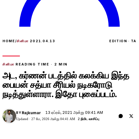
HOME
/
சினிமா
2021.04.13
EDITION · TA
சினிமா
READING TIME ·
2
MIN
அட, கர்ணன் படத்தில் கலக்கிய இந்த
பையன் சத்யா சீரியல் நடிகரோடு
நடித்துள்ளாரா. இதோ புகைப்படம்.
13 ஏப்ரல், 2021 அன்று 09:41 AM
Rajkumar
BY
Updated ·
27 மே, 2026 அன்று 04:41 AM
2 நிமிட வாசிப்பு