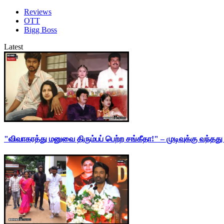
Reviews
OTT
Bigg Boss
Latest
"விவாகரத்து மனுவை திரும்பப் பெற்ற சங்கீதா!" – முடிவுக்கு வந்த