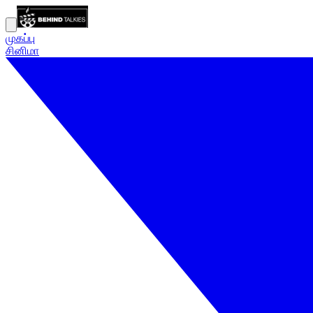
முகப்பு
சினிமா