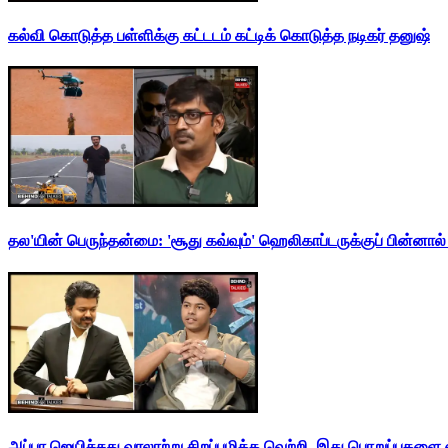
கல்வி கொடுத்த பள்ளிக்கு கட்டடம் கட்டிக் கொடுத்த நடிகர் தனுஷ்
தல'யின் பெருந்தன்மை: 'சூது கவ்வும்' ஹெலிகாப்டருக்குப் பின்னால
அப்பா ஜெயிச்சது வரலாற்று சிறப்புமிக்க வெற்றி. இது பொறுப்புகளை எ