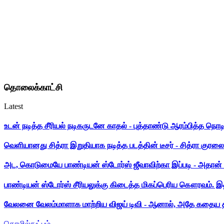
தொலைக்காட்சி
Latest
உடன் நடித்த சீரியல் நடிகருடனே காதல் - புத்தாண்டு ஆரம்பித்த நொட
வெளியானது சித்ரா இறுதியாக நடித்த படத்தின் டீசர் - சித்ரா குரலை க
அட, கொடுமையே பாண்டியன் ஸ்டோர்ஸ் ஜீவாவிற்கா இப்படி - அதான் 
பாண்டியன் ஸ்டோர்ஸ் சீரியலுக்கு கிடைத்த மிகப்பெரிய கௌரவம். இ
வேலனை வேலம்மாளாக மாற்றிய விஜய் டிவி - ஆனால், அதே கதைய த
தொழில்நுட்பம்