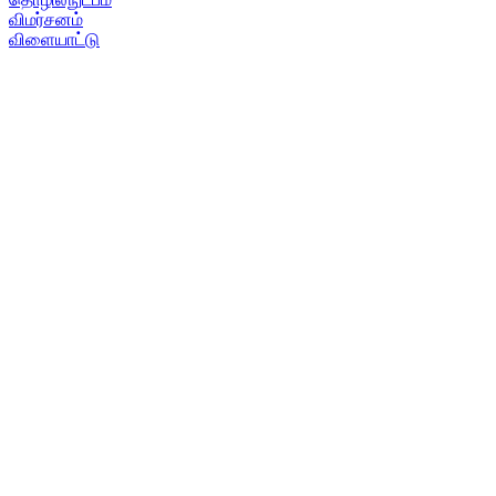
விமர்சனம்
விளையாட்டு