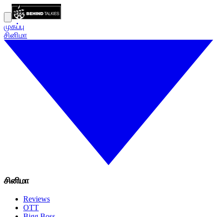
முகப்பு
சினிமா
சினிமா
Reviews
OTT
Bigg Boss