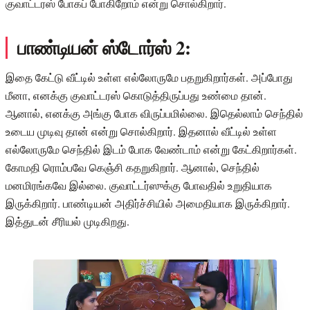
குவாட்டரஸ் போகப் போகிறோம் என்று சொல்கிறார்.
பாண்டியன் ஸ்டோர்ஸ் 2:
இதை கேட்டு வீட்டில் உள்ள எல்லோருமே பதறுகிறார்கள். அப்போது
மீனா, எனக்கு குவாட்டரஸ் கொடுத்திருப்பது உண்மை தான்.
ஆனால், எனக்கு அங்கு போக விருப்பமில்லை. இதெல்லாம் செந்தில்
உடைய முடிவு தான் என்று சொல்கிறார். இதனால் வீட்டில் உள்ள
எல்லோருமே செந்தில் இடம் போக வேண்டாம் என்று கேட்கிறார்கள்.
கோமதி ரொம்பவே கெஞ்சி கதறுகிறார். ஆனால், செந்தில்
மனமிரங்கவே இல்லை. குவாட்டர்ஸுக்கு போவதில் உறுதியாக
இருக்கிறார். பாண்டியன் அதிர்ச்சியில் அமைதியாக இருக்கிறார்.
இத்துடன் சீரியல் முடிகிறது.