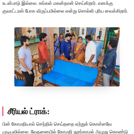
உடன்பாடு இல்லை. உங்கள் மகன்தான் செய்கிறார். எனக்கு
குவாட்டரஸ் போக விருப்பமில்லை என்று சொல்லி புரிய வைக்கிறார்.
சீரியல் ட்ராக்:
பின் கோமதியால் செந்தில் செய்ததை ஏற்றுக் கொள்ளவே
முடியவில்லை. வேதனையில் கோமதி தூங்காமல் அழுது கொண்டு