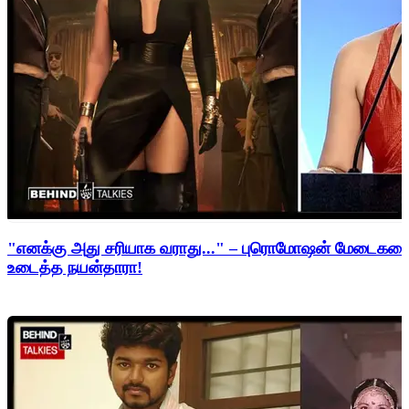
"எனக்கு அது சரியாக வராது..." – புரொமோஷன் மேடைகளைத்
உடைத்த நயன்தாரா!