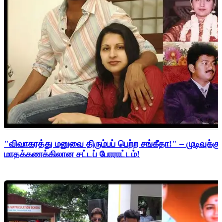
"விவாகரத்து மனுவை திரும்பப் பெற்ற சங்கீதா!" – முடிவுக்கு
மாதக்கணக்கிலான சட்டப் போராட்டம்!