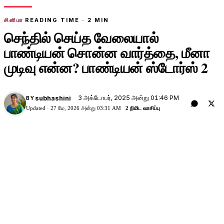
சினிமா
READING TIME ·
2
MIN
செந்தில் செய்த வேலையால்
பாண்டியன் சொன்ன வார்த்தை, மீனா
முடிவு என்ன? பாண்டியன் ஸ்டோர்ஸ் 2
3 அக்டோபர், 2025 அன்று 01:46 PM
subhashini
BY
Updated ·
27 மே, 2026 அன்று 03:31 AM
2 நிமிட வாசிப்பு