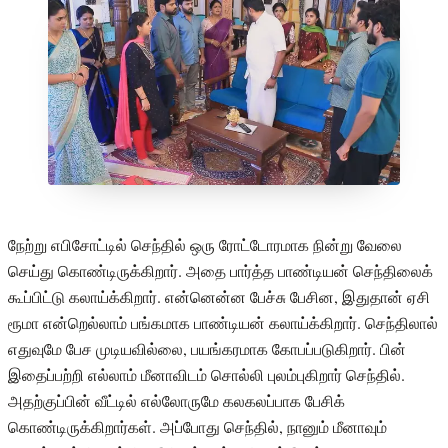
நேற்று எபிசோட்டில் செந்தில் ஒரு ரோட்டோரமாக நின்று வேலை
செய்து கொண்டிருக்கிறார். அதை பார்த்த பாண்டியன் செந்திலைக்
கூப்பிட்டு கலாய்க்கிறார். என்னென்ன பேச்சு பேசின, இதுதான் ஏசி
ரூமா என்றெல்லாம் பங்கமாக பாண்டியன் கலாய்க்கிறார். செந்திலால்
எதுவுமே பேச முடியவில்லை, பயங்கரமாக கோபப்படுகிறார். பின்
இதைப்பற்றி எல்லாம் மீனாவிடம் சொல்லி புலம்புகிறார் செந்தில்.
அதற்குப்பின் வீட்டில் எல்லோருமே கலகலப்பாக பேசிக்
கொண்டிருக்கிறார்கள். அப்போது செந்தில், நானும் மீனாவும்