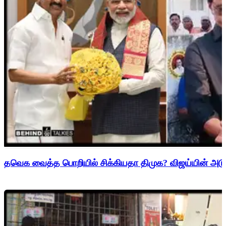
தவெக வைத்த பொறியில் சிக்கியதா திமுக? விஜய்யின் அடுத