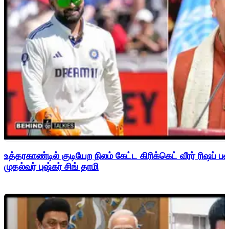
உத்தரகாண்டில் குடியேற நிலம் கேட்ட கிரிக்கெட் வீரர் ரிஷப்
முதல்வர் புஷ்கர் சிங் தாமி