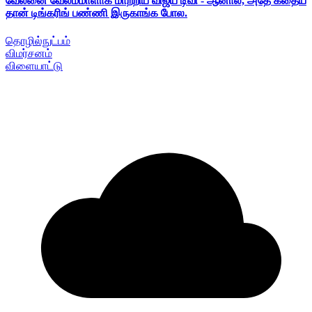
வேலனை வேலம்மாளாக மாற்றிய விஜய் டிவி - ஆனால், அதே கதைய
தான் டிங்கரிங் பண்ணி இருகாங்க போல.
தொழில்நுட்பம்
விமர்சனம்
விளையாட்டு