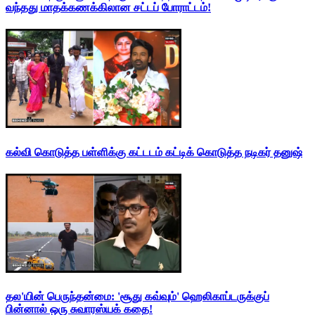
வந்தது மாதக்கணக்கிலான சட்டப் போராட்டம்!
கல்வி கொடுத்த பள்ளிக்கு கட்டடம் கட்டிக் கொடுத்த நடிகர் தனுஷ்
தல'யின் பெருந்தன்மை: 'சூது கவ்வும்' ஹெலிகாப்டருக்குப்
பின்னால் ஒரு சுவாரஸ்யக் கதை!