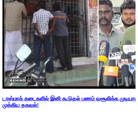
டாஸ்மாக் கடைகளில் இனி கூடுதல் பணம் வசூலிக்க முடிய
முக்கிய தகவல்!