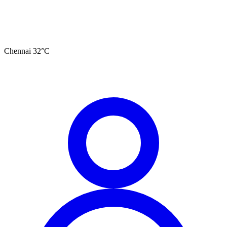
Chennai
32
°C
தமிழ்