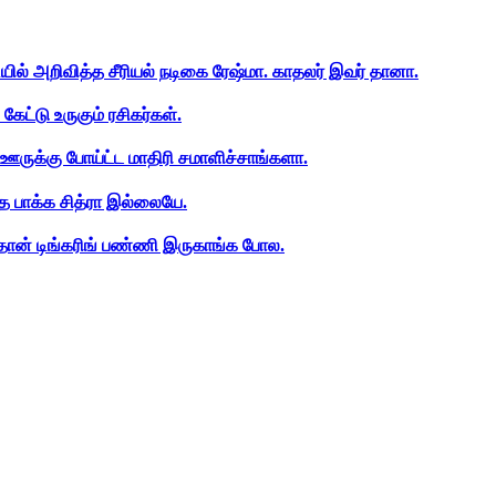
ியில் அறிவித்த சீரியல் நடிகை ரேஷ்மா. காதலர் இவர் தானா.
ேட்டு உருகும் ரசிகர்கள்.
ஊருக்கு போய்ட்ட மாதிரி சமாளிச்சாங்களா.
த பாக்க சித்ரா இல்லையே.
ான் டிங்கரிங் பண்ணி இருகாங்க போல.