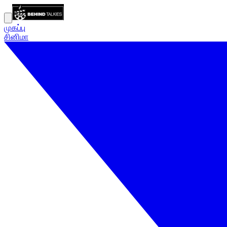
முகப்பு
சினிமா