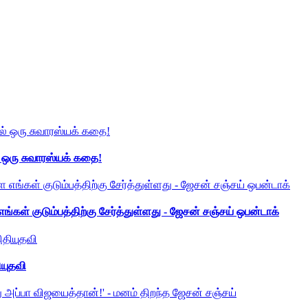
் ஒரு சுவாரஸ்யக் கதை!
ங்கள் குடும்பத்திற்கு சேர்த்துள்ளது - ஜேசன் சஞ்சய் ஒபன்டாக்
ியுதவி