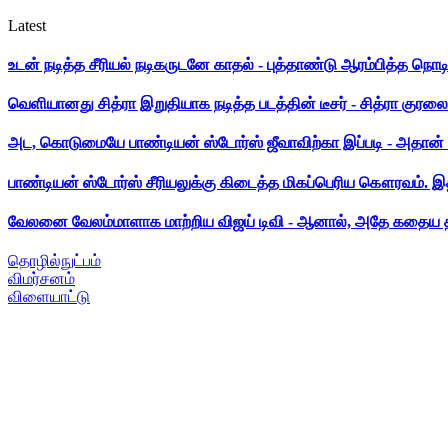
Latest
உடன் நடித்த சீரியல் நடிகருடனே காதல் - புத்தாண்டு ஆரம்பித்த நொட
வெளியானது சித்ரா இறுதியாக நடித்த படத்தின் டீசர் - சித்ரா குரலை க
அட, கொடுமையே பாண்டியன் ஸ்டோர்ஸ் ஜீவாவிற்கா இப்படி - அதான் 
பாண்டியன் ஸ்டோர்ஸ் சீரியலுக்கு கிடைத்த மிகப்பெரிய கௌரவம். இ
வேலனை வேலம்மாளாக மாற்றிய விஜய் டிவி - ஆனால், அதே கதைய த
தொழில்நுட்பம்
விமர்சனம்
விளையாட்டு