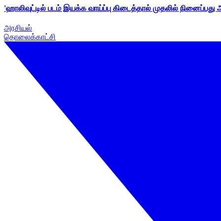
'ஹாலிவுட்டில் படம் இயக்க வாய்ப்பு கிடைத்தால் முதலில் நினைப்பது
அரசியல்
தொலைக்காட்சி