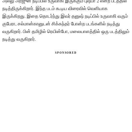
அல்லு அர்ஜுன் நடிப்பில் உருவாகி இருக்கும் புஷ்பா 2 என்ற படத்தில்
நடித்திருக்கிறார். இந்த படம் கூடிய விரைவில் வெளியாக
இருக்கிறது. இதை தொடர்ந்து இவர் தனுஷ் நடிப்பில் உருவாகி வரும்
குபேரா, சல்மான்கானுடன் சிக்கந்தர் போன்ற படங்களில் நடித்து
வருகிறார். பின் தமிழில் ரெயின்போ, மலையாளத்தில் ஒரு படத்திலும்
நடித்து வருகிறார்.