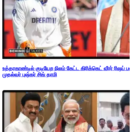
உத்தரகாண்டில் குடியேற நிலம் கேட்ட கிரிக்கெட் வீரர் ரிஷப்
முதல்வர் புஷ்கர் சிங் தாமி