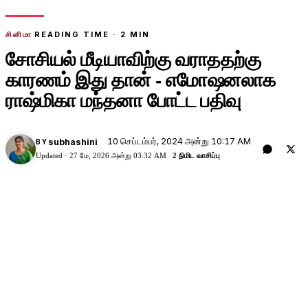
சினிமா
READING TIME ·
2
MIN
சோசியல் மீடியாவிற்கு வராததற்கு
காரணம் இது தான் - எமோஷனலாக
ராஷ்மிகா மந்தனா போட்ட பதிவு
10 செப்டம்பர், 2024 அன்று 10:17 AM
subhashini
BY
Updated ·
27 மே, 2026 அன்று 03:32 AM
2 நிமிட வாசிப்பு