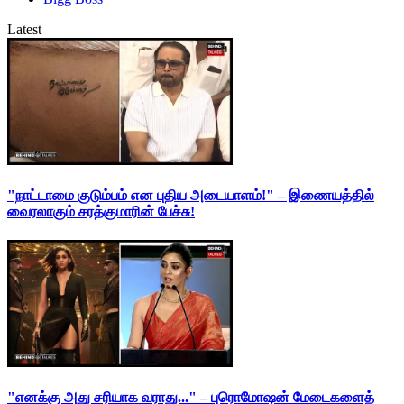
Latest
"நாட்டாமை குடும்பம் என புதிய அடையாளம்!" – இணையத்தில்
வைரலாகும் சரத்குமாரின் பேச்சு!
"எனக்கு அது சரியாக வராது..." – புரொமோஷன் மேடைகளைத்