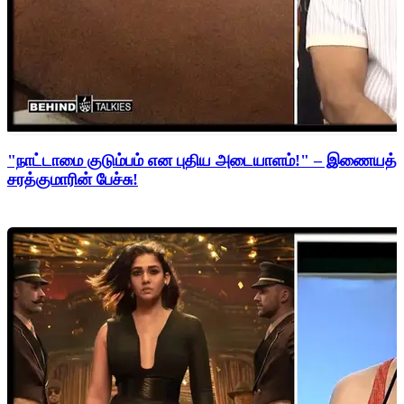
"நாட்டாமை குடும்பம் என புதிய அடையாளம்!" – இணையத்த
சரத்குமாரின் பேச்சு!