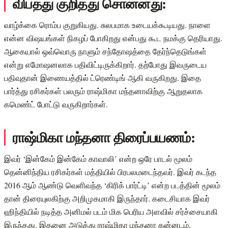
விபத்து குறித்து சொன்னது:
வாழ்க்கை ரொம்ப குறுகியது. சுலபமாக உடையக்கூடியது. நாளை
என்ன விஷயங்கள் நிகழப் போகிறது என்பது கூட நமக்கு தெரியாது.
ஆகையால் ஒவ்வொரு நாளும் சந்தோஷத்தை தேர்ந்தெடுங்கள்
என்று எமோஷனலாக பதிவிட்டிருக்கிறார். தற்போது இவருடைய
பதிவுதான் இணையத்தில் ட்ரெண்டிங் ஆகி வருகிறது. இதை
பார்த்து ரசிகர்கள் பலரும் ராஷ்மிகா மந்தனாவிற்கு ஆறுதலாக
கமெண்ட் போட்டு வருகிறார்கள்.
ராஷ்மிகா மந்தனா திரைப்பயணம்:
இவர் ‘இன்கேம் இன்கேம் காவாலி’ என்ற ஒரே பாடல் மூலம்
தென்னிந்திய ரசிகர்கள் மத்தியில் பிரபலமடைந்தவர். இவர் கடந்த
2016 ஆம் ஆண்டு வெளிவந்த ‘கிரிக் பார்ட்டி’ என்ற படத்தின் மூலம்
தான் திரையுலகிற்கு அறிமுகமாகி இருந்தார். கடைசியாக இவர்
ஹிந்தியில் நடித்த அனிமல் படம் மிக பெரிய அளவில் சர்ச்சையாகி
இருந்தது. இதனை அடுத்து ராஷ்மிகா மந்தனா கன்னடம்,