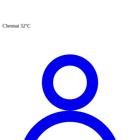
Chennai
32
°C
தமிழ்