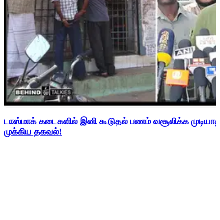
டாஸ்மாக் கடைகளில் இனி கூடுதல் பணம் வசூலிக்க முடிய
முக்கிய தகவல்!