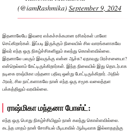
(@iamRashmika)
September 9, 2024
இதனாலேயே இவரை எக்கச்சக்கமான ரசிகர்கள் பாலோ
செய்கிறார்கள். இப்படி இருக்கும் நிலையில் சில வாரங்களாகவே
இவர் எந்த ஒரு நிகழ்ச்சிகளிலும் கலந்து கொள்ளவில்லை.
இதனாலே பலரும் இவருக்கு என்ன ஆச்சு? ஏதாவது பிரச்சனையா?
என்றெல்லாம் கேட்டிருக்கிறார்கள். இந்த நிலையில் இது தொடர்பாக
நடிகை ராஷ்மிகா மந்தனா பதிவு ஒன்று போட்டிருக்கிறார். அதில்
அவர், சில நாட்களாகவே நான் எந்த ஒரு சமூக வலைத்தள
பக்கத்திலும் வரவில்லை.
ராஷ்மிகா மந்தனா போஸ்ட்:
எந்த ஒரு பொது நிகழ்ச்சியிலும் நான் கலந்து கொள்ளவில்லை.
கடந்த மாதம் நான் சோசியல் மீடியாவில் ஆக்டிவாக இல்லாததற்கு