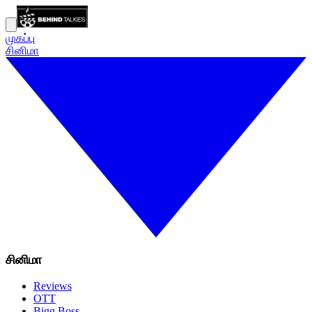
முகப்பு
சினிமா
சினிமா
Reviews
OTT
Bigg Boss