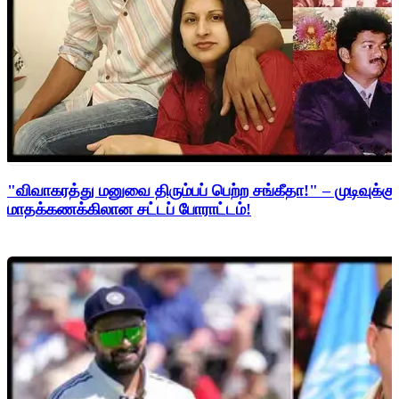
"விவாகரத்து மனுவை திரும்பப் பெற்ற சங்கீதா!" – முடிவுக்கு
மாதக்கணக்கிலான சட்டப் போராட்டம்!