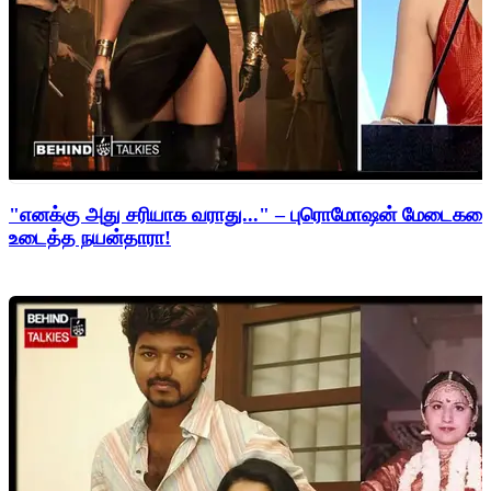
"எனக்கு அது சரியாக வராது..." – புரொமோஷன் மேடைகளைத்
உடைத்த நயன்தாரா!