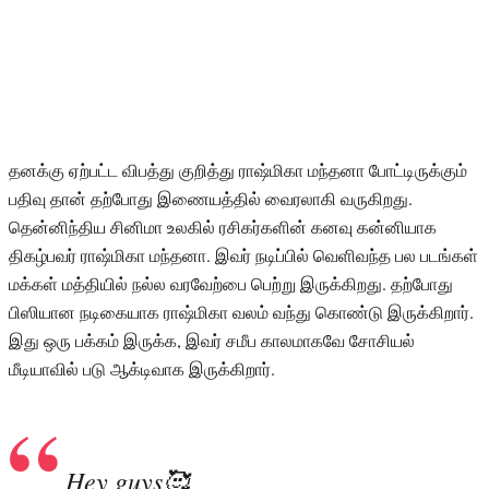
தனக்கு ஏற்பட்ட விபத்து குறித்து ராஷ்மிகா மந்தனா போட்டிருக்கும்
பதிவு தான் தற்போது இணையத்தில் வைரலாகி வருகிறது.
தென்னிந்திய சினிமா உலகில் ரசிகர்களின் கனவு கன்னியாக
திகழ்பவர் ராஷ்மிகா மந்தனா. இவர் நடிப்பில் வெளிவந்த பல படங்கள்
மக்கள் மத்தியில் நல்ல வரவேற்பை பெற்று இருக்கிறது. தற்போது
பிஸியான நடிகையாக ராஷ்மிகா வலம் வந்து கொண்டு இருக்கிறார்.
இது ஒரு பக்கம் இருக்க, இவர் சமீப காலமாகவே சோசியல்
மீடியாவில் படு ஆக்டிவாக இருக்கிறார்.
Hey guys🥰