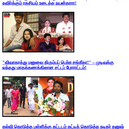
தவிர்க்கும் ரகசியம் உடைத்த நயன்தாரா!
"விவாகரத்து மனுவை திரும்பப் பெற்ற சங்கீதா!" – முடிவுக்கு
வந்தது மாதக்கணக்கிலான சட்டப் போராட்டம்!
கல்வி கொடுத்த பள்ளிக்கு கட்டடம் கட்டிக் கொடுத்த நடிகர் தனுஷ்