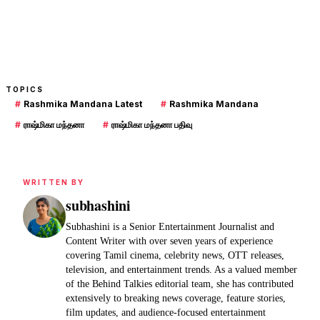
TOPICS
#
Rashmika Mandana Latest
#
Rashmika Mandana
#
ராஷ்மிகா மந்தனா
#
ராஷ்மிகா மந்தனா பதிவு
WRITTEN BY
subhashini
Subhashini is a Senior Entertainment Journalist and
Content Writer with over seven years of experience
covering Tamil cinema, celebrity news, OTT releases,
television, and entertainment trends. As a valued member
of the Behind Talkies editorial team, she has contributed
extensively to breaking news coverage, feature stories,
film updates, and audience-focused entertainment