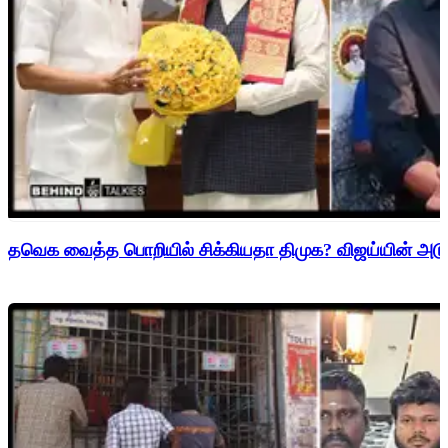
தவெக வைத்த பொறியில் சிக்கியதா திமுக? விஜய்யின் அடுத