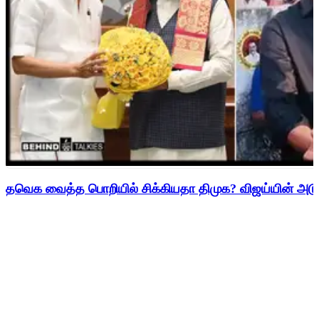
தவெக வைத்த பொறியில் சிக்கியதா திமுக? விஜய்யின் அடுத