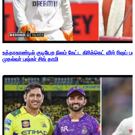
உத்தரகாண்டில் குடியேற நிலம் கேட்ட கிரிக்கெட் வீரர் ரிஷப்
முதல்வர் புஷ்கர் சிங் தாமி