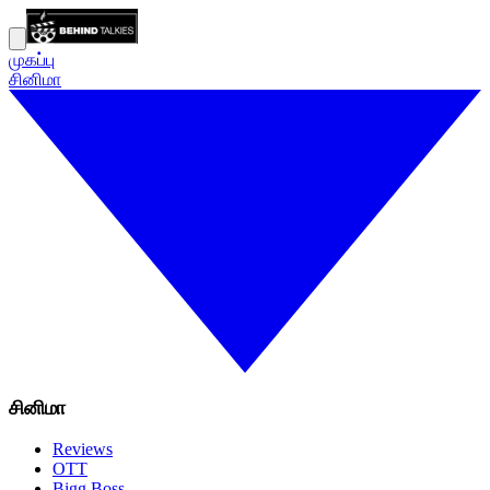
முகப்பு
சினிமா
சினிமா
Reviews
OTT
Bigg Boss