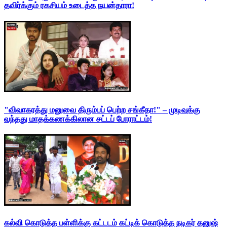
தவிர்க்கும் ரகசியம் உடைத்த நயன்தாரா!
"விவாகரத்து மனுவை திரும்பப் பெற்ற சங்கீதா!" – முடிவுக்கு
வந்தது மாதக்கணக்கிலான சட்டப் போராட்டம்!
கல்வி கொடுத்த பள்ளிக்கு கட்டடம் கட்டிக் கொடுத்த நடிகர் தனுஷ்