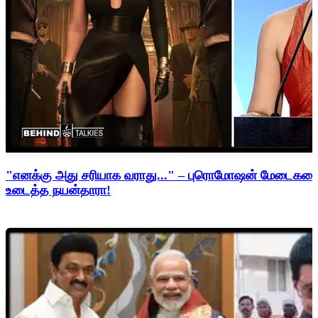
"எனக்கு அது சரியாக வராது..." – புரொமோஷன் மேடைகளைத்
உடைத்த நயன்தாரா!