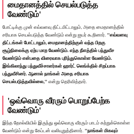
மைதானத்தில் செயல்படுத்த
வேண்டும்'
போட்டிக்கு முன் எவ்வளவு திட்டமிட்டாலும், அதை மைதானத்தில்
"எவ்வளவு
சரியாக செயல்படுத்த வேண்டும் என்று ஐயர் கூறினார்.
திட்டங்கள் போட்டாலும், மைதானத்திற்குள் வந்த பிறகு
சூழ்நிலைக்கு ஏற்ப மாற வேண்டும். எந்த நீளத்தில் பந்துவீச
வேண்டும் என்பதை விரைவாக புரிந்துகொள்ள வேண்டும்.
இங்கிலாந்து பந்துவீச்சாளர்கள் ஹார்ட் லெங்க்தில் சிறப்பாக
பந்துவீசினர். ஆனால் நாங்கள் அதை சரியாக
செயல்படுத்தவில்லை,"
என்று தெரிவித்தார்.
'ஒவ்வொரு வீரரும் பொறுப்பேற்க
வேண்டும்'
இந்த தோல்வியில் இருந்து ஒவ்வொரு வீரரும் பாடம் கற்றுக்கொள்ள
"நாங்கள் மிகவும்
வேண்டும் என்று கேப்டன் வலியுறுத்தினார்.