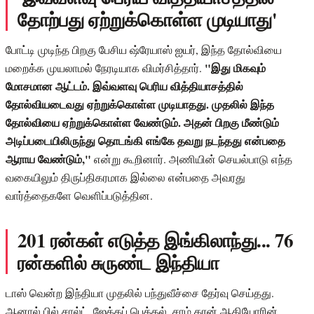
தோற்பது ஏற்றுக்கொள்ள முடியாது'
போட்டி முடிந்த பிறகு பேசிய ஷ்ரேயாஸ் ஐயர், இந்த தோல்வியை
"இது மிகவும்
மறைக்க முயலாமல் நேரடியாக விமர்சித்தார்.
மோசமான ஆட்டம். இவ்வளவு பெரிய வித்தியாசத்தில்
தோல்வியடைவது ஏற்றுக்கொள்ள முடியாதது. முதலில் இந்த
தோல்வியை ஏற்றுக்கொள்ள வேண்டும். அதன் பிறகு மீண்டும்
அடிப்படையிலிருந்து தொடங்கி எங்கே தவறு நடந்தது என்பதை
ஆராய வேண்டும்,"
என்று கூறினார். அணியின் செயல்பாடு எந்த
வகையிலும் திருப்திகரமாக இல்லை என்பதை அவரது
வார்த்தைகளே வெளிப்படுத்தின.
201 ரன்கள் எடுத்த இங்கிலாந்து... 76
ரன்களில் சுருண்ட இந்தியா
டாஸ் வென்ற இந்தியா முதலில் பந்துவீச்சை தேர்வு செய்தது.
ஆனால் பில் சால்ட், ஜேக்கப் பெத்தல், சாம் கரன் ஆகியோரின்