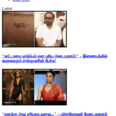
Latest
"நாட்டாமை குடும்பம் என புதிய அடையாளம்!" – இணையத்தில்
வைரலாகும் சரத்குமாரின் பேச்சு!
"எனக்கு அது சரியாக வராது..." – புரொமோஷன் மேடைகளைத்