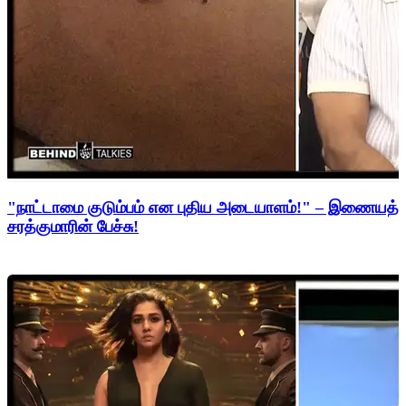
"நாட்டாமை குடும்பம் என புதிய அடையாளம்!" – இணையத்த
சரத்குமாரின் பேச்சு!