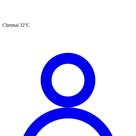
Chennai
32
°C
தமிழ்