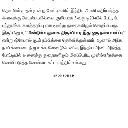
தொடரின் முதல் மூன்று போட்டிகளில் இந்திய அணி எதிர்பார்த்த
அளவுக்கு செயல்படவில்லை. குறிப்பாக 3-வது டி20-யில் பேட்டிங்,
பந்துவீச்சு, களத்தடுப்பு என மூன்று துறைகளிலும் சொதப்பியது.
"மீண்டும் வலுவாக திரும்பி வர இது ஒரு நல்ல வாய்ப்பு"
இருப்பினும்,
என்று ஷ்ரேயாஸ் ஐயர் நம்பிக்கை தெரிவித்துள்ளார். ஆனால் அந்த
நம்பிக்கையை நிஜமாக்க வேண்டுமெனில், இந்திய அணி அடுத்த
போட்டியில் அனைத்து துறைகளிலும் மிகப்பெரிய முன்னேற்றத்தை
வெளிப்படுத்த வேண்டிய கட்டாயத்தில் உள்ளது.