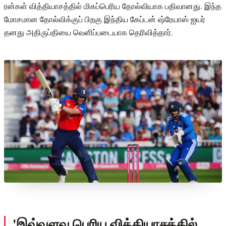
ரன்கள் வித்தியாசத்தில் மிகப்பெரிய தோல்வியாக பதிவானது. இந்த
மோசமான தோல்விக்குப் பிறகு இந்திய கேப்டன் ஷ்ரேயாஸ் ஐயர்
தனது அதிருப்தியை வெளிப்படையாக தெரிவித்தார்.
'இவ்வளவு பெரிய வித்தியாசத்தில்