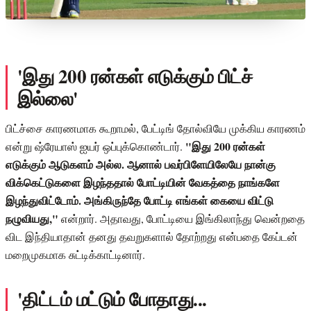
'இது 200 ரன்கள் எடுக்கும் பிட்ச்
இல்லை'
பிட்ச்சை காரணமாக கூறாமல், பேட்டிங் தோல்வியே முக்கிய காரணம்
"இது 200 ரன்கள்
என்று ஷ்ரேயாஸ் ஐயர் ஒப்புக்கொண்டார்.
எடுக்கும் ஆடுகளம் அல்ல. ஆனால் பவர்பிளேயிலேயே நான்கு
விக்கெட்டுகளை இழந்ததால் போட்டியின் வேகத்தை நாங்களே
இழந்துவிட்டோம். அங்கிருந்தே போட்டி எங்கள் கையை விட்டு
நழுவியது,"
என்றார். அதாவது, போட்டியை இங்கிலாந்து வென்றதை
விட இந்தியாதான் தனது தவறுகளால் தோற்றது என்பதை கேப்டன்
மறைமுகமாக சுட்டிக்காட்டினார்.
'திட்டம் மட்டும் போதாது...