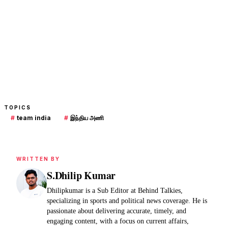
TOPICS
#
team india
#
இந்திய அணி
WRITTEN BY
S.Dhilip Kumar
Dhilipkumar is a Sub Editor at Behind Talkies,
specializing in sports and political news coverage. He is
passionate about delivering accurate, timely, and
engaging content, with a focus on current affairs,