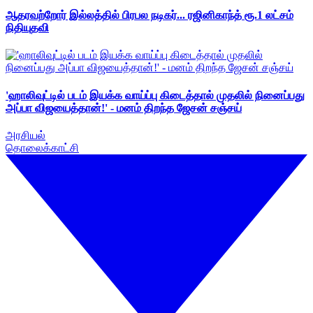
ஆதரவற்றோர் இல்லத்தில் பிரபல நடிகர்... ரஜினிகாந்த் ரூ.1 லட்சம்
நிதியுதவி
'ஹாலிவுட்டில் படம் இயக்க வாய்ப்பு கிடைத்தால் முதலில் நினைப்பது
அப்பா விஜயைத்தான்!' - மனம் திறந்த ஜேசன் சஞ்சய்
அரசியல்
தொலைக்காட்சி