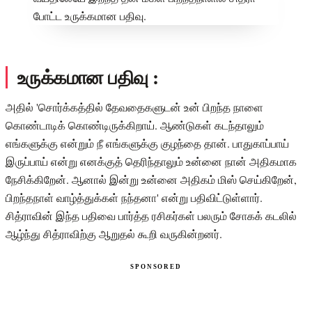
உருக்கமான பதிவு :
அதில் 'சொர்க்கத்தில் தேவதைகளுடன் உன் பிறந்த நாளை
கொண்டாடிக் கொண்டிருக்கிறாய். ஆண்டுகள் கடந்தாலும்
எங்களுக்கு என்றும் நீ எங்களுக்கு குழந்தை தான். பாதுகாப்பாய்
இருப்பாய் என்று எனக்குத் தெரிந்தாலும் உன்னை நான் அதிகமாக
நேசிக்கிறேன். ஆனால் இன்று உன்னை அதிகம் மிஸ் செய்கிறேன்,
பிறந்தநாள் வாழ்த்துக்கள் நந்தனா' என்று பதிவிட்டுள்ளார்.
சித்ராவின் இந்த பதிவை பார்த்த ரசிகர்கள் பலரும் சோகக் கடலில்
ஆழ்ந்து சித்ராவிற்கு ஆறுதல் கூறி வருகின்றனர்.