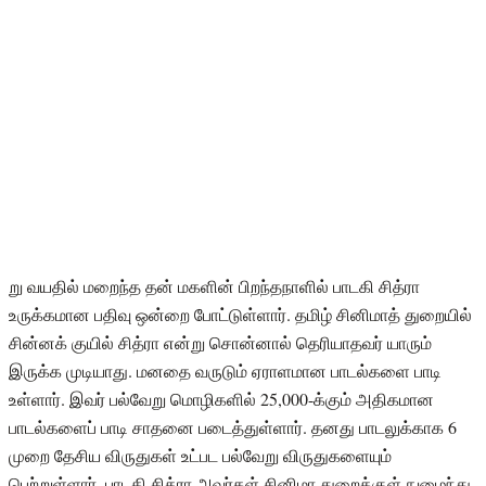
று வயதில் மறைந்த தன் மகளின் பிறந்தநாளில் பாடகி சித்ரா
உருக்கமான பதிவு ஒன்றை போட்டுள்ளார். தமிழ் சினிமாத் துறையில்
சின்னக் குயில் சித்ரா என்று சொன்னால் தெரியாதவர் யாரும்
இருக்க முடியாது. மனதை வருடும் ஏராளமான பாடல்களை பாடி
உள்ளார். இவர் பல்வேறு மொழிகளில் 25,000-க்கும் அதிகமான
பாடல்களைப் பாடி சாதனை படைத்துள்ளார். தனது பாடலுக்காக 6
முறை தேசிய விருதுகள் உட்பட பல்வேறு விருதுகளையும்
பெற்றுள்ளார். பாடகி சித்ரா அவர்கள் சினிமா துறைக்குள் நுழைந்து