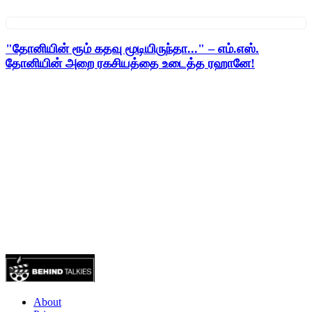
"தோனியின் ரூம் கதவு மூடியிருந்தா..." – எம்.எஸ்.
தோனியின் அறை ரகசியத்தை உடைத்த ரஹானே!
About