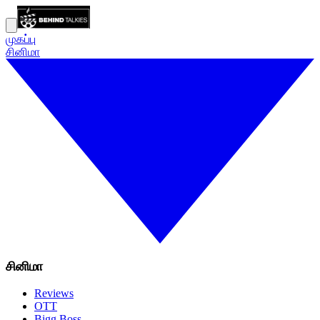
முகப்பு
சினிமா
சினிமா
Reviews
OTT
Bigg Boss