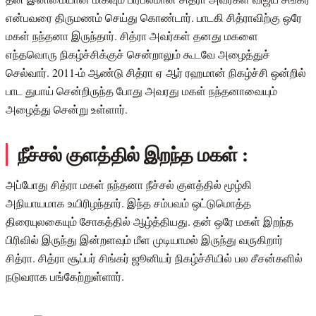
என்பவரை திருமணம் செய்து கொண்டார். பாடகி சித்ராவிற்கு ஒரே
மகள் நந்தனா இருந்தார். சித்ரா அவர்கள் தனது மகளை
எந்தவொரு நிகழ்ச்சிக்குச் சென்றாலும் கூடவே அழைத்துச்
செல்வார். 2011-ம் ஆண்டு சித்ரா ஏ ஆர் ரஹமான் நிகழ்ச்சி ஒன்றில்
பாட துபாய் சென்றிருந்த போது அவரது மகள் நந்தனாவையும்
அழைத்து சென்று உள்ளார்.
நீச்சல் குளத்தில் இறந்த மகள் :
அப்போது சித்ரா மகள் நந்தனா நீச்சல் குளத்தில் மூழ்கி
அநியாயமாக உயிரிழந்தார். இந்த சம்பவம் ஒட்டுமொத்த
திரையுலகையும் சோகத்தில் ஆழ்த்தியது. தன் ஒரே மகள் இறந்த
பிரிவில் இருந்து இன்றளவும் மீள முடியாமல் இருந்து வருகிறார்
சித்ரா. சித்ரா சூப்பர் சிங்கர் ஜூனியர் நிகழ்ச்சியில் பல சீசன்களில்
நடுவராக பங்கேற்றுள்ளார்.