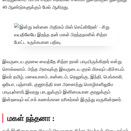
40 ஆண்டுகளுக்கும் மேல் ஆகிறது.
இவருடைய குரலை வைத்தே சித்ரா தான் பாடியிருக்கிறார் என்று
சொல்லலாம். அந்த அளவுக்கு இவருடைய குரல் மிகவும் பரிச்சயம்.
இவர் தமிழ், மலையாளம், கன்னடம், தெலுங்கு, இந்தி, பெங்காலி,
ஒரியா, பஞ்சாலி, குஜராத்தி என அனைத்து மொழிகளிலுமே
பாடியுள்ளார்.இவரது பாடலுக்கும் இனிமையான குரலுக்கும்
இன்றளவும் லட்சக் கணக்கான ரசிகர்கள் இருந்து வருகின்றனர்.
மகள் நந்தனா :
தன் இனிமையான மிகவும் பிரபலமான சித்ரா அவர்கள் விஜய சங்கர்