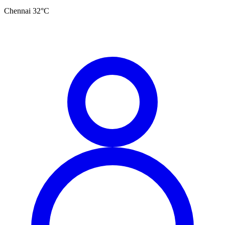
Chennai
32
°C
தமிழ்