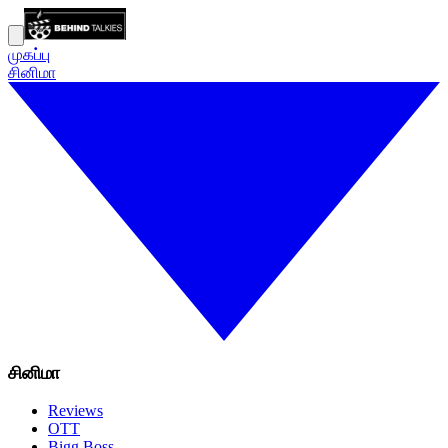
முகப்பு
சினிமா
சினிமா
Reviews
OTT
Bigg Boss