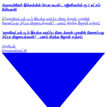
ஆதரவற்றோர் இல்லத்தில் பிரபல நடிகர்... ரஜினிகாந்த் ரூ.1 லட்சம்
நிதியுதவி
'ஹாலிவுட்டில் படம் இயக்க வாய்ப்பு கிடைத்தால் முதலில் நினைப்பது
அப்பா விஜயைத்தான்!' - மனம் திறந்த ஜேசன் சஞ்சய்
அரசியல்
தொலைக்காட்சி