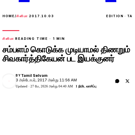
HOME
/
சினிமா
2017.10.03
EDITION · TA
சினிமா
READING TIME ·
1
MIN
சம்பளம் கொடுக்க முடியாமல் திணறும்
சிவகார்த்திகேயன் பட இயக்குனர்
Tamil Selvam
BY
3 அக்டோபர், 2017 அன்று 11:56 AM
Updated ·
27 மே, 2026 அன்று 04:40 AM
1 நிமிட வாசிப்பு