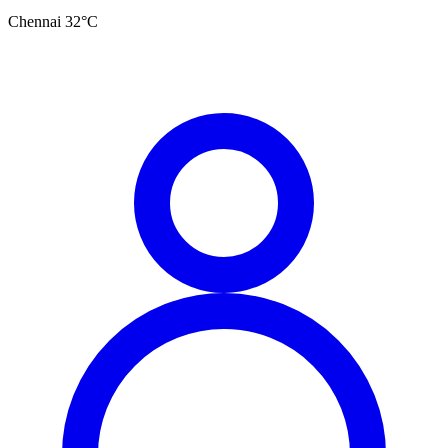
Chennai
32
°C
தமிழ்