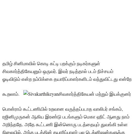
தமிழ் சினிமாவில் கொடி கட்டி பறக்கும் நடிகர்களுள்
சிவகார்த்திகேயனும் ஒருவர். இவர் நடித்தால் படம் நிச்சயம்
ஓடிவிடும் என்ற நம்பிக்கை தயாரிப்பாளர்களிடம் வந்துவிட்டது என்றே
கூறலாம்.
சிவகார்த்திகேயன் மற்றும் இயக்குனர்
பொன்ராம் கூட்டணியில் உறவான வருத்தப்படாத வாலிபர் சங்கம்,
ரஜினிமுருகன் ஆகிய இரண்டு படங்களும் மெகா ஹிட் ஆனது நாம்
அறிந்ததே. அதே கூட்டணி இன்னொரு படத்தையும் துவங்கி உள்ள
நிலையில், அந்த படத்தின் தயாரிப்பாளர் பல டெக்னிஷன்களுக்கு