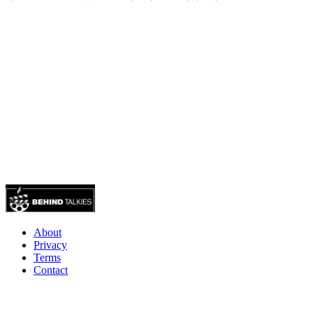
About
Privacy
Terms
Contact