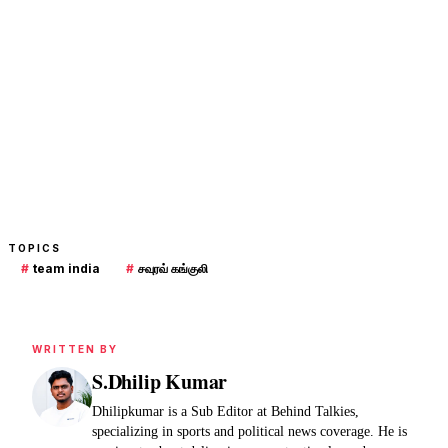
TOPICS
#
team india
#
சவுரவ் கங்குலி
WRITTEN BY
S.Dhilip Kumar
Dhilipkumar is a Sub Editor at Behind Talkies,
specializing in sports and political news coverage. He is