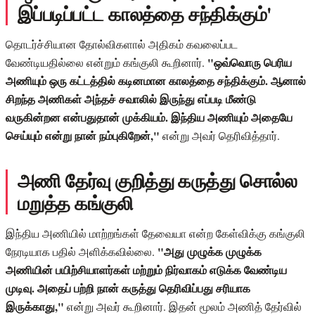
இப்படிப்பட்ட காலத்தை சந்திக்கும்'
தொடர்ச்சியான தோல்விகளால் அதிகம் கவலைப்பட
"ஒவ்வொரு பெரிய
வேண்டியதில்லை என்றும் கங்குலி கூறினார்.
அணியும் ஒரு கட்டத்தில் கடினமான காலத்தை சந்திக்கும். ஆனால்
சிறந்த அணிகள் அந்தச் சவாலில் இருந்து எப்படி மீண்டு
வருகின்றன என்பதுதான் முக்கியம். இந்திய அணியும் அதையே
செய்யும் என்று நான் நம்புகிறேன்,"
என்று அவர் தெரிவித்தார்.
அணி தேர்வு குறித்து கருத்து சொல்ல
மறுத்த கங்குலி
இந்திய அணியில் மாற்றங்கள் தேவையா என்ற கேள்விக்கு கங்குலி
"அது முழுக்க முழுக்க
நேரடியாக பதில் அளிக்கவில்லை.
அணியின் பயிற்சியாளர்கள் மற்றும் நிர்வாகம் எடுக்க வேண்டிய
முடிவு. அதைப் பற்றி நான் கருத்து தெரிவிப்பது சரியாக
இருக்காது,"
என்று அவர் கூறினார். இதன் மூலம் அணித் தேர்வில்