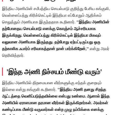
இந்திய அணியின் சமீபத்திய செயல்பாடு குறித்து பேசிய கங்குலி,
வெள்ளைப்பந்து கிரிக்கெட்டில் இந்தியா எப்போதும் ஆதிக்கம்
"இந்திய அணியின்
செலுத்தும் அணியாக இருந்ததாக கூறினார்.
தற்போதைய செயல்பாடு எனக்கு கொஞ்சம் ஆச்சரியமாக
இருக்கிறது. வெள்ளைப்பந்து கிரிக்கெட்டில் இந்தியா மிகவும்
வலுவான அணியாக இருந்தது. தற்போது ஏற்பட்டிருப்பது ஒரு
தற்காலிக ஃபார்ம் சரிவாகத்தான் நான் பார்க்கிறேன்,"
என்று அவர்
தெரிவித்தார்.
'இந்த அணி நிச்சயம் மீண்டு வரும்'
இந்திய அணியில் திறமையான வீரர்களுக்கு எந்தக் குறையும்
"இந்திய அணி தனது சிறந்த
இல்லை என்று கங்குலி கூறினார்.
ஆட்டத்தை வெளிப்படுத்தவில்லை என்பது உண்மை. ஆனால் இந்த
அணியில் ஏராளமான தரமான வீரர்கள் இருக்கிறார்கள். அவர்கள்
கண்டிப்பாக மீண்டு வருவார்கள் என்ற முழு நம்பிக்கை எனக்கு