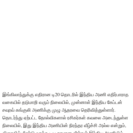
இங்கிலாந்துக்கு எதிரான டி20 தொடரில் இந்திய அணி எதிர்பாராத
வகையில் தடுமாறி வரும் நிலையில், முன்னாள் இந்திய கேப்டன்
சவுரவ் கங்குலி அணிக்கு முழு ஆதரவை தெரிவித்துள்ளார்.
தொடர்ந்து ஏற்பட்ட தோல்விகளால் ரசிகர்கள் கவலை அடைந்துள்ள
நிலையில், இது இந்திய அணியின் நிரந்தர வீழ்ச்சி அல்ல என்றும்,
விரைவில் மீண்டு வரக்கூடிய தரமான வீரர்கள் இந்திய அணியில்