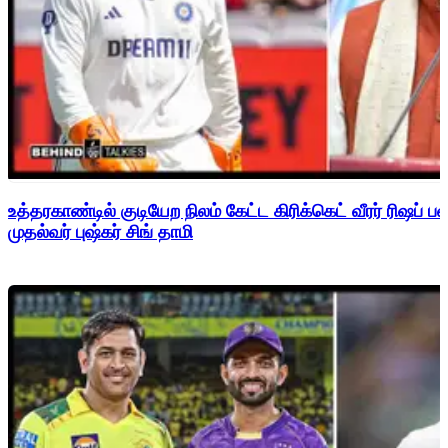
உத்தரகாண்டில் குடியேற நிலம் கேட்ட கிரிக்கெட் வீரர் ரிஷப்
முதல்வர் புஷ்கர் சிங் தாமி