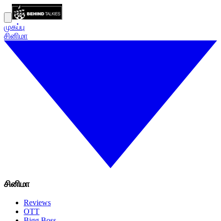
முகப்பு
சினிமா
சினிமா
Reviews
OTT
Bigg Boss