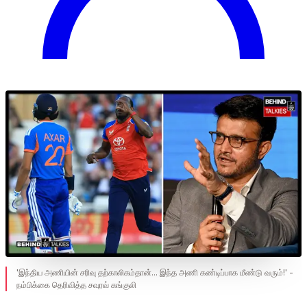
'இந்திய அணியின் சரிவு தற்காலிகம்தான்... இந்த அணி கண்டிப்பாக மீண்டு வரும்!' -
நம்பிக்கை தெரிவித்த சவுரவ் கங்குலி