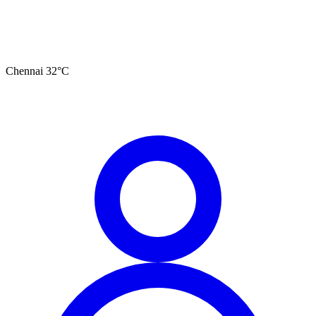
Chennai
32
°C
தமிழ்