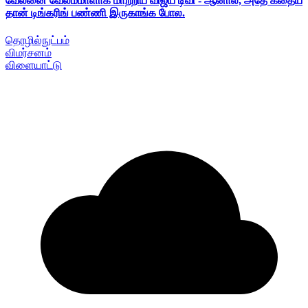
வேலனை வேலம்மாளாக மாற்றிய விஜய் டிவி - ஆனால், அதே கதைய
தான் டிங்கரிங் பண்ணி இருகாங்க போல.
தொழில்நுட்பம்
விமர்சனம்
விளையாட்டு