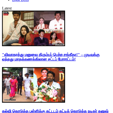
Latest
"விவாகரத்து மனுவை திரும்பப் பெற்ற சங்கீதா!" – முடிவுக்கு
வந்தது மாதக்கணக்கிலான சட்டப் போராட்டம்!
கல்வி கொடுத்த பள்ளிக்கு கட்டடம் கட்டிக் கொடுத்த நடிகர் தனுஷ்