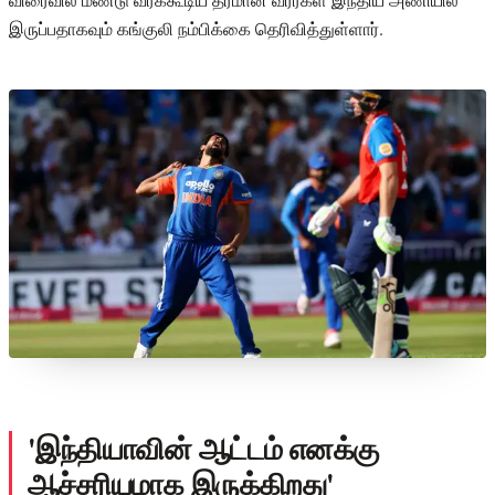
இருப்பதாகவும் கங்குலி நம்பிக்கை தெரிவித்துள்ளார்.
'இந்தியாவின் ஆட்டம் எனக்கு
ஆச்சரியமாக இருக்கிறது'