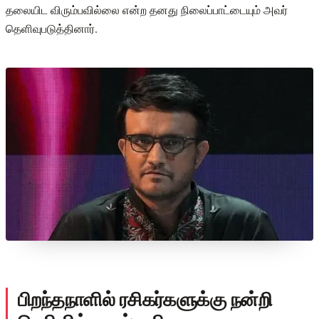
தலையிட விரும்பவில்லை என்ற தனது நிலைப்பாட்டையும் அவர்
தெளிவுபடுத்தினார்.
பிறந்தநாளில் ரசிகர்களுக்கு நன்றி