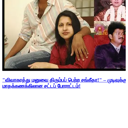
"விவாகரத்து மனுவை திரும்பப் பெற்ற சங்கீதா!" – முடிவுக்கு
மாதக்கணக்கிலான சட்டப் போராட்டம்!