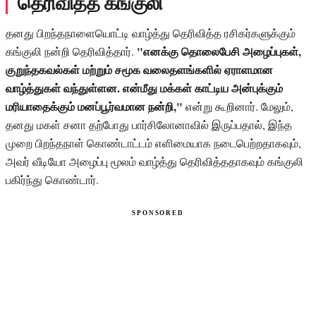
தெரிவித்த கங்குலி
தனது பிறந்தநாளையொட்டி வாழ்த்து தெரிவித்த ரசிகர்களுக்கும்
"எனக்கு தொலைபேசி அழைப்புகள்,
கங்குலி நன்றி தெரிவித்தார்.
குறுந்தகவல்கள் மற்றும் சமூக வலைதளங்களில் ஏராளமான
வாழ்த்துகள் வந்துள்ளன. என்மீது மக்கள் காட்டிய அன்புக்கும்
மரியாதைக்கும் மனப்பூர்வமான நன்றி,"
என்று கூறினார். மேலும்,
தனது மகள் சனா தற்போது பார்சிலோனாவில் இருப்பதால், இந்த
முறை பிறந்தநாள் கொண்டாட்டம் எளிமையாக நடைபெற்றதாகவும்,
அவர் வீடியோ அழைப்பு மூலம் வாழ்த்து தெரிவித்ததாகவும் கங்குலி
பகிர்ந்து கொண்டார்.