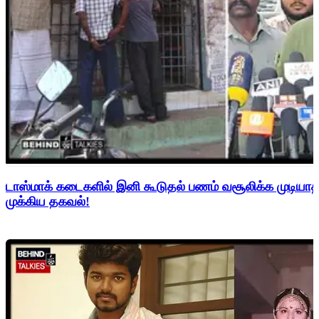
டாஸ்மாக் கடைகளில் இனி கூடுதல் பணம் வசூலிக்க முடிய
முக்கிய தகவல்!