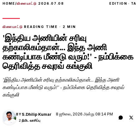
HOME
/
விளையாட்டு
2026.07.08
EDITION · TA
விளையாட்டு
READING TIME ·
2
MIN
'இந்திய அணியின் சரிவு
தற்காலிகம்தான்... இந்த அணி
கண்டிப்பாக மீண்டு வரும்!' - நம்பிக்கை
தெரிவித்த சவுரவ் கங்குலி
'இந்திய அணியின் சரிவு தற்காலிகம்தான்... இந்த அணி
கண்டிப்பாக மீண்டு வரும்!' - நம்பிக்கை தெரிவித்த சவுரவ்
கங்குலி
8 ஜூலை, 2026 அன்று 08:14 PM
S.Dhilip Kumar
BY
2 நிமிட வாசிப்பு