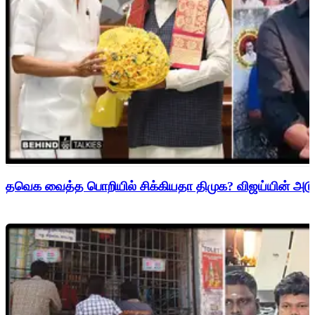
தவெக வைத்த பொறியில் சிக்கியதா திமுக? விஜய்யின் அடுத