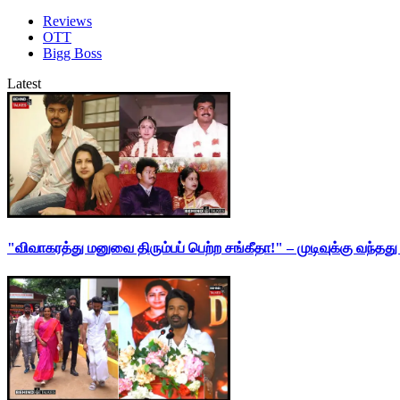
Reviews
OTT
Bigg Boss
Latest
"விவாகரத்து மனுவை திரும்பப் பெற்ற சங்கீதா!" – முடிவுக்கு வந்த