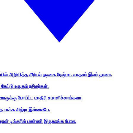
ியில் அறிவித்த சீரியல் நடிகை ரேஷ்மா. காதலர் இவர் தானா.
ேட்டு உருகும் ரசிகர்கள்.
ஊருக்கு போய்ட்ட மாதிரி சமாளிச்சாங்களா.
த பாக்க சித்ரா இல்லையே.
ான் டிங்கரிங் பண்ணி இருகாங்க போல.