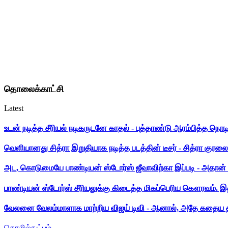
தொலைக்காட்சி
Latest
உடன் நடித்த சீரியல் நடிகருடனே காதல் - புத்தாண்டு ஆரம்பித்த நொட
வெளியானது சித்ரா இறுதியாக நடித்த படத்தின் டீசர் - சித்ரா குரலை க
அட, கொடுமையே பாண்டியன் ஸ்டோர்ஸ் ஜீவாவிற்கா இப்படி - அதான் 
பாண்டியன் ஸ்டோர்ஸ் சீரியலுக்கு கிடைத்த மிகப்பெரிய கௌரவம். இ
வேலனை வேலம்மாளாக மாற்றிய விஜய் டிவி - ஆனால், அதே கதைய த
தொழில்நுட்பம்