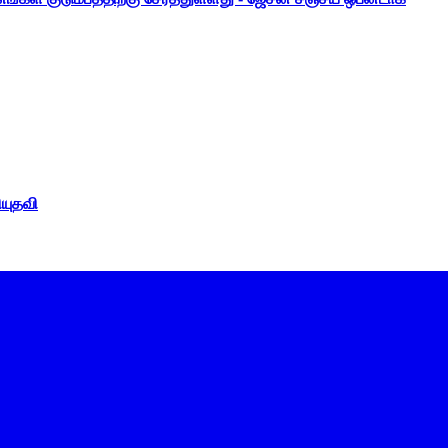
ியுதவி