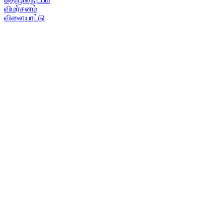
விமர்சனம்
விளையாட்டு