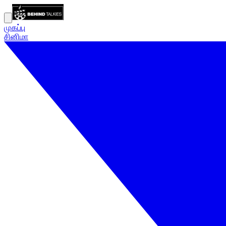
முகப்பு
சினிமா