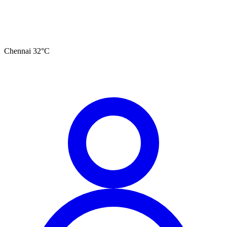
Chennai
32
°C
தமிழ்