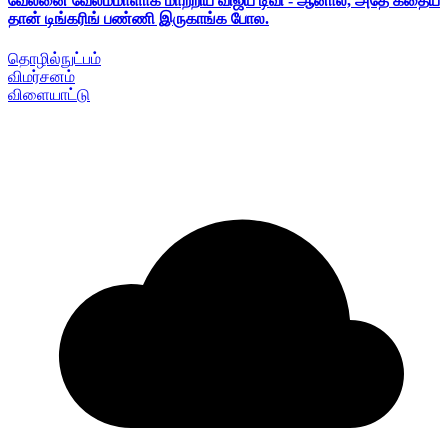
வேலனை வேலம்மாளாக மாற்றிய விஜய் டிவி - ஆனால், அதே கதைய
தான் டிங்கரிங் பண்ணி இருகாங்க போல.
தொழில்நுட்பம்
விமர்சனம்
விளையாட்டு