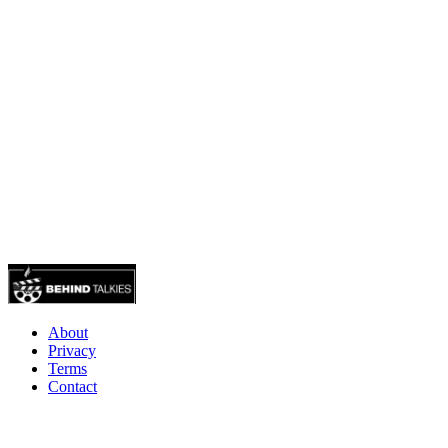
About
Privacy
Terms
Contact