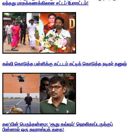
வந்தது மாதக்கணக்கிலான சட்டப் போராட்டம்!
கல்வி கொடுத்த பள்ளிக்கு கட்டடம் கட்டிக் கொடுத்த நடிகர் தனுஷ்
தல'யின் பெருந்தன்மை: 'சூது கவ்வும்' ஹெலிகாப்டருக்குப்
பின்னால் ஒரு சுவாரஸ்யக் கதை!