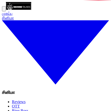
முகப்பு
சினிமா
சினிமா
Reviews
OTT
Bigg Boss