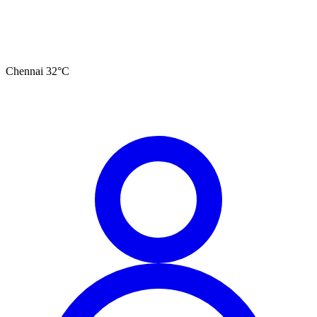
Chennai
32
°C
தமிழ்