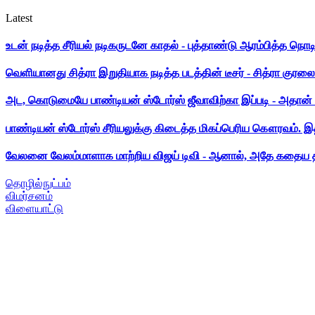
Latest
உடன் நடித்த சீரியல் நடிகருடனே காதல் - புத்தாண்டு ஆரம்பித்த நொட
வெளியானது சித்ரா இறுதியாக நடித்த படத்தின் டீசர் - சித்ரா குரலை க
அட, கொடுமையே பாண்டியன் ஸ்டோர்ஸ் ஜீவாவிற்கா இப்படி - அதான் 
பாண்டியன் ஸ்டோர்ஸ் சீரியலுக்கு கிடைத்த மிகப்பெரிய கௌரவம். இ
வேலனை வேலம்மாளாக மாற்றிய விஜய் டிவி - ஆனால், அதே கதைய த
தொழில்நுட்பம்
விமர்சனம்
விளையாட்டு