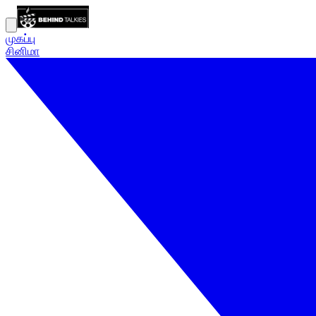
முகப்பு
சினிமா