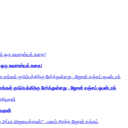
் ஒரு சுவாரஸ்யக் கதை!
ங்கள் குடும்பத்திற்கு சேர்த்துள்ளது - ஜேசன் சஞ்சய் ஒபன்டாக்
ியுதவி