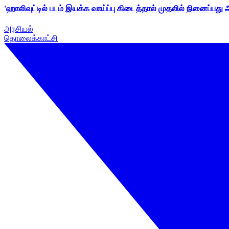
'ஹாலிவுட்டில் படம் இயக்க வாய்ப்பு கிடைத்தால் முதலில் நினைப்பது
அரசியல்
தொலைக்காட்சி