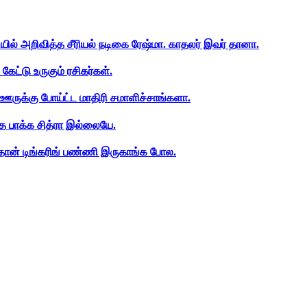
ியில் அறிவித்த சீரியல் நடிகை ரேஷ்மா. காதலர் இவர் தானா.
ேட்டு உருகும் ரசிகர்கள்.
ஊருக்கு போய்ட்ட மாதிரி சமாளிச்சாங்களா.
த பாக்க சித்ரா இல்லையே.
ான் டிங்கரிங் பண்ணி இருகாங்க போல.