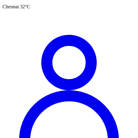
Chennai
32
°C
தமிழ்