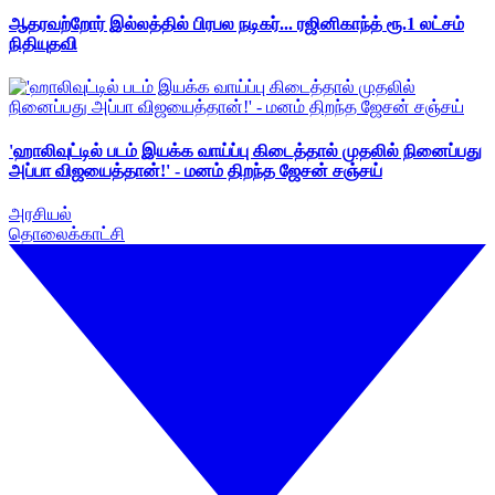
ஆதரவற்றோர் இல்லத்தில் பிரபல நடிகர்... ரஜினிகாந்த் ரூ.1 லட்சம்
நிதியுதவி
'ஹாலிவுட்டில் படம் இயக்க வாய்ப்பு கிடைத்தால் முதலில் நினைப்பது
அப்பா விஜயைத்தான்!' - மனம் திறந்த ஜேசன் சஞ்சய்
அரசியல்
தொலைக்காட்சி