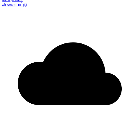
விளையாட்டு