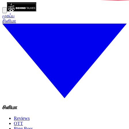
முகப்பு
சினிமா
சினிமா
Reviews
OTT
Bigg Boss