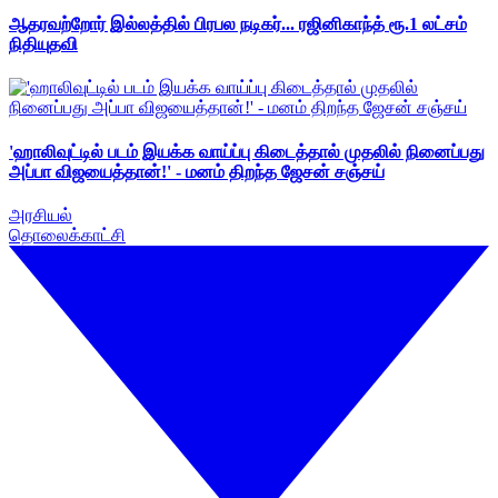
ஆதரவற்றோர் இல்லத்தில் பிரபல நடிகர்... ரஜினிகாந்த் ரூ.1 லட்சம்
நிதியுதவி
'ஹாலிவுட்டில் படம் இயக்க வாய்ப்பு கிடைத்தால் முதலில் நினைப்பது
அப்பா விஜயைத்தான்!' - மனம் திறந்த ஜேசன் சஞ்சய்
அரசியல்
தொலைக்காட்சி