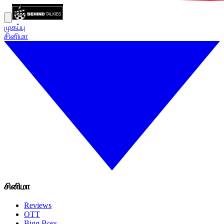
முகப்பு
சினிமா
சினிமா
Reviews
OTT
Bigg Boss