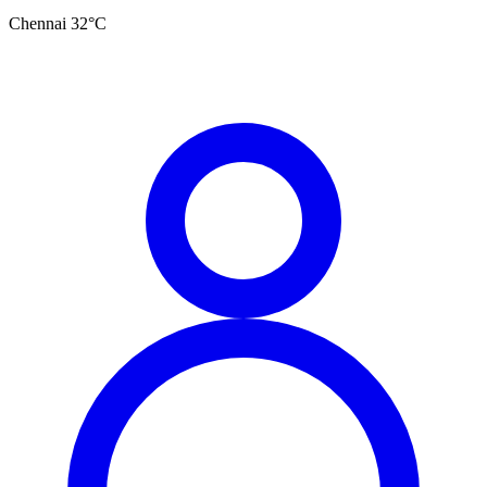
Chennai
32
°C
தமிழ்