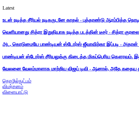
Latest
உடன் நடித்த சீரியல் நடிகருடனே காதல் - புத்தாண்டு ஆரம்பித்த நொட
வெளியானது சித்ரா இறுதியாக நடித்த படத்தின் டீசர் - சித்ரா குரலை க
அட, கொடுமையே பாண்டியன் ஸ்டோர்ஸ் ஜீவாவிற்கா இப்படி - அதான் 
பாண்டியன் ஸ்டோர்ஸ் சீரியலுக்கு கிடைத்த மிகப்பெரிய கௌரவம். இ
வேலனை வேலம்மாளாக மாற்றிய விஜய் டிவி - ஆனால், அதே கதைய த
தொழில்நுட்பம்
விமர்சனம்
விளையாட்டு