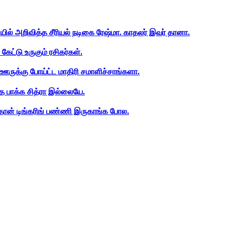
ியில் அறிவித்த சீரியல் நடிகை ரேஷ்மா. காதலர் இவர் தானா.
ேட்டு உருகும் ரசிகர்கள்.
ஊருக்கு போய்ட்ட மாதிரி சமாளிச்சாங்களா.
த பாக்க சித்ரா இல்லையே.
ான் டிங்கரிங் பண்ணி இருகாங்க போல.