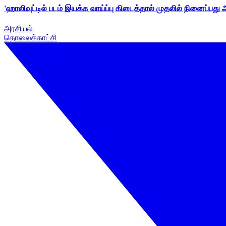
'ஹாலிவுட்டில் படம் இயக்க வாய்ப்பு கிடைத்தால் முதலில் நினைப்பது
அரசியல்
தொலைக்காட்சி