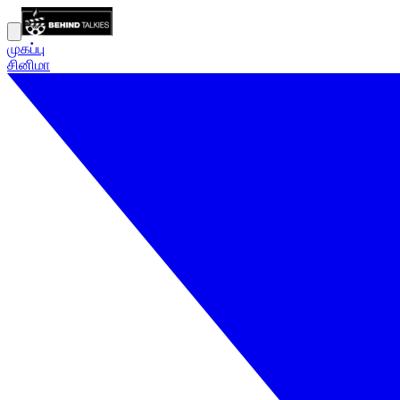
முகப்பு
சினிமா