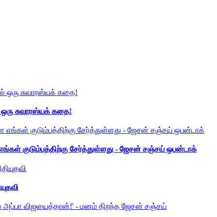
் ஒரு சுவாரஸ்யக் கதை!
ங்கள் குடும்பத்திற்கு சேர்த்துள்ளது - ஜேசன் சஞ்சய் ஒபன்டாக்
ியுதவி