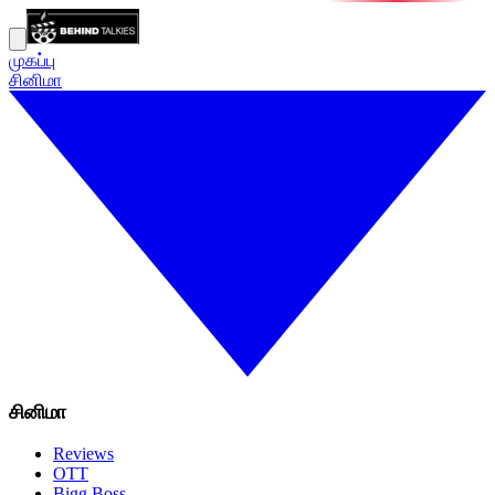
முகப்பு
சினிமா
சினிமா
Reviews
OTT
Bigg Boss