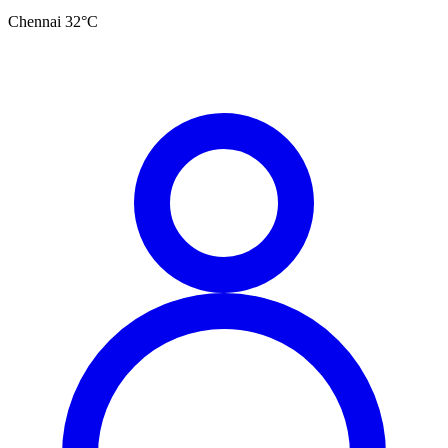
Chennai
32
°C
தமிழ்