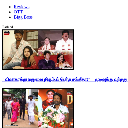
Reviews
OTT
Bigg Boss
Latest
"விவாகரத்து மனுவை திரும்பப் பெற்ற சங்கீதா!" – முடிவுக்கு வந்த