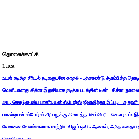
தொலைக்காட்சி
Latest
உடன் நடித்த சீரியல் நடிகருடனே காதல் - புத்தாண்டு ஆரம்பித்த நொட
வெளியானது சித்ரா இறுதியாக நடித்த படத்தின் டீசர் - சித்ரா குரலை க
அட, கொடுமையே பாண்டியன் ஸ்டோர்ஸ் ஜீவாவிற்கா இப்படி - அதான் 
பாண்டியன் ஸ்டோர்ஸ் சீரியலுக்கு கிடைத்த மிகப்பெரிய கௌரவம். இ
வேலனை வேலம்மாளாக மாற்றிய விஜய் டிவி - ஆனால், அதே கதைய த
தொழில்நுட்பம்