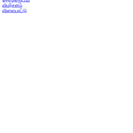
விமர்சனம்
விளையாட்டு