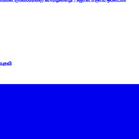
ியுதவி