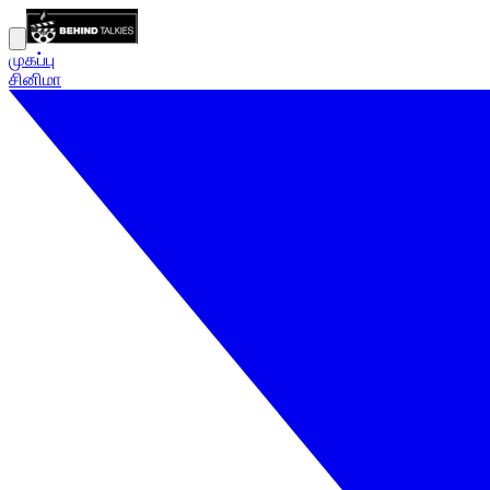
முகப்பு
சினிமா