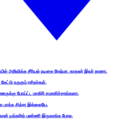
ியில் அறிவித்த சீரியல் நடிகை ரேஷ்மா. காதலர் இவர் தானா.
ேட்டு உருகும் ரசிகர்கள்.
ஊருக்கு போய்ட்ட மாதிரி சமாளிச்சாங்களா.
த பாக்க சித்ரா இல்லையே.
ான் டிங்கரிங் பண்ணி இருகாங்க போல.