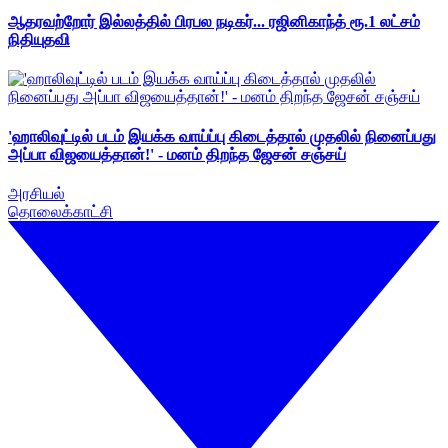
ஆதரவற்றோர் இல்லத்தில் பிரபல நடிகர்... ரஜினிகாந்த் ரூ.1 லட்சம்
நிதியுதவி
'ஹாலிவுட்டில் படம் இயக்க வாய்ப்பு கிடைத்தால் முதலில் நினைப்பது
அப்பா விஜயைத்தான்!' - மனம் திறந்த ஜேசன் சஞ்சய்
அரசியல்
தொலைக்காட்சி