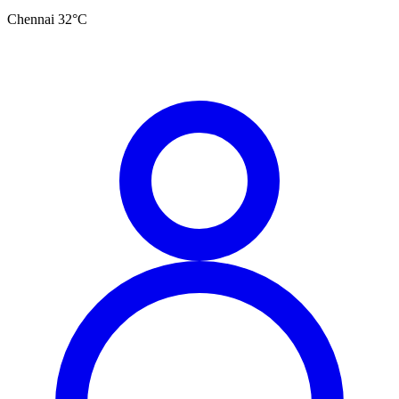
Chennai
32
°C
தமிழ்