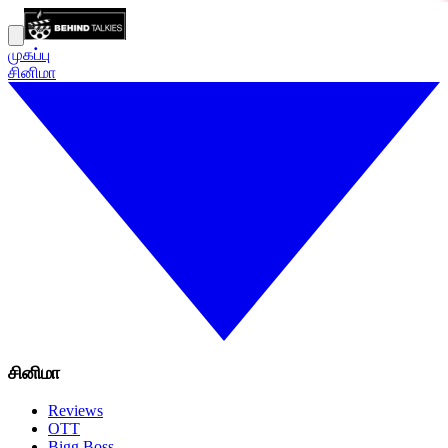
முகப்பு
சினிமா
சினிமா
Reviews
OTT
Bigg Boss