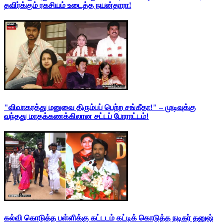
தவிர்க்கும் ரகசியம் உடைத்த நயன்தாரா!
"விவாகரத்து மனுவை திரும்பப் பெற்ற சங்கீதா!" – முடிவுக்கு
வந்தது மாதக்கணக்கிலான சட்டப் போராட்டம்!
கல்வி கொடுத்த பள்ளிக்கு கட்டடம் கட்டிக் கொடுத்த நடிகர் தனுஷ்