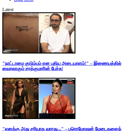
Latest
"நாட்டாமை குடும்பம் என புதிய அடையாளம்!" – இணையத்தில்
வைரலாகும் சரத்குமாரின் பேச்சு!
"எனக்கு அது சரியாக வராது..." – புரொமோஷன் மேடைகளைத்