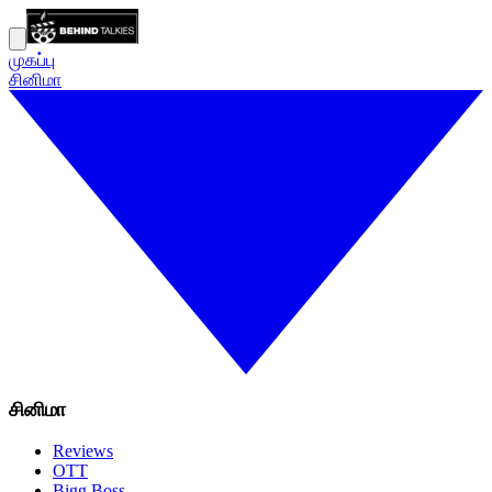
முகப்பு
சினிமா
சினிமா
Reviews
OTT
Bigg Boss