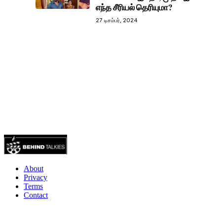
எந்த சீரியல் தெரியுமா?
27 டிசம்பர், 2024
About
Privacy
Terms
Contact