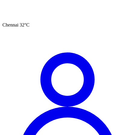
Chennai
32
°C
தமிழ்