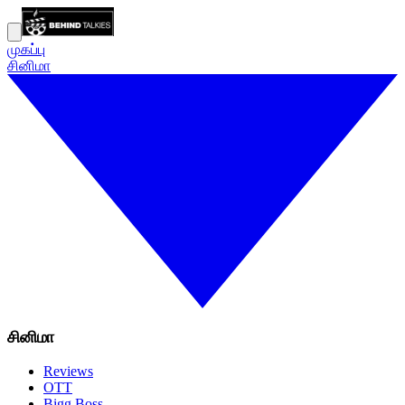
முகப்பு
சினிமா
சினிமா
Reviews
OTT
Bigg Boss