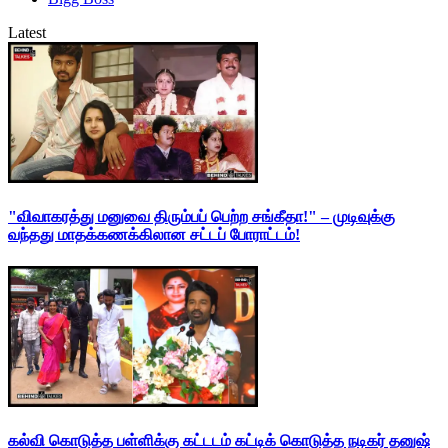
Latest
"விவாகரத்து மனுவை திரும்பப் பெற்ற சங்கீதா!" – முடிவுக்கு
வந்தது மாதக்கணக்கிலான சட்டப் போராட்டம்!
கல்வி கொடுத்த பள்ளிக்கு கட்டடம் கட்டிக் கொடுத்த நடிகர் தனுஷ்