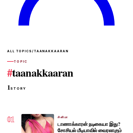
ALL TOPICS
/
TAANAKKAARAN
TOPIC
#
taanakkaaran
1
STORY
01
சினிமா
டாணாக்காரன் நடிகையா இது?
சோசியல் மீடியாவில் வைரலாகும்