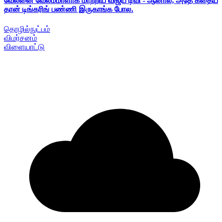
வேலனை வேலம்மாளாக மாற்றிய விஜய் டிவி - ஆனால், அதே கதைய
தான் டிங்கரிங் பண்ணி இருகாங்க போல.
தொழில்நுட்பம்
விமர்சனம்
விளையாட்டு