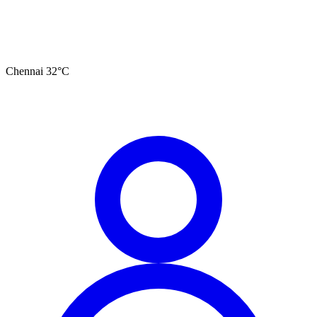
Chennai
32
°C
தமிழ்