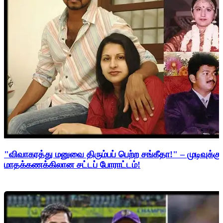
"விவாகரத்து மனுவை திரும்பப் பெற்ற சங்கீதா!" – முடிவுக்கு
மாதக்கணக்கிலான சட்டப் போராட்டம்!