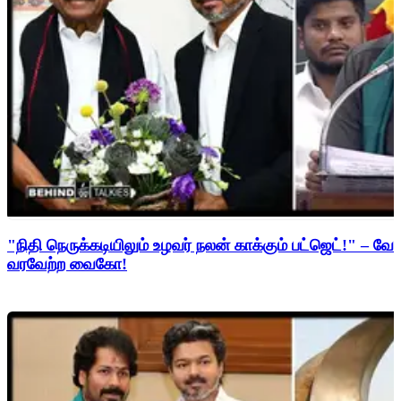
"நிதி நெருக்கடியிலும் உழவர் நலன் காக்கும் பட்ஜெட்!" – 
வரவேற்ற வைகோ!