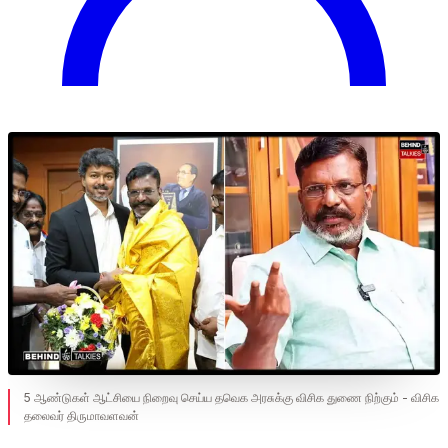
5 ஆண்டுகள் ஆட்சியை நிறைவு செய்ய தவெக அரசுக்கு விசிக துணை நிற்கும் - விசிக
தலைவர் திருமாவளவன்