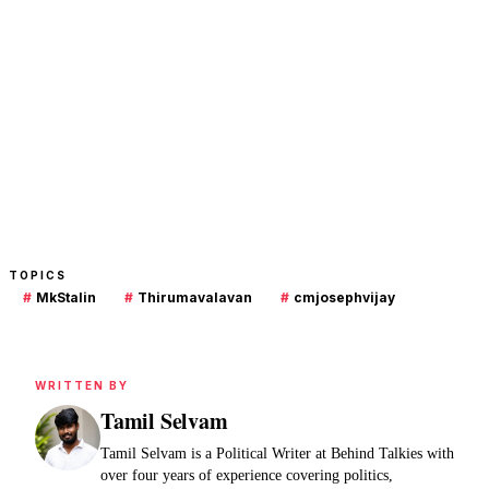
TOPICS
#
MkStalin
#
Thirumavalavan
#
cmjosephvijay
WRITTEN BY
Tamil Selvam
Tamil Selvam is a Political Writer at Behind Talkies with
over four years of experience covering politics,