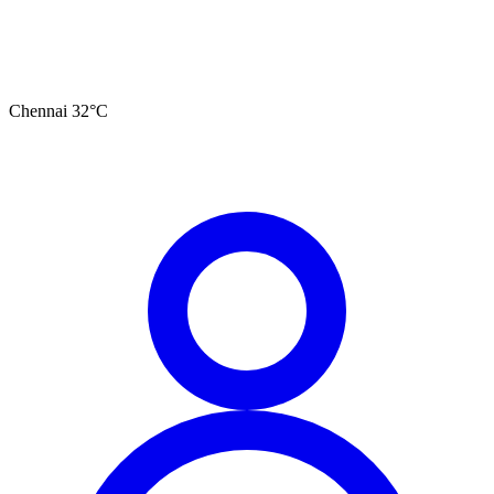
Chennai
32
°C
தமிழ்