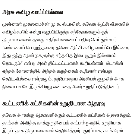
அரசு கவிழ வாய்ப்பில்லை
முன்னாள் முதலமைச்சர் மு.க. ஸ்டாலின், தவெக ஆட்சி விரைவில்
கவிழக்கூடும் என்று எழுப்பியிருந்த சந்தேகங்களுக்குத்
திருமாவளவன் தனது எதிர்வினையைப் பதிவு செய்துள்ளார்.
"எங்களைப் பொறுத்தவரை தவெக ஆட்சி கவிழ வாய்ப்பே இல்லை;
இது ஐந்து ஆண்டுகளுக்கு எந்தவித இடையூறும் இல்லாமல்
தொடரும்" என்று அவர் திட்டவட்டமாகக் கூறியுள்ளார். ஸ்டாலின்
எந்தக் கோணத்தில் அந்தக் கருத்தைக் கூறினார் என்பது
தெரியவில்லை என்றாலும், தற்போதைய அரசியல் சூழலில் அரசு
நிலையாகவே இருக்கிறது என்பதை அவர் உறுதிப்படுத்தினார்.
கூட்டணிக் கட்சிகளின் உறுதியான ஆதரவு
தவெக அரசுக்கு ஆதரவளிக்கும் கூட்டணிக் கட்சிகள் அனைத்தும்,
தாங்கள் அளித்த வாக்குறுதியைக் காப்பாற்றுவதில் உறுதியாக
இருப்பதாக திருமாவளவன் தெரிவித்தார். குறிப்பாக, காங்கிரஸ்