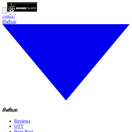
முகப்பு
சினிமா
சினிமா
Reviews
OTT
Bigg Boss