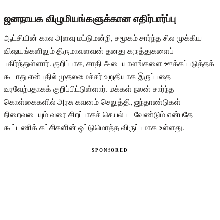
ஜனநாயக விழுமியங்களுக்கான எதிர்பார்ப்பு
ஆட்சியின் கால அளவு மட்டுமன்றி, சமூகம் சார்ந்த சில முக்கிய
விஷயங்களிலும் திருமாவளவன் தனது கருத்துகளைப்
பகிர்ந்துள்ளார். குறிப்பாக, சாதி அடையாளங்களை ஊக்கப்படுத்தக்
கூடாது என்பதில் முதலமைச்சர் உறுதியாக இருப்பதை
வரவேற்பதாகக் குறிப்பிட்டுள்ளார். மக்கள் நலன் சார்ந்த
கொள்கைகளில் அரசு கவனம் செலுத்தி, ஐந்தாண்டுகள்
நிறைவடையும் வரை சிறப்பாகச் செயல்பட வேண்டும் என்பதே
கூட்டணிக் கட்சிகளின் ஒட்டுமொத்த விருப்பமாக உள்ளது.