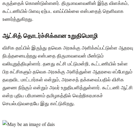
கருத்தைக் கொண்டுள்ளனர். திருமாவளவனின் இந்த விளக்கம்,
கூட்டணியில் பிளவு ஏற்பட வாய்ப்பில்லை என்பதைத் தெளிவாக
உணர்த்துகிறது.
ஆட்சித் தொடர்ச்சிக்கான உறுதிமொழி
விசிக தரப்பில் இருந்து தவெக அரசுக்கு அளிக்கப்பட்டுள்ள ஆதரவு
நிபந்தனையற்றது என்பதை திருமாவளவன் மீண்டும்
வலியுறுத்தியுள்ளார். தனது கட்சி மட்டுமன்றி, கூட்டணியில் உள்ள
பிற கட்சிகளும் தவெக அரசுக்கு அளித்துள்ள ஆதரவை எப்போதும்
தவறவிட மாட்டார்கள் என்றும், அரசைத் தக்கவைப்பதில் விசிக
துணை நிற்கும் என்றும் அவர் உறுதியளித்துள்ளார். கூட்டணி ஆட்சி
என்ற புதிய பரிமாணம் தமிழகத்தில் வெற்றிகரமாகச்
செயல்படுவதையே இது காட்டுகிறது.