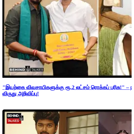
"இயற்கை விவசாயிகளுக்கு ரூ.2 லட்சம் ரொக்கப் பரிசு!" – நம
விருது அறிவிப்பு!