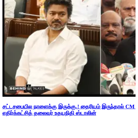
சட்டசபையில நாளைக்கு இருக்கு.! தைரியம் இருந்தால் CM வி
எதிர்க்கட்சித் தலைவர் உதயநிதி ஸ்டாலின்