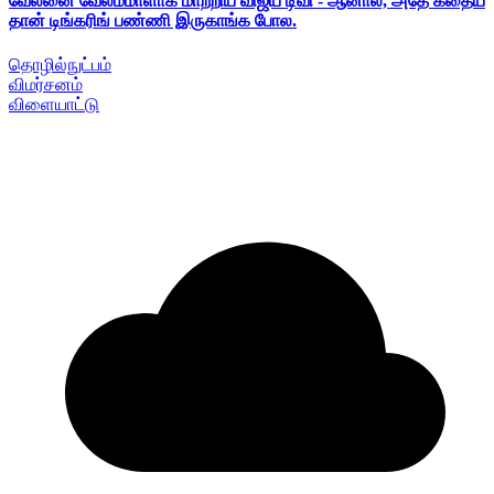
வேலனை வேலம்மாளாக மாற்றிய விஜய் டிவி - ஆனால், அதே கதைய
தான் டிங்கரிங் பண்ணி இருகாங்க போல.
தொழில்நுட்பம்
விமர்சனம்
விளையாட்டு