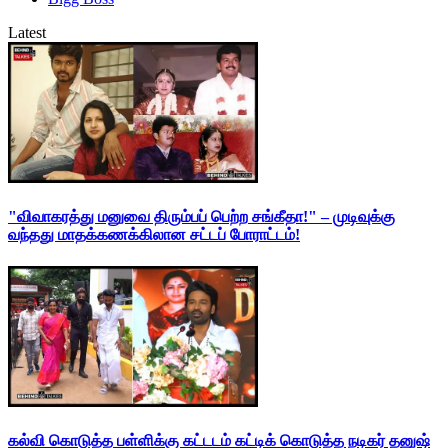
Latest
"விவாகரத்து மனுவை திரும்பப் பெற்ற சங்கீதா!" – முடிவுக்கு
வந்தது மாதக்கணக்கிலான சட்டப் போராட்டம்!
கல்வி கொடுத்த பள்ளிக்கு கட்டடம் கட்டிக் கொடுத்த நடிகர் தனுஷ்