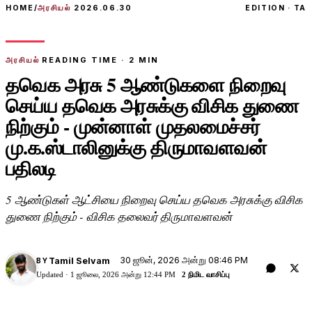
HOME
/
அரசியல்
2026.06.30
EDITION · TA
அரசியல்
READING TIME ·
2
MIN
தவெக அரசு 5 ஆண்டுகளை நிறைவு
செய்ய தவெக அரசுக்கு விசிக துணை
நிற்கும் - முன்னாள் முதலமைச்சர்
மு.க.ஸ்டாலினுக்கு திருமாவளவன்
பதிலடி
5 ஆண்டுகள் ஆட்சியை நிறைவு செய்ய தவெக அரசுக்கு விசிக
துணை நிற்கும் - விசிக தலைவர் திருமாவளவன்
30 ஜூன், 2026 அன்று 08:46 PM
Tamil Selvam
BY
Updated ·
1 ஜூலை, 2026 அன்று 12:44 PM
2 நிமிட வாசிப்பு