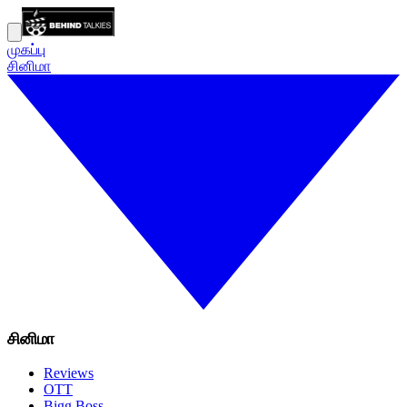
முகப்பு
சினிமா
சினிமா
Reviews
OTT
Bigg Boss