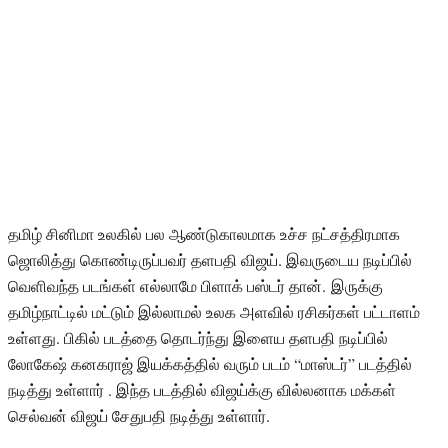
தமிழ் சினிமா உலகில் பல ஆண்டுகாலமாக உச்ச நட்சத்திரமாக
ஜொலித்து கொண்டிருப்பவர் தளபதி விஜய். இவருடைய நடிப்பில்
வெளிவந்த படங்கள் எல்லாமே பிளாக் பஸ்டர் தான். இருக்கு
தமிழ்நாட்டில் மட்டும் இல்லாமல் உலக அளவில் ரசிகர்கள் பட்டாளம்
உள்ளது. பிகில் படத்தை தொடர்ந்து இளைய தளபதி நடிப்பில்
லோகேஷ் கனகராஜ் இயக்கத்தில் வரும் படம் “மாஸ்டர்” படத்தில்
நடித்து உள்ளார் . இந்த படத்தில் விஜய்க்கு வில்லனாக மக்கள்
செல்வன் விஜய் சேதுபதி நடித்து உள்ளார்.