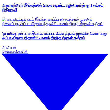
ஆதரவற்றோர் இல்லத்தில் பிரபல நடிகர்... ரஜினிகாந்த் ரூ.1 லட்சம்
நிதியுதவி
'ஹாலிவுட்டில் படம் இயக்க வாய்ப்பு கிடைத்தால் முதலில் நினைப்பது
அப்பா விஜயைத்தான்!' - மனம் திறந்த ஜேசன் சஞ்சய்
அரசியல்
தொலைக்காட்சி