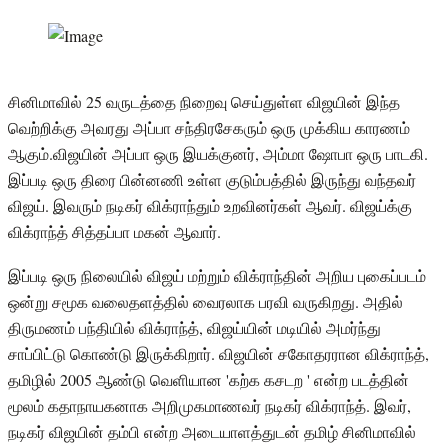
சினிமாவில் 25 வருடத்தை நிறைவு செய்துள்ள விஜயின் இந்த
வெற்றிக்கு அவரது அப்பா சந்திரசேகரும் ஒரு முக்கிய காரணம்
ஆகும்.விஜயின் அப்பா ஒரு இயக்குனர், அம்மா ஷோபா ஒரு பாடகி.
இப்படி ஒரு திரை பின்னணி உள்ள குடும்பத்தில் இருந்து வந்தவர்
விஜய். இவரும் நடிகர் விக்ராந்தும் உறவினர்கள் ஆவர். விஜய்க்கு
விக்ராந்த் சித்தப்பா மகன் ஆவார்.
இப்படி ஒரு நிலையில் விஜய் மற்றும் விக்ராந்தின் அறிய புகைப்படம்
ஒன்று சமூக வலைதளத்தில் வைரலாக பரவி வருகிறது. அதில்
திருமணம் பந்தியில் விக்ராந்த், விஜய்யின் மடியில் அமர்ந்து
சாப்பிட்டு கொண்டு இருக்கிறார். விஜயின் சகோதரரான விக்ராந்த்,
தமிழில் 2005 ஆண்டு வெளியான 'கற்க கசடற ' என்ற படத்தின்
மூலம் கதாநாயகனாக அறிமுகமாணவர் நடிகர் விக்ராந்த். இவர்,
நடிகர் விஜயின் தம்பி என்ற அடையாளத்துடன் தமிழ் சினிமாவில்