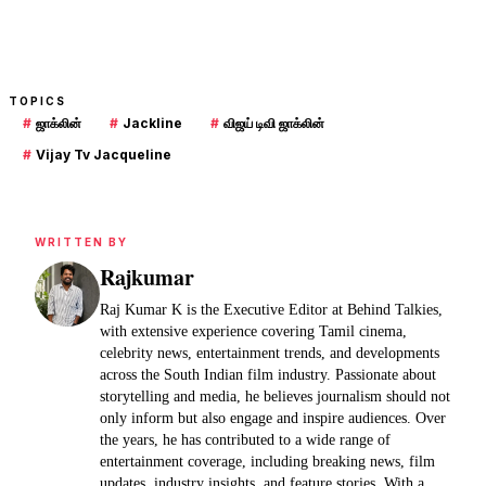
TOPICS
#
ஜாக்லின்
#
Jackline
#
விஜய் டிவி ஜாக்லின்
#
Vijay Tv Jacqueline
WRITTEN BY
Rajkumar
Raj Kumar K is the Executive Editor at Behind Talkies,
with extensive experience covering Tamil cinema,
celebrity news, entertainment trends, and developments
across the South Indian film industry. Passionate about
storytelling and media, he believes journalism should not
only inform but also engage and inspire audiences. Over
the years, he has contributed to a wide range of
entertainment coverage, including breaking news, film
updates, industry insights, and feature stories. With a