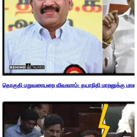
தொகுதி மறுவரையறை விவகாரம்: தயாநிதி மாறனுக்கு மாணிக்