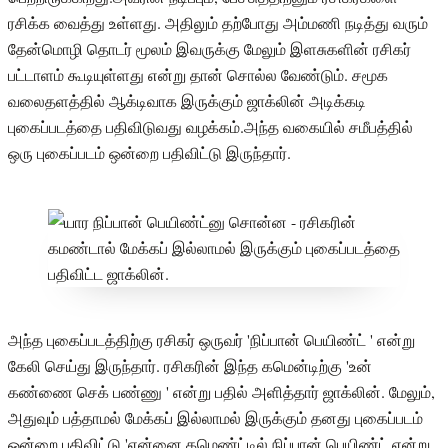
ரசிக்க வைத்து உள்ளது. அதிலும் தற்போது அம்மணி நடித்து வரும்
தேன்மொழி தொடர் மூலம் இவருக்கு மேலும் இளசுகளின் ரசிகர்
பட்டாளம் கூடியுள்ளது என்று தான் சொல்ல வேண்டும். சமூக
வலைதளத்தில் ஆக்டிவாக இருக்கும் ஜாக்லின் அடிக்கடி
புகைப்படத்தை பதிவிடுவது வழக்கம்.அந்த வகையில் சமீபத்தில்
ஒரு புகைப்படம் ஒன்றை பதிவிட்டு இருந்தார்.
அந்த புகைப்படத்திற்கு ரசிகர் ஒருவர் 'நிப்பான் பெயிண்ட் ' என்று
கேலி செய்து இருந்தார். ரசிகரின் இந்த கமென்டிற்கு 'உன்
கண்ணை செக் பண்ணு ' என்று பதில் அளித்தார் ஜாக்லின். மேலும்,
அதுவும் பத்தாமல் மேக்கப் இல்லாமல் இருக்கும் தனது புகைப்படம்
ஒன்றை பதிவிட்டு 'என்னை கமெண்ட்டில் நிப்பான் பெயிண்ட் என்று