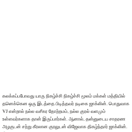
கலக்கப்பபோவது யாரு நிகழ்ச்சி நிகழ்ச்சி மூலம் மக்கள் மத்தியில்
தனெக்கென ஒரு இடத்தை பிடித்தவர் நடிகை ஜாக்லின். பொதுவாக
VJ என்றால் நல்ல வசீகர தோற்றமம், நல்ல குரல் வளமும்
உள்ளவர்களாக தான் இருப்பார்கள். ஆனால், தன்னுடைய சாதரண
அழகுடன் சற்று கீரலான குரலுடன் விஜேவாக திகழ்ந்தார் ஜாக்லின்.