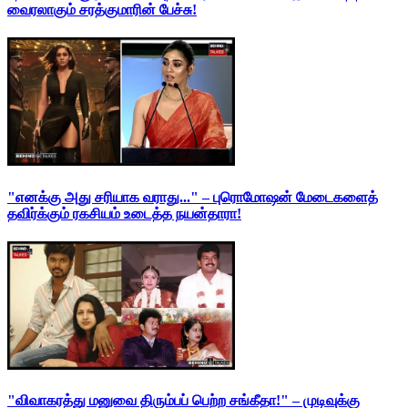
வைரலாகும் சரத்குமாரின் பேச்சு!
"எனக்கு அது சரியாக வராது..." – புரொமோஷன் மேடைகளைத்
தவிர்க்கும் ரகசியம் உடைத்த நயன்தாரா!
"விவாகரத்து மனுவை திரும்பப் பெற்ற சங்கீதா!" – முடிவுக்கு