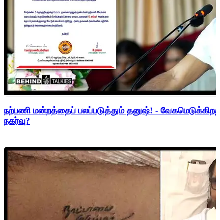
நற்பணி மன்றத்தைப் பலப்படுத்தும் தனுஷ்! - வேகமெடுக்கிற
நகர்வு?