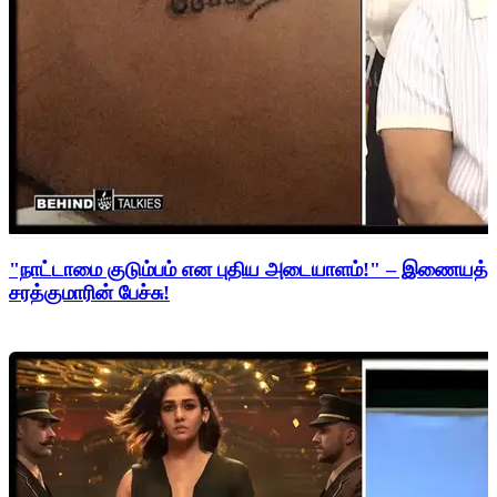
"நாட்டாமை குடும்பம் என புதிய அடையாளம்!" – இணையத்த
சரத்குமாரின் பேச்சு!