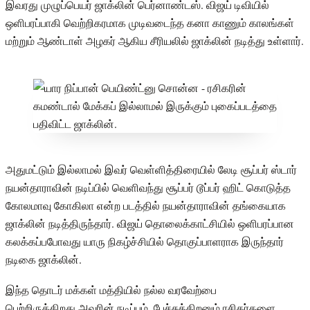
இவரது முழுப்பெயர் ஜாக்லின் பெர்னாண்டஸ். விஜய் டிவியில்
ஒளிபரப்பாகி வெற்றிகரமாக முடிவடைந்த கனா காணும் காலங்கள்
மற்றும் ஆண்டாள் அழகர் ஆகிய சீரியலில் ஜாக்லின் நடித்து உள்ளார்.
அதுமட்டும் இல்லாமல் இவர் வெள்ளித்திரையில் லேடி சூப்பர் ஸ்டார்
நயன்தாராவின் நடிப்பில் வெளிவந்து சூப்பர் டூப்பர் ஹிட் கொடுத்த
கோலமாவு கோகிலா என்ற படத்தில் நயன்தாராவின் தங்கையாக
ஜாக்லின் நடித்திருந்தார். விஜய் தொலைக்காட்சியில் ஒளிபரப்பான
கலக்கப்பபோவது யாரு நிகழ்ச்சியில் தொகுப்பாளராக இருந்தார்
நடிகை ஜாக்லின்.
இந்த தொடர் மக்கள் மத்தியில் நல்ல வரவேற்பை
பெற்றிருக்கிறது.அவரின் நடிப்பும், பேச்சுத்திறனும் ரசிகர்களை