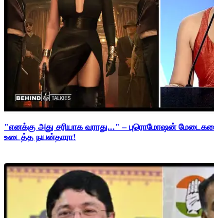
"எனக்கு அது சரியாக வராது..." – புரொமோஷன் மேடைகளைத்
உடைத்த நயன்தாரா!