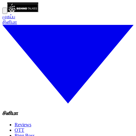
முகப்பு
சினிமா
சினிமா
Reviews
OTT
Bigg Boss