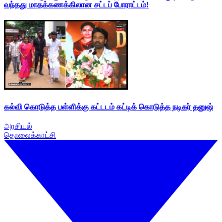
வந்தது மாதக்கணக்கிலான சட்டப் போராட்டம்!
கல்வி கொடுத்த பள்ளிக்கு கட்டடம் கட்டிக் கொடுத்த நடிகர் தனுஷ்
அரசியல்
தொலைக்காட்சி