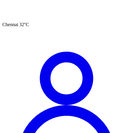
Chennai
32
°C
தமிழ்