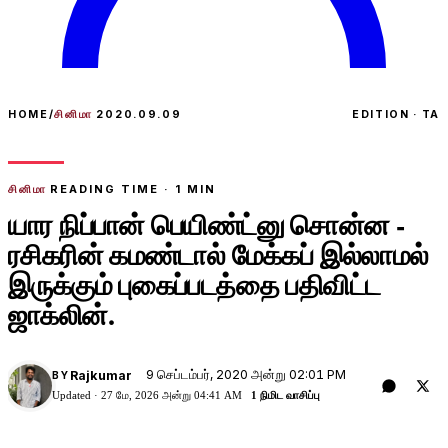
HOME
/
சினிமா
2020.09.09
EDITION · TA
சினிமா
READING TIME ·
1
MIN
யார நிப்பான் பெயிண்ட்னு சொன்ன -
ரசிகரின் கமண்டால் மேக்கப் இல்லாமல்
இருக்கும் புகைப்படத்தை பதிவிட்ட
ஜாக்லின்.
9 செப்டம்பர், 2020 அன்று 02:01 PM
Rajkumar
BY
Updated ·
27 மே, 2026 அன்று 04:41 AM
1 நிமிட வாசிப்பு