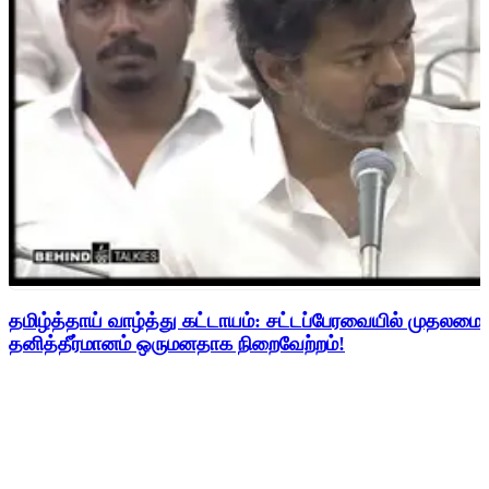
தமிழ்த்தாய் வாழ்த்து கட்டாயம்: சட்டப்பேரவையில் முதலமை
தனித்தீர்மானம் ஒருமனதாக நிறைவேற்றம்!