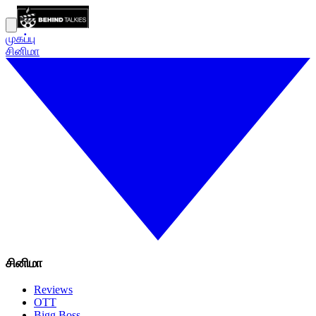
முகப்பு
சினிமா
சினிமா
Reviews
OTT
Bigg Boss