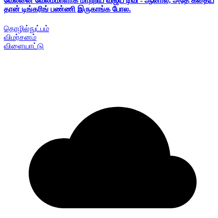
வேலனை வேலம்மாளாக மாற்றிய விஜய் டிவி - ஆனால், அதே கதைய
தான் டிங்கரிங் பண்ணி இருகாங்க போல.
தொழில்நுட்பம்
விமர்சனம்
விளையாட்டு