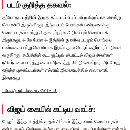
படம் குறித்த தகவல்:
தற்போது படத்தின் இறுதி கட்ட படப்பிடிப்பு விறுவிறுப்பாக சென்று
கொண்டு இருக்கிறது. இந்த படம் பொங்கல் பண்டிகைக்கு
வெளியாகும் என்று அதிகாரப்பூர்வ அறிவிப்பும் வெளியாகி
இருந்தது. அதே போல அஜித்தின் துணிவு படமும் பொங்கல்
பண்டிகையன்று வெளியாக இருப்பதால் பெரும் எதிர்பார்ப்பு நிலவி
வருகிறது. சமீபத்தில் கூட சூட்டிங் ஸ்பாட்டில் விஜய் அவர்கள்
ரசிகர்களை பார்த்து கைய அசைத்து விட்டு சென்றார். அப்போது
எடுத்த புகைப்படங்கள் எல்லாம் இணையத்தில் வைரலாகி
இருந்தது.
https://youtu.be/Onv8W1F_s0g
விஜய் கையில் கட்டிய வாட்ச்:
மேலும், இந்த படத்தில் முதல் சிங்கள் இந்த வாரம் வெளியாகும்
என்று கூறப்படுகிறது. அந்த பாடலை விஜய் பாடியிருக்கிறார் என்றும்