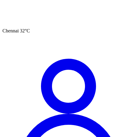
Chennai
32
°C
தமிழ்