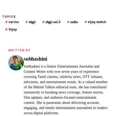
TOPICS
#
varisu
#
விஜய்
#
விஜய் வாட்ச்
#
வாரிசு
#
vijay watch
#
Vijay
WRITTEN BY
subhashini
Subhashini is a Senior Entertainment Journalist and
Content Writer with over seven years of experience
covering Tamil cinema, celebrity news, OTT releases,
television, and entertainment trends. As a valued member
of the Behind Talkies editorial team, she has contributed
extensively to breaking news coverage, feature stories,
film updates, and audience-focused entertainment
content. She is passionate about delivering accurate,
engaging, and timely entertainment journalism to readers
across digital platforms.