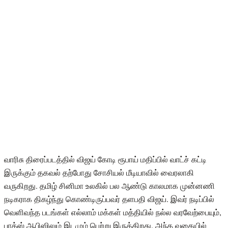
வாரிசு திரைப்படத்தில் விஜய் கோடி ரூபாய் மதிப்பில் வாட்ச் கட்டி
இருக்கும் தகவல் தற்போது சோசியல் மீடியாவில் வைரலாகி
வருகிறது. தமிழ் சினிமா உலகில் பல ஆண்டு காலமாக முன்னணி
நடிகராக திகழ்ந்து கொண்டிருப்பவர் தளபதி விஜய். இவர் நடிப்பில்
வெளிவந்த படங்கள் எல்லாம் மக்கள் மத்தியில் நல்ல வரவேற்பையும்,
பாக்ஸ் ஆபிஸிலும் இடமும் பெற்று இருக்கிறது. அந்த வகையில்