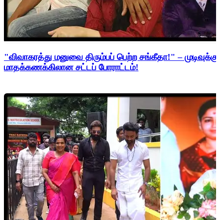
"விவாகரத்து மனுவை திரும்பப் பெற்ற சங்கீதா!" – முடிவுக்கு
மாதக்கணக்கிலான சட்டப் போராட்டம்!