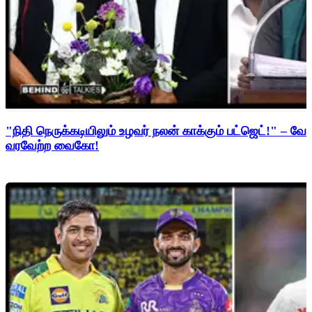
"நிதி நெருக்கடியிலும் உழவர் நலன் காக்கும் பட்ஜெட்!" – 
வரவேற்ற வைகோ!