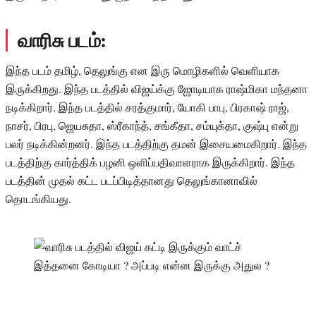
வாரிசு படம்:
இந்த படம் தமிழ், தெலுங்கு என இரு மொழிகளில் வெளியாக
இருக்கிறது. இந்த படத்தில் விஜய்க்கு ஜோடியாக ராஷ்மிகா மந்தனா
நடிக்கிறார். இந்த படத்தில் சரத்குமார், யோகி பாபு, பிரகாஷ் ராஜ்,
நாசர், பிரபு, ஜெயசுதா, ஸ்ரீகாந்த், சங்கீதா, சம்யுக்தா, குஷ்பு என்று
பலர் நடிக்கின்றனர். இந்த படத்திற்கு தமன் இசையமைகிறார். இந்த
படத்திற்கு கார்த்திக் பழனி ஒளிப்பதிவாளராக இருக்கிறார். இந்த
படத்தின் முதல் கட்ட படப்பிடித்தானது தெலுங்கானாவில்
தொடங்கியது.