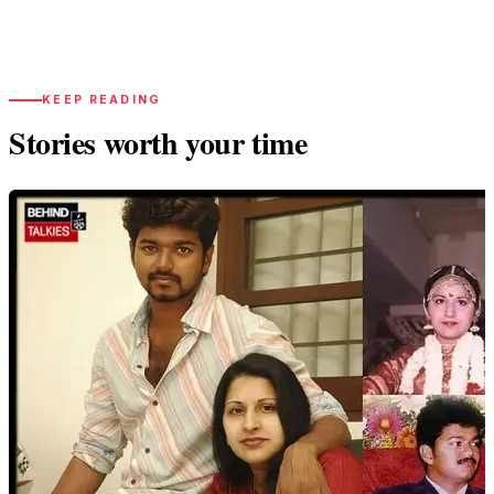
KEEP READING
Stories worth your time