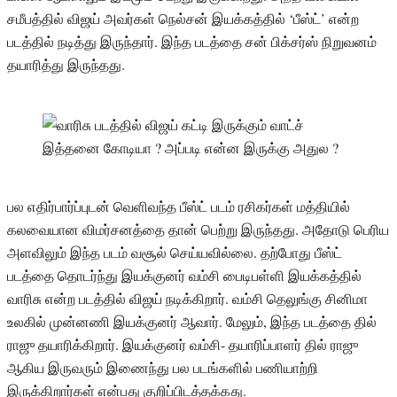
சமீபத்தில் விஜய் அவர்கள் நெல்சன் இயக்கத்தில் ‘பீஸ்ட்’ என்ற
படத்தில் நடித்து இருந்தார். இந்த படத்தை சன் பிக்சர்ஸ் நிறுவனம்
தயாரித்து இருந்தது.
பல எதிர்பார்ப்புடன் வெளிவந்த பீஸ்ட் படம் ரசிகர்கள் மத்தியில்
கலவையான விமர்சனத்தை தான் பெற்று இருந்தது. அதோடு பெரிய
அளவிலும் இந்த படம் வசூல் செய்யவில்லை. தற்போது பீஸ்ட்
படத்தை தொடர்ந்து இயக்குனர் வம்சி பைடிபள்ளி இயக்கத்தில்
வாரிசு என்ற படத்தில் விஜய் நடிக்கிறார். வம்சி தெலுங்கு சினிமா
உலகில் முன்னணி இயக்குனர் ஆவார். மேலும், இந்த படத்தை தில்
ராஜு தயாரிக்கிறார். இயக்குனர் வம்சி- தயாரிப்பாளர் தில் ராஜு
ஆகிய இருவரும் இணைந்து பல படங்களில் பணியாற்றி
இருக்கிறார்கள் என்பது குறிப்பிடத்தக்கது.