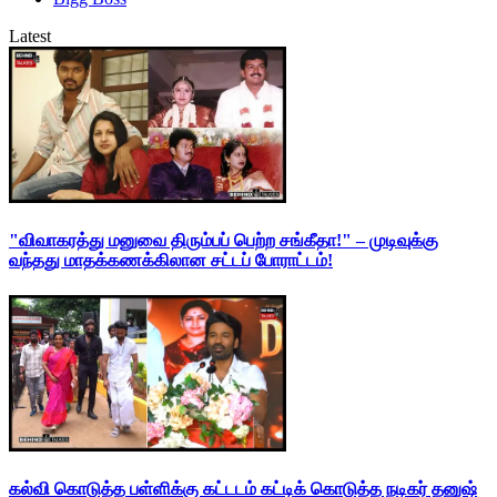
Latest
"விவாகரத்து மனுவை திரும்பப் பெற்ற சங்கீதா!" – முடிவுக்கு
வந்தது மாதக்கணக்கிலான சட்டப் போராட்டம்!
கல்வி கொடுத்த பள்ளிக்கு கட்டடம் கட்டிக் கொடுத்த நடிகர் தனுஷ்