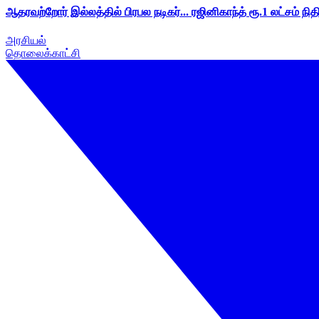
ஆதரவற்றோர் இல்லத்தில் பிரபல நடிகர்... ரஜினிகாந்த் ரூ.1 லட்சம் நித
அரசியல்
தொலைக்காட்சி