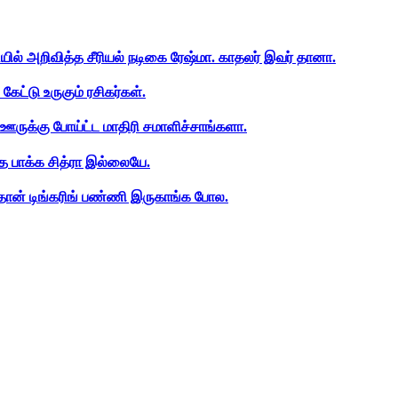
ியில் அறிவித்த சீரியல் நடிகை ரேஷ்மா. காதலர் இவர் தானா.
ேட்டு உருகும் ரசிகர்கள்.
ஊருக்கு போய்ட்ட மாதிரி சமாளிச்சாங்களா.
த பாக்க சித்ரா இல்லையே.
ான் டிங்கரிங் பண்ணி இருகாங்க போல.