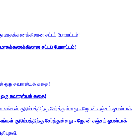
து மாதக்கணக்கிலான சட்டப் போராட்டம்!
் ஒரு சுவாரஸ்யக் கதை!
ங்கள் குடும்பத்திற்கு சேர்த்துள்ளது - ஜேசன் சஞ்சய் ஒபன்டாக்