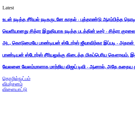
Latest
உடன் நடித்த சீரியல் நடிகருடனே காதல் - புத்தாண்டு ஆரம்பித்த நொட
வெளியானது சித்ரா இறுதியாக நடித்த படத்தின் டீசர் - சித்ரா குரலை க
அட, கொடுமையே பாண்டியன் ஸ்டோர்ஸ் ஜீவாவிற்கா இப்படி - அதான் 
பாண்டியன் ஸ்டோர்ஸ் சீரியலுக்கு கிடைத்த மிகப்பெரிய கௌரவம். இ
வேலனை வேலம்மாளாக மாற்றிய விஜய் டிவி - ஆனால், அதே கதைய த
தொழில்நுட்பம்
விமர்சனம்
விளையாட்டு