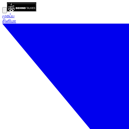
முகப்பு
சினிமா