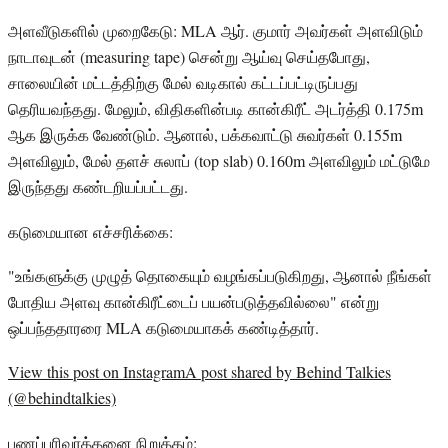
அளவீடுகளில் முறைகேடு: MLA ஆர். குமார் அவர்கள் அளவிடும்
நாடாவுடன் (measuring tape) சென்று ஆய்வு செய்தபோது,
சாலையின் மட்டத்திற்கு மேல் வடிகால் கட்டப்பட்டிருப்பது
தெரியவந்தது. மேலும், விதிகளின்படி கான்கிரீட் அடர்த்தி 0.175m
ஆக இருக்க வேண்டும். ஆனால், பக்கவாட்டு சுவர்கள் 0.155m
அளவிலும், மேல் தளச் சுலாப் (top slab) 0.160m அளவிலும் மட்டுமே
இருந்தது கண்டறியப்பட்டது.
கடுமையான எச்சரிக்கை:
"உங்களுக்கு முழுத் தொகையும் வழங்கப்படுகிறது, ஆனால் நீங்கள்
போதிய அளவு கான்கிரீட்டைப் பயன்படுத்தவில்லை" என்று
ஒப்பந்ததாரரை MLA கடுமையாகக் கண்டித்தார்.
View this post on InstagramA post shared by Behind Talkies
(@behindtalkies)
பணப்பரிவர்த்தனை நிறுத்தம்: