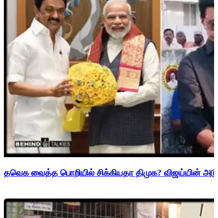
தவெக வைத்த பொறியில் சிக்கியதா திமுக? விஜய்யின் அடுத