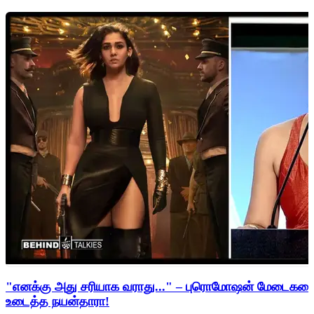
"எனக்கு அது சரியாக வராது..." – புரொமோஷன் மேடைகளைத்
உடைத்த நயன்தாரா!