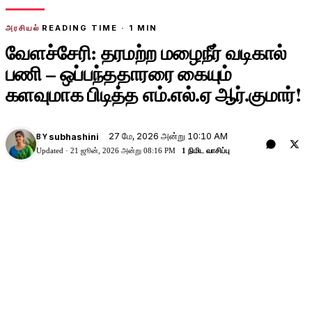
அரசியல்
READING TIME ·
1
MIN
வேளச்சேரி: தரமற்ற மழைநீர் வடிகால்
பணி – ஒப்பந்ததாரரை கையும்
களவுமாக பிடித்த எம்.எல்.ஏ ஆர்.குமார்!
27 மே, 2026 அன்று 10:10 AM
subhashini
BY
Updated ·
21 ஜூன், 2026 அன்று 08:16 PM
1 நிமிட வாசிப்பு