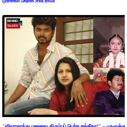
முதல்வர் புஷ்கர் சிங் தாமி
"விவாகரத்து மனுவை திரும்பப் பெற்ற சங்கீதா!" – முடிவுக்கு