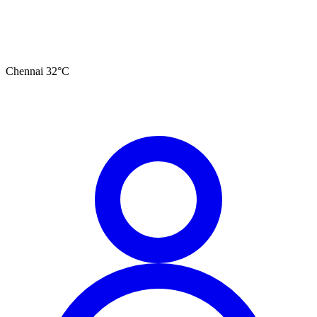
Chennai
32
°C
தமிழ்