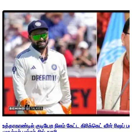
உத்தரகாண்டில் குடியேற நிலம் கேட்ட கிரிக்கெட் வீரர் ரிஷப்