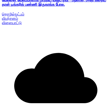
வேலனை வேலம்மாளாக மாற்றிய விஜய் டிவி - ஆனால், அதே கதைய
தான் டிங்கரிங் பண்ணி இருகாங்க போல.
தொழில்நுட்பம்
விமர்சனம்
விளையாட்டு