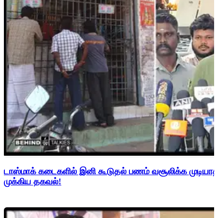
டாஸ்மாக் கடைகளில் இனி கூடுதல் பணம் வசூலிக்க முடிய
முக்கிய தகவல்!