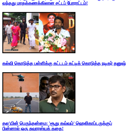
வந்தது மாதக்கணக்கிலான சட்டப் போராட்டம்!
கல்வி கொடுத்த பள்ளிக்கு கட்டடம் கட்டிக் கொடுத்த நடிகர் தனுஷ்
தல'யின் பெருந்தன்மை: 'சூது கவ்வும்' ஹெலிகாப்டருக்குப்
பின்னால் ஒரு சுவாரஸ்யக் கதை!