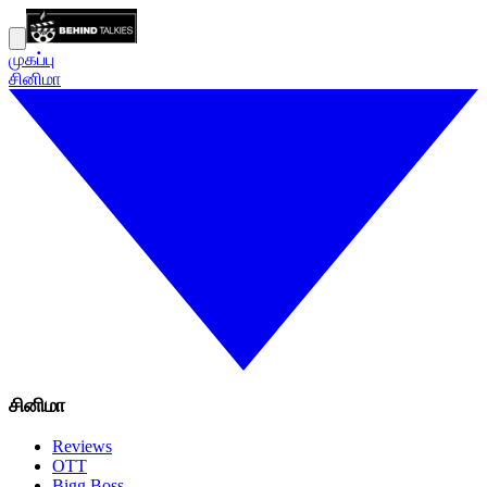
முகப்பு
சினிமா
சினிமா
Reviews
OTT
Bigg Boss