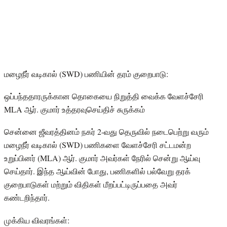
மழைநீர் வடிகால் (SWD) பணியின் தரம் குறைபாடு:
ஒப்பந்ததாரருக்கான தொகையை நிறுத்தி வைக்க வேளச்சேரி
MLA ஆர். குமார் உத்தரவுசெய்திச் சுருக்கம்
சென்னை ஜீவரத்தினம் நகர் 2-வது தெருவில் நடைபெற்று வரும்
மழைநீர் வடிகால் (SWD) பணிகளை வேளச்சேரி சட்டமன்ற
உறுப்பினர் (MLA) ஆர். குமார் அவர்கள் நேரில் சென்று ஆய்வு
செய்தார். இந்த ஆய்வின் போது, பணிகளில் பல்வேறு தரக்
குறைபாடுகள் மற்றும் விதிகள் மீறப்பட்டிருப்பதை அவர்
கண்டறிந்தார்.
முக்கிய விவரங்கள்: