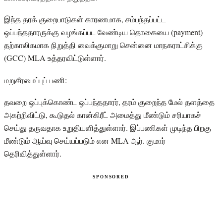
இந்த தரக் குறைபாடுகள் காரணமாக, சம்பந்தப்பட்ட
ஒப்பந்ததாரருக்கு வழங்கப்பட வேண்டிய தொகையை (payment)
தற்காலிகமாக நிறுத்தி வைக்குமாறு சென்னை மாநகராட்சிக்கு
(GCC) MLA உத்தரவிட்டுள்ளார்.
மறுசீரமைப்புப் பணி:
தவறை ஒப்புக்கொண்ட ஒப்பந்ததாரர், தரம் குறைந்த மேல் தளத்தை
அகற்றிவிட்டு, கூடுதல் கான்கிரீட் அமைத்து மீண்டும் சரியாகச்
செய்து தருவதாக உறுதியளித்துள்ளார். இப்பணிகள் முடிந்த பிறகு
மீண்டும் ஆய்வு செய்யப்படும் என MLA ஆர். குமார்
தெரிவித்துள்ளார்.