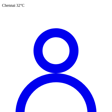
Chennai
32
°C
தமிழ்