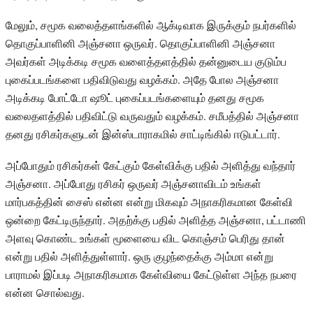
மேலும், சமூக வலைத்தளங்களில் ஆக்டிவாக இருக்கும் நபர்களில்
தொகுப்பாளினி அஞ்சனா ஒருவர். தொகுப்பாளினி அஞ்சனா
அவர்கள் அடிக்கடி சமூக வளைத்தளத்தில் தன்னுடைய குடும்ப
புகைப்படங்களை பதிவிடுவது வழக்கம். அதே போல அஞ்சனா
அடிக்கடி போட்டோ ஷூட் புகைப்படங்களையும் தனது சமூக
வலைதளத்தில் பதிவிட்டு வருவதும் வழக்கம். சமீபத்தில் அஞ்சனா
தனது ரசிகர்களுடன் இன்ஸ்டாராகமில் சாட்டிங்கில் ஈடுபட்டார்.
அப்போதும் ரசிகர்கள் கேட்கும் கேள்விக்கு பதில் அளித்து வந்தார்
அஞ்சனா. அப்போது ரசிகர் ஒருவர் அஞ்சனாவிடம் உங்கள்
மார்பகத்தின் சைஸ் என்ன என்று மிகவும் அநாகரிகமான கேள்வி
ஒன்றை கேட்டிருந்தார். அதற்க்கு பதில் அளித்த அஞ்சனா, பட்டாணி
அளவு கொண்ட உங்கள் மூளையை விட கொஞ்சம் பெரிது தான்
என்று பதில் அளித்துள்ளார். ஒரு குழந்தைக்கு அம்மா என்று
பாராமல் இப்படி அநாகரிகமாக கேள்வியை கேட்டுள்ள அந்த நபரை
என்ன சொல்வது.