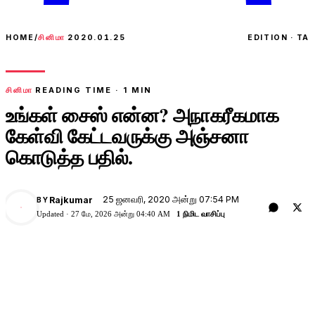
HOME
/
சினிமா
2020.01.25
EDITION · TA
சினிமா
READING TIME ·
1
MIN
உங்கள் சைஸ் என்ன? அநாகரீகமாக
கேள்வி கேட்டவருக்கு அஞ்சனா
கொடுத்த பதில்.
25 ஜனவரி, 2020 அன்று 07:54 PM
Rajkumar
BY
Updated ·
27 மே, 2026 அன்று 04:40 AM
1 நிமிட வாசிப்பு