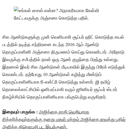
சில ஆண்டுகளுக்கு முன் வெளியாகி சூப்பர் ஹிட் கொடுத்த கயல்
படத்தில் நடித்த சந்திரனை கடந்த 2016 ஆம் ஆண்டு
தொகுப்பாளினி அஞ்சனா திருமணம் செய்து கொண்டார். அதோடு
இவருக்கு சமீபத்தில் தான் ஒரு ஆண் குழந்தை பிறந்து உள்ளது.
இதனால் இவர் சில ஆண்டுகள் மீடியாவில் இருந்து பிரேக் எடுத்துக்
கொண்டார். தற்போது 10 ஆண்டுகள் கழித்து மீண்டும்
தொகுப்பாளினியாக ரி-என்ட்ரி கொடுத்து உள்ளார். ஜி தமிழ்
தொலைக்காட்சியில் ஒளிபரப்பாகி வரும் ஜூனியர் சூப்பர் ஸ்டார்
நிகழ்ச்சியில் தொகுப்பாளினியாக பங்குபெற்று வருகிறார்.
இதையும் பாருங்க :
அஜித்தை சாதி வெறியராக
சித்தரித்தவர்களுக்கு தனது மகள் மற்றும் அஜித்தை வைத்து பதில்
அளித்த திரௌபதி பட இயக்குனர்.