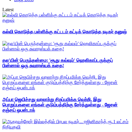
Latest
கல்வி கொடுத்த பள்ளிக்கு கட்டடம் கட்டிக் கொடுத்த நடிகர் தனுஷ்
தல'யின் பெருந்தன்மை: 'சூது கவ்வும்' ஹெலிகாப்டருக்குப்
பின்னால் ஒரு சுவாரஸ்யக் கதை!
அப்பா ஜெயிச்சது வரலாற்று சிறப்புமிக்க வெற்றி. இது
பொறுப்புகளை எங்கள் குடும்பத்திற்கு சேர்த்துள்ளது - ஜேசன்
சஞ்சய் ஒபன்டாக்