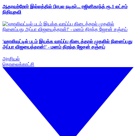
ஆதரவற்றோர் இல்லத்தில் பிரபல நடிகர்... ரஜினிகாந்த் ரூ.1 லட்சம்
நிதியுதவி
'ஹாலிவுட்டில் படம் இயக்க வாய்ப்பு கிடைத்தால் முதலில் நினைப்பது
அப்பா விஜயைத்தான்!' - மனம் திறந்த ஜேசன் சஞ்சய்
அரசியல்
தொலைக்காட்சி