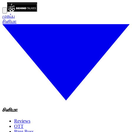
முகப்பு
சினிமா
சினிமா
Reviews
OTT
Bigg Boss