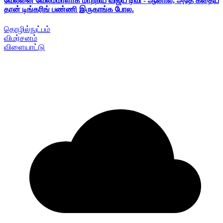
வேலனை வேலம்மாளாக மாற்றிய விஜய் டிவி - ஆனால், அதே கதைய
தான் டிங்கரிங் பண்ணி இருகாங்க போல.
தொழில்நுட்பம்
விமர்சனம்
விளையாட்டு