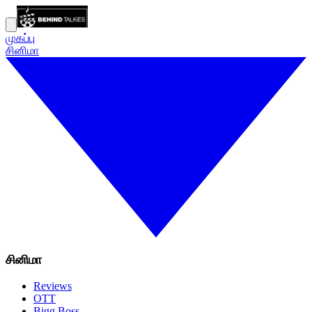
முகப்பு
சினிமா
சினிமா
Reviews
OTT
Bigg Boss