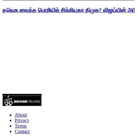
தவெக வைத்த பொறியில் சிக்கியதா திமுக? விஜய்யின் அடுத
About
Privacy
Terms
Contact