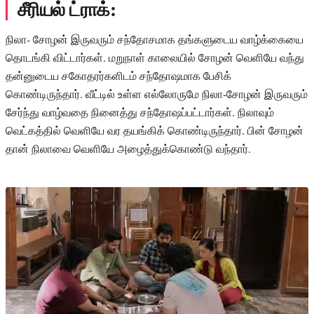
சீரியல் ட்ராக்:
நிலா- சோழன் இருவரும் சந்தோசமாக தங்களுடைய வாழ்க்கையை
தொடங்கி விட்டார்கள். மறுநாள் காலையில் சோழன் வெளியே வந்து
தன்னுடைய சகோதரர்களிடம் சந்தோஷமாக பேசிக்
கொண்டிருந்தார். வீட்டில் உள்ள எல்லோருமே நிலா-சோழன் இருவரும்
சேர்ந்து வாழ்வதை நினைத்து சந்தோஷப்பட்டார்கள். நிலாவும்
வெட்கத்தில் வெளியே வர தயங்கிக் கொண்டிருந்தார். பின் சோழன்
தான் நிலாவை வெளியே அழைத்துக்கொண்டு வந்தார்.