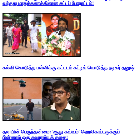
வந்தது மாதக்கணக்கிலான சட்டப் போராட்டம்!
கல்வி கொடுத்த பள்ளிக்கு கட்டடம் கட்டிக் கொடுத்த நடிகர் தனுஷ்
தல'யின் பெருந்தன்மை: 'சூது கவ்வும்' ஹெலிகாப்டருக்குப்
பின்னால் ஒரு சுவாரஸ்யக் கதை!