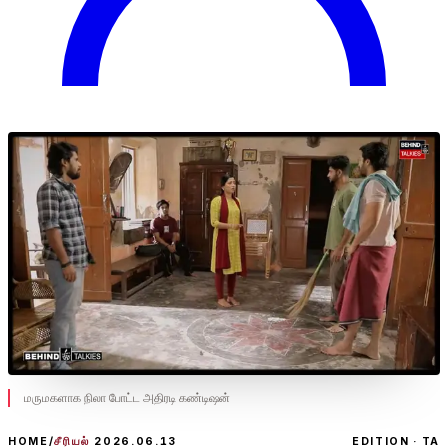
மருமகளாக நிலா போட்ட அதிரடி கண்டிஷன்
HOME
/
சீரியல்
2026.06.13
EDITION · TA