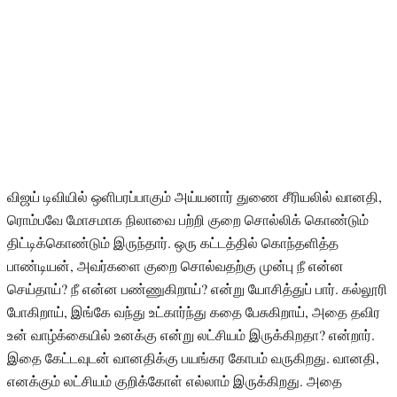
விஜய் டிவியில் ஒளிபரப்பாகும் அய்யனார் துணை சீரியலில் வானதி,
ரொம்பவே மோசமாக நிலாவை பற்றி குறை சொல்லிக் கொண்டும்
திட்டிக்கொண்டும் இருந்தார். ஒரு கட்டத்தில் கொந்தளித்த
பாண்டியன், அவர்களை குறை சொல்வதற்கு முன்பு நீ என்ன
செய்தாய்? நீ என்ன பண்ணுகிறாய்? என்று யோசித்துப் பார். கல்லூரி
போகிறாய், இங்கே வந்து உட்கார்ந்து கதை பேசுகிறாய், அதை தவிர
உன் வாழ்க்கையில் உனக்கு என்று லட்சியம் இருக்கிறதா? என்றார்.
இதை கேட்டவுடன் வானதிக்கு பயங்கர கோபம் வருகிறது. வானதி,
எனக்கும் லட்சியம் குறிக்கோள் எல்லாம் இருக்கிறது. அதை