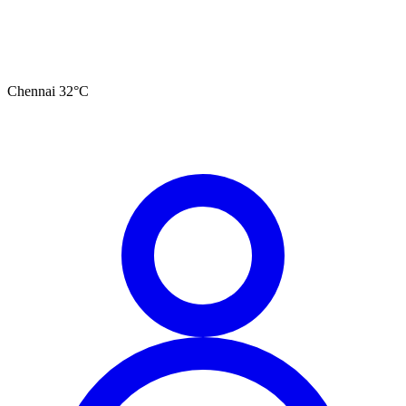
Chennai
32
°C
தமிழ்