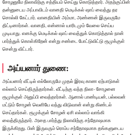
சோழனுமே நிலாவிற்கு சத்தியம் செய்து கொடுத்தார். அதற்குப்பின்
தன்னுடைய அப்பாவிடம் வானதி மெடிக்கல் ஷாப் வைத்து தர
சொல்லி கேட்டார். வானதியின் அம்மா, அண்ணன் இருவருமே
திட்டினார்கள். வானதி, என்னால் யாரிடமும் வேலை செய்ய
முடியாது. எனக்கு மெடிக்கல் ஷாப் வைத்துக் கொடுத்தால் நான்
பார்த்துக் கொள்கிறேன் என்று சண்டை போட்டுவிட்டு ரூமுக்குள்
சென்று விட்டார்.
அய்யனார் துணை:
அய்யனார் வீட்டில் எல்லோருமே முதல் இரவு காண ஏற்பாடுகள்
எல்லாம் செய்திருந்தார்கள். வீட்டிற்கு வந்த நிலா- சோழனை
ரூமுக்குள் அனுப்பி வைத்தார்கள். ஆனால் பாண்டியன், பல்லவன்
மட்டும் சோழன் வெளியே வந்து விடுவான் என்று கிண்டல்
செய்தார்கள். ரூமுக்குள் சோழன் ஏசி எல்லாம் வாங்கி
வைத்திருந்தார். அதை பார்த்து நிலாவிற்கு சந்தோஷமாக
இருக்கிறது. பின் இருவரும் ரொம்ப சந்தோஷமாக தங்களுடைய