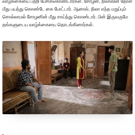
வாழ்க்கையை பற்றி பேசிக்கொண்டார்கள். சோழன், நிலாவின் தோள்
மீது பயந்து கொண்டே கை போட்டார். ஆனால், நிலா எந்த மறுப்பும்
சொல்லாமல் சோழனின் மீது சாய்ந்து கொண்டார். பின் இருவருமே
தங்களுடைய வாழ்க்கையை தொடங்கினார்கள்.