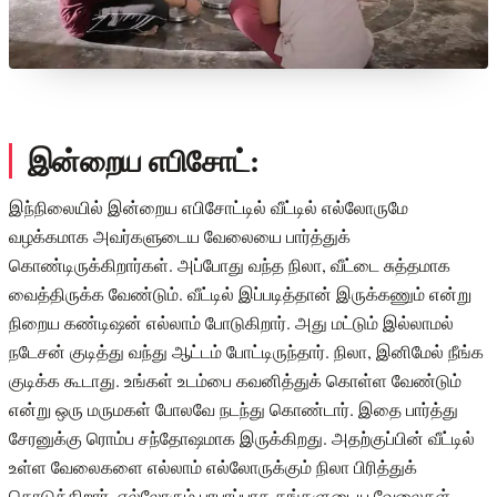
இன்றைய எபிசோட்:
இந்நிலையில் இன்றைய எபிசோட்டில் வீட்டில் எல்லோருமே
வழக்கமாக அவர்களுடைய வேலையை பார்த்துக்
கொண்டிருக்கிறார்கள். அப்போது வந்த நிலா, வீட்டை சுத்தமாக
வைத்திருக்க வேண்டும். வீட்டில் இப்படித்தான் இருக்கணும் என்று
நிறைய கண்டிஷன் எல்லாம் போடுகிறார். அது மட்டும் இல்லாமல்
நடேசன் குடித்து வந்து ஆட்டம் போட்டிருந்தார். நிலா, இனிமேல் நீங்க
குடிக்க கூடாது. உங்கள் உடம்பை கவனித்துக் கொள்ள வேண்டும்
என்று ஒரு மருமகள் போலவே நடந்து கொண்டார். இதை பார்த்து
சேரனுக்கு ரொம்ப சந்தோஷமாக இருக்கிறது. அதற்குப்பின் வீட்டில்
உள்ள வேலைகளை எல்லாம் எல்லோருக்கும் நிலா பிரித்துக்
கொடுக்கிறார். எல்லோரும் பரபரப்பாக தங்களுடைய வேலைகள்