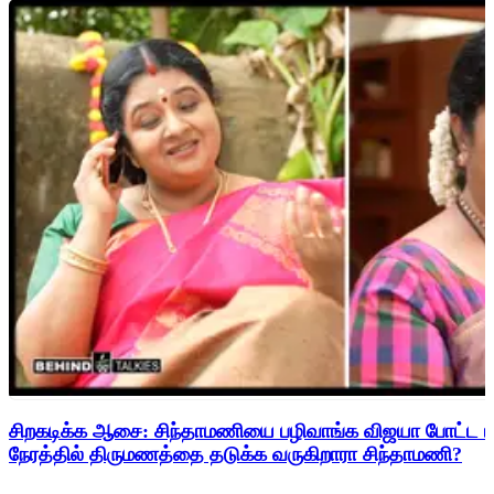
சிறகடிக்க ஆசை: சிந்தாமணியை பழிவாங்க விஜயா போட்ட மாஸ
நேரத்தில் திருமணத்தை தடுக்க வருகிறாரா சிந்தாமணி?