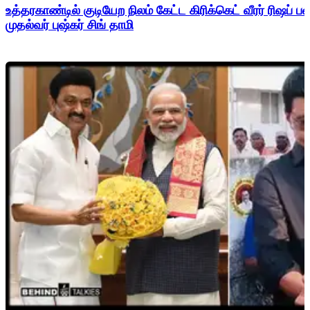
உத்தரகாண்டில் குடியேற நிலம் கேட்ட கிரிக்கெட் வீரர் ரிஷப்
முதல்வர் புஷ்கர் சிங் தாமி