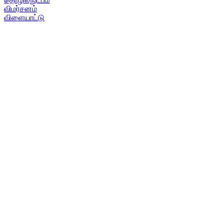
விமர்சனம்
விளையாட்டு