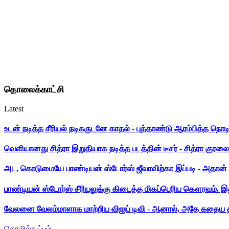
தொலைக்காட்சி
Latest
உடன் நடித்த சீரியல் நடிகருடனே காதல் - புத்தாண்டு ஆரம்பித்த நொட
வெளியானது சித்ரா இறுதியாக நடித்த படத்தின் டீசர் - சித்ரா குரலை க
அட, கொடுமையே பாண்டியன் ஸ்டோர்ஸ் ஜீவாவிற்கா இப்படி - அதான் 
பாண்டியன் ஸ்டோர்ஸ் சீரியலுக்கு கிடைத்த மிகப்பெரிய கௌரவம். இ
வேலனை வேலம்மாளாக மாற்றிய விஜய் டிவி - ஆனால், அதே கதைய த
தொழில்நுட்பம்