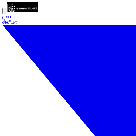
முகப்பு
சினிமா