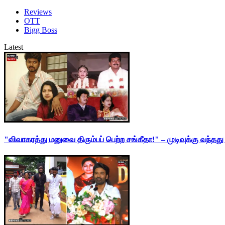
Reviews
OTT
Bigg Boss
Latest
"விவாகரத்து மனுவை திரும்பப் பெற்ற சங்கீதா!" – முடிவுக்கு வந்த