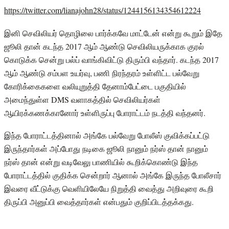
https://twitter.com/lianajohn28/status/1244156134354612224
இனி செவிலியர் தொழிலை பார்க்கவே மாட்டேன் என்று கூறும் இதே
ஜூலி தான் கடந்த 2017 ஆம் ஆண்டு செவிலியருக்காக குரல்
கொடுக்க சென்று பல்ப் வாங்கிவிட்டு திரும்பி வந்தார். கடந்த 2017
ஆம் ஆண்டு சம்பள உயர்வு, பணி நிரந்தரம் உள்ளிட்ட பல்வேறு
கோரிக்கைகளை வலியுறுத்தி தேனாம்பேட்டை பகுதியில்
அமைந்துள்ள DMS வளாகத்தில் செவிலியர்கள்
ஆயிரக்கணக்கானோர் உள்ளிருப்பு போராட்டம் நடத்தி வந்தனர்.
இந்த போராட்டத்தினால் அங்கே பல்வேறு போலீஸ் குவிக்கப்பட்டு
இருந்தார்கள் அப்போது நடிகை ஜூலி நானும் நர்ஸ் தான் நானும்
நர்ஸ் தான் என்று வடிவேலு பாணியில் கூறிக்கொண்டு இந்த
போராட்டத்தில் குதிக்க சென்றார் ஆனால் அங்கே இருந்த போலீசார்
இவரை வீட்டுக்கு வெளியிலேயே நிறுத்தி வைத்து அறிவுரை கூறி
திருப்பி அனுப்பி வைத்தார்கள் என்பதும் குறிப்பிடத்தக்கது.