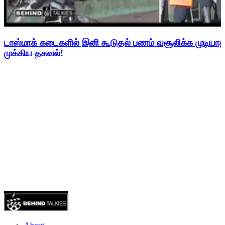
டாஸ்மாக் கடைகளில் இனி கூடுதல் பணம் வசூலிக்க முடிய
முக்கிய தகவல்!