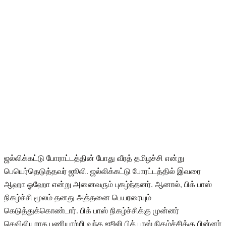
ஜல்லிக்கட்டு போராட்டத்தின் போது வீரத் தமிழச்சி என்று
பெயெர்தெடுத்தவர் ஜூலி. ஜல்லிக்கட்டு போரட்டத்தில் இவரை
ஆஹா ஓஹோ என்று அனைவரும் புகழ்ந்தனர். ஆனால், பிக் பாஸ்
நிகழ்ச்சி மூலம் தனது அத்தனை பெயரரையும்
கெடுத்துக்கொண்டார். பிக் பாஸ் நிகழ்ச்சிக்கு முன்னர்
செவிலியராக பணியாற்றி வந்த ஜூலி பிக் பாஸ் நிகழ்ச்சிக்கு பின்னர்