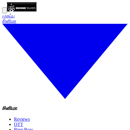
முகப்பு
சினிமா
சினிமா
Reviews
OTT
Bigg Boss