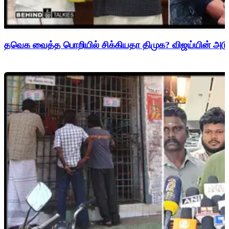
தவெக வைத்த பொறியில் சிக்கியதா திமுக? விஜய்யின் அடுத