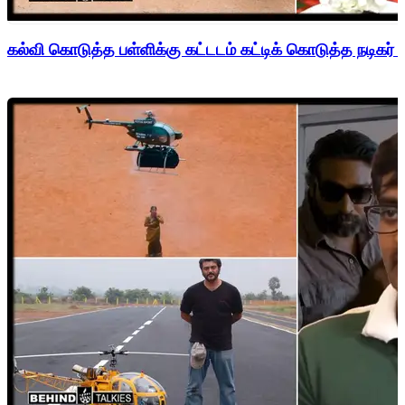
கல்வி கொடுத்த பள்ளிக்கு கட்டடம் கட்டிக் கொடுத்த நடிகர் 