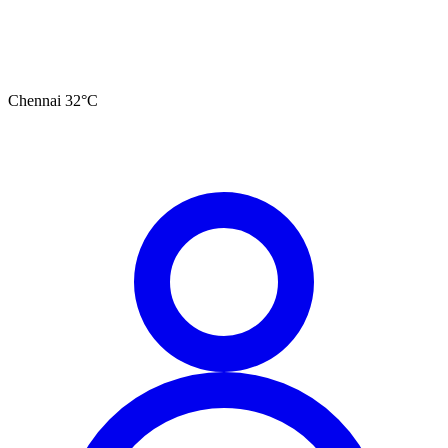
Chennai
32
°C
தமிழ்