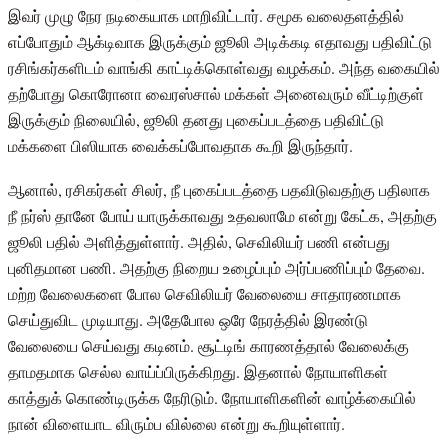
இவர் முழு நேர நடிகையாக மாறிவிட்டார். சமூக வலைதளத்தில்
எப்போதும் ஆக்டிவாக இருக்கும் ஜூலி அடிக்கடி எதாவது பதிவிட்டு
ரசிங்கர்களிடம் வாங்கி காட்டிக்கொள்வது வழக்கம். அந்த வகையில்
தற்போது கொரோனா வைரஸ்சால் மக்கள் அனைவரும் வீட்டிற்குள்
இருக்கும் நிலையில், ஜூலி தனது புகைப்படத்தை பதிவிட்டு
மக்களை பிஸியாக வைக்கப்போவதாக கூறி இருந்தார்.
ஆனால், ரசிகர்கள் சிலர், நீ புகைப்படத்தை பதவிடுவதற்கு பதிலாக
நீ நர்ஸ் தானே போய் யாருக்காவது உதவலாமே என்று கேட்க, அதற்கு
ஜூலி பதில் அளித்துள்ளார். அதில், செவிலியர் பணி என்பது
புனிதமான பணி. அதற்கு நிறைய உழைப்பும் அர்ப்பணிப்பும் தேவை.
மற்ற வேலைகளை போல செவிலியர் வேலையை சாதாரணமாக
செய்துவிட முடியாது. அதேபோல ஒரே நேரத்தில் இரண்டு
வேலையை செய்வது கடினம். சூட்டிங் காரணத்தால் வேலைக்கு
தாமதமாக செல்ல வாய்ப்பிருக்கிறது. இதனால் நோயாளிகள்
காத்துக் கொண்டிருக்க நேரிடும். நோயாளிகளின் வாழ்க்கையில்
நான் விளையாட விரும்ப வில்லை என்று கூறியுள்ளார்.