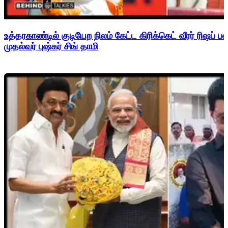
உத்தரகாண்டில் குடியேற நிலம் கேட்ட கிரிக்கெட் வீரர் ரிஷப்
முதல்வர் புஷ்கர் சிங் தாமி