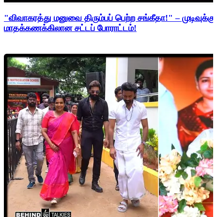
"விவாகரத்து மனுவை திரும்பப் பெற்ற சங்கீதா!" – முடிவுக்கு
மாதக்கணக்கிலான சட்டப் போராட்டம்!