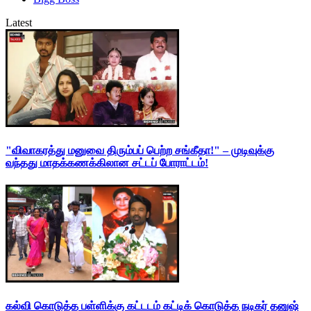
Latest
"விவாகரத்து மனுவை திரும்பப் பெற்ற சங்கீதா!" – முடிவுக்கு
வந்தது மாதக்கணக்கிலான சட்டப் போராட்டம்!
கல்வி கொடுத்த பள்ளிக்கு கட்டடம் கட்டிக் கொடுத்த நடிகர் தனுஷ்