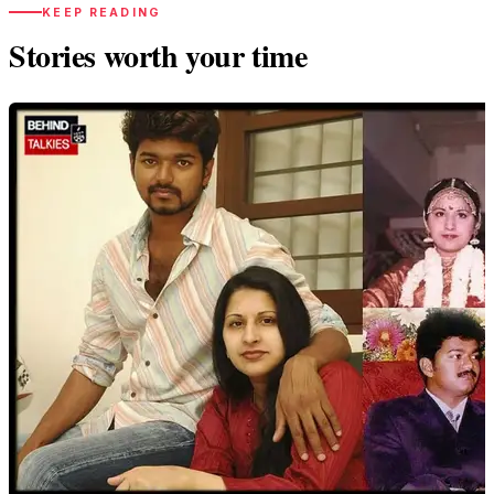
KEEP READING
Stories worth your time