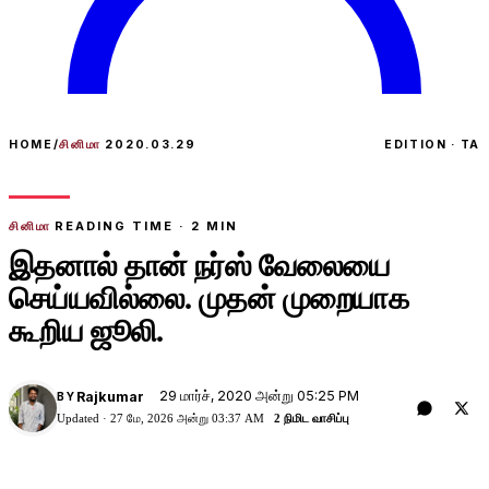
HOME
/
சினிமா
2020.03.29
EDITION · TA
சினிமா
READING TIME ·
2
MIN
இதனால் தான் நர்ஸ் வேலையை
செய்யவில்லை. முதன் முறையாக
கூறிய ஜூலி.
29 மார்ச், 2020 அன்று 05:25 PM
Rajkumar
BY
Updated ·
27 மே, 2026 அன்று 03:37 AM
2 நிமிட வாசிப்பு