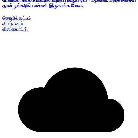
வேலனை வேலம்மாளாக மாற்றிய விஜய் டிவி - ஆனால், அதே கதைய
தான் டிங்கரிங் பண்ணி இருகாங்க போல.
தொழில்நுட்பம்
விமர்சனம்
விளையாட்டு