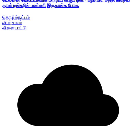
வேலனை வேலம்மாளாக மாற்றிய விஜய் டிவி - ஆனால், அதே கதைய
தான் டிங்கரிங் பண்ணி இருகாங்க போல.
தொழில்நுட்பம்
விமர்சனம்
விளையாட்டு