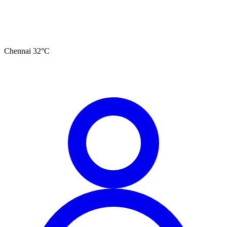
Chennai
32
°C
தமிழ்