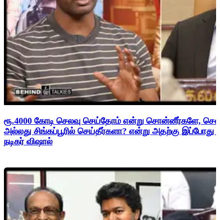
ரூ.4000 கோடி செலவு செய்தோம் என்று சொன்னீர்களே, சென
அல்லது சிங்கப்பூரில் செய்தீர்களா? என்று அதற்கு இப்போது
நடிகர் விஷால்