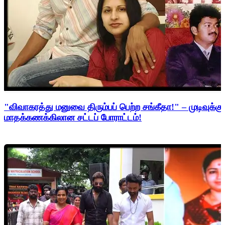
"விவாகரத்து மனுவை திரும்பப் பெற்ற சங்கீதா!" – முடிவுக்கு
மாதக்கணக்கிலான சட்டப் போராட்டம்!