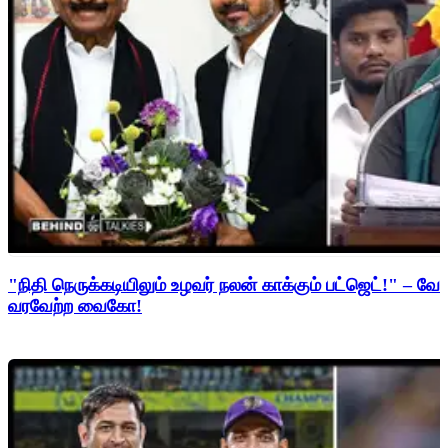
"நிதி நெருக்கடியிலும் உழவர் நலன் காக்கும் பட்ஜெட்!" – 
வரவேற்ற வைகோ!