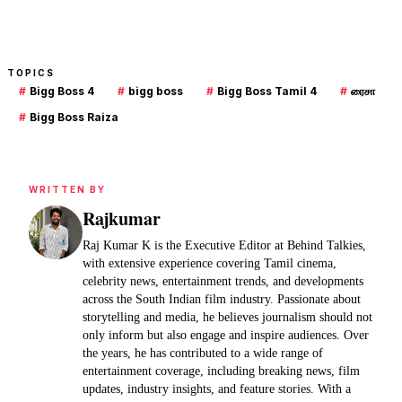
TOPICS
#
Bigg Boss 4
#
bigg boss
#
Bigg Boss Tamil 4
#
ரைசா
#
Bigg Boss Raiza
WRITTEN BY
Rajkumar
Raj Kumar K is the Executive Editor at Behind Talkies,
with extensive experience covering Tamil cinema,
celebrity news, entertainment trends, and developments
across the South Indian film industry. Passionate about
storytelling and media, he believes journalism should not
only inform but also engage and inspire audiences. Over
the years, he has contributed to a wide range of
entertainment coverage, including breaking news, film
updates, industry insights, and feature stories. With a