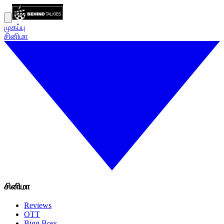
முகப்பு
சினிமா
சினிமா
Reviews
OTT
Bigg Boss