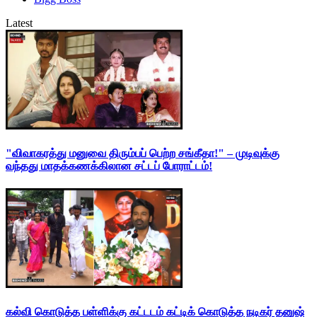
Latest
"விவாகரத்து மனுவை திரும்பப் பெற்ற சங்கீதா!" – முடிவுக்கு
வந்தது மாதக்கணக்கிலான சட்டப் போராட்டம்!
கல்வி கொடுத்த பள்ளிக்கு கட்டடம் கட்டிக் கொடுத்த நடிகர் தனுஷ்