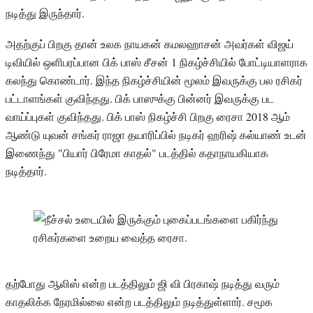
நடித்து இருந்தார்.
அதற்குப் பிறகு தான் உலக நாயகன் கமலஹாசன் அவர்கள் விஜய்
டிவியில் ஒளிபரப்பான பிக் பாஸ் சீசன் 1 நிகழ்ச்சியில் போட்டியாளராக
கலந்து கொண்டார். இந்த நிகழ்ச்சியின் மூலம் இவருக்கு பல ரசிகர்
பட்டாளங்கள் குவிந்தது. பிக் பாஸுக்கு பின்னர் இவருக்கு பட
வாய்ப்புகள் குவிந்தது. பிக் பாஸ் நிகழ்ச்சி பிறகு ரைசா 2018 ஆம்
ஆண்டு யுவன் சங்கர் ராஜா தயாரிப்பில் நடிகர் ஹரிஷ் கல்யாண் உடன்
இணைந்து "பியார் பிரேமா காதல்" படத்தில் கதாநாயகியாக
நடித்தார்.
தற்போது ஆலிஸ் என்ற படத்திலும் ஜி வி பிரகாஷ் நடித்து வரும்
காதலிக்க நேரமில்லை என்ற படத்திலும் நடித்துள்ளார். சமூக