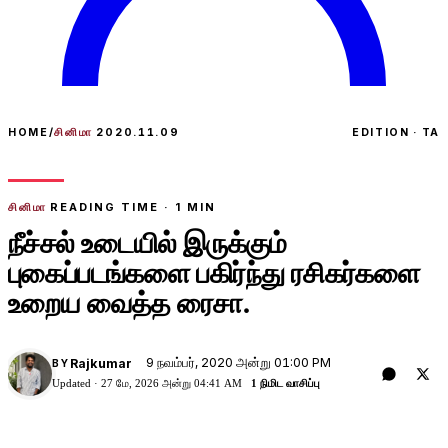
HOME
/
சினிமா
2020.11.09
EDITION · TA
சினிமா
READING TIME ·
1
MIN
நீச்சல் உடையில் இருக்கும்
புகைப்படங்களை பகிர்ந்து ரசிகர்களை
உறைய வைத்த ரைசா.
9 நவம்பர், 2020 அன்று 01:00 PM
Rajkumar
BY
Updated ·
27 மே, 2026 அன்று 04:41 AM
1 நிமிட வாசிப்பு