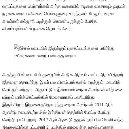
வாய்ப்புகளை பெற்றார்கள் அந்த வகையில் நடிகை ரைசாவும் ஒருவர்.
நடிகை ரைசா வில்சன் பெங்களூரை சார்ந்தவர். மேலும், ரைசா
அவர்கள் கல்லூரி படித்துக் கொண்டிருக்கும் போதே
விளம்பரங்களில் நடிக்க தொடங்கினர்.
அதற்கு பின் மாடலிங் துறையில் அதிக ஆர்வம் காட்ட ஆரம்பித்தார்.
இதனை தொடர்ந்து இவர் பல விளம்பரங்களில் நடித்தும், மாடலிங்
செய்தும் வந்தார். அதுமட்டும் இல்லாமல் ரைசா அவர்கள் விற்பனை
மற்றும் மார்க்கெட்டிங்கில் மேலாளராகப் பணிபுரிந்து
இருக்கிறார்.இதனைத்தொடர்ந்து ரைசா அவர்கள் 2011 ஆம்
ஆண்டு நடைபெற்ற மிஸ் இந்தியன் தெற்கில் போட்டி போட்டு
வெற்றியும் பெற்றார். 2017 ஆம் ஆண்டு தனுஷ் நடிப்பில் வெளி வந்த
'வேலையில்லா பட்டதாரி 2' படத்தில் காஜலுக்கு உதவியாளராக