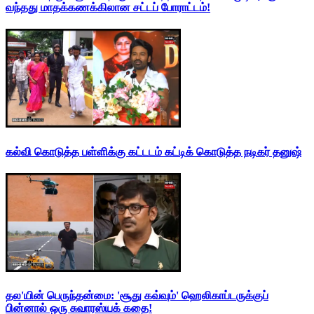
வந்தது மாதக்கணக்கிலான சட்டப் போராட்டம்!
கல்வி கொடுத்த பள்ளிக்கு கட்டடம் கட்டிக் கொடுத்த நடிகர் தனுஷ்
தல'யின் பெருந்தன்மை: 'சூது கவ்வும்' ஹெலிகாப்டருக்குப்
பின்னால் ஒரு சுவாரஸ்யக் கதை!