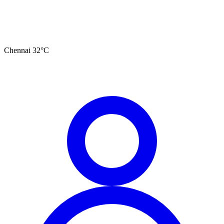
Chennai
32
°C
தமிழ்