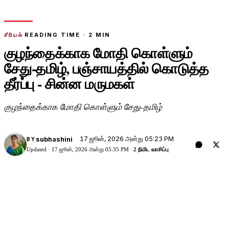
சீரியல்
READING TIME ·
2
MIN
குழந்தைக்காக மோதி கொள்ளும்
சேது-தமிழ், பஞ்சாயத்தில் கொடுத்த
தீர்ப்பு - சின்ன மருமகள்
குழந்தைக்காக மோதி கொள்ளும் சேது-தமிழ்
17 ஜூன், 2026 அன்று 05:23 PM
subhashini
BY
Updated ·
17 ஜூன், 2026 அன்று 05:35 PM
2 நிமிட வாசிப்பு