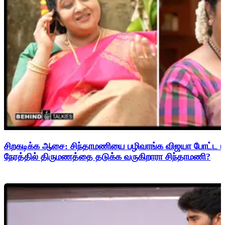
சிறகடிக்க ஆசை: சிந்தாமணியை பழிவாங்க விஜயா போட்ட மாஸ
நேரத்தில் திருமணத்தை தடுக்க வருகிறாரா சிந்தாமணி?