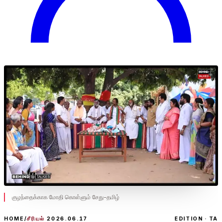
குழந்தைக்காக மோதி கொள்ளும் சேது-தமிழ்
HOME
/
சீரியல்
2026.06.17
EDITION · TA