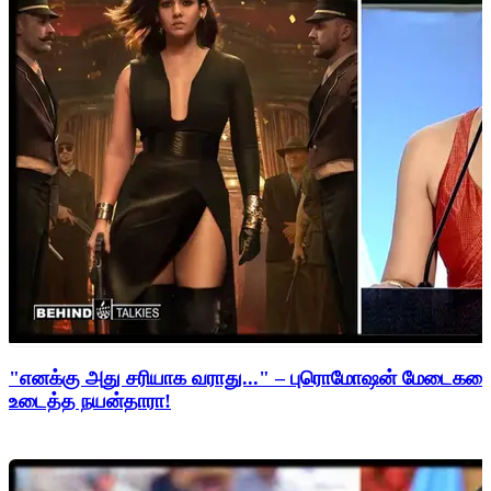
"எனக்கு அது சரியாக வராது..." – புரொமோஷன் மேடைகளைத்
உடைத்த நயன்தாரா!