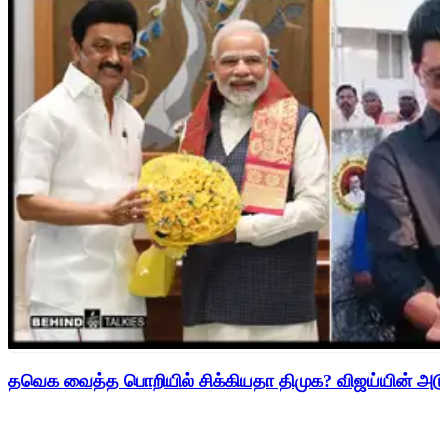
தவெக வைத்த பொறியில் சிக்கியதா திமுக? விஜய்யின் அடுத