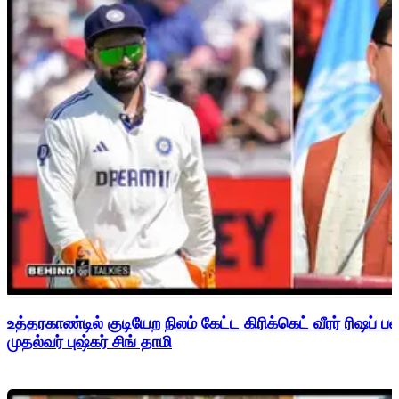
உத்தரகாண்டில் குடியேற நிலம் கேட்ட கிரிக்கெட் வீரர் ரிஷப்
முதல்வர் புஷ்கர் சிங் தாமி