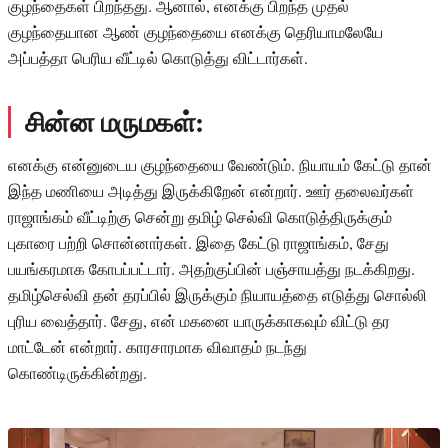
குழந்தைகள் பிறந்தது. ஆனால், எனக்கு பிறந்த முதல்
குழந்தையான ஆண் குழந்தையை எனக்கு தெரியாமலேயே
அப்பத்தா பெரிய வீட்டில் கொடுத்து விட்டார்கள்.
சின்ன மருமகள்:
எனக்கு என்னுடைய குழந்தையை வேண்டும். நியாயம் கேட்டு தான்
இந்த மணியை அடித்து இருக்கிறேன் என்றார். ஊர் தலைவர்கள்
ராஜாங்கம் வீட்டிற்கு சென்று தமிழ் செல்வி கொடுத்திருக்கும்
புகாரை பற்றி சொன்னார்கள். இதை கேட்டு ராஜாங்கம், சேது
பயங்கரமாக கோபப்பட்டார். அதற்குப்பின் பஞ்சாயத்து நடக்கிறது.
தமிழ்செல்வி தன் தரப்பில் இருக்கும் நியாயத்தை எடுத்து சொல்லி
புரிய வைத்தார். சேது, என் மகனை யாருக்காகவும் விட்டு தர
மாட்டேன் என்றார். காரசாரமாக விவாதம் நடந்து
கொண்டிருக்கின்றது.