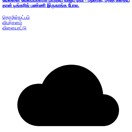
வேலனை வேலம்மாளாக மாற்றிய விஜய் டிவி - ஆனால், அதே கதைய
தான் டிங்கரிங் பண்ணி இருகாங்க போல.
தொழில்நுட்பம்
விமர்சனம்
விளையாட்டு