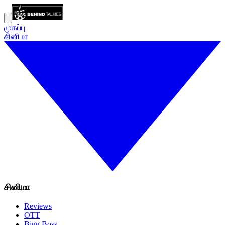
முகப்பு
சினிமா
சினிமா
Reviews
OTT
Bigg Boss