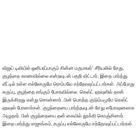
விஜய் டிவியில் ஒளிபரப்பாகும் சின்ன மருமகள்’ சீரியலில் சேது,
குழந்தை காணவில்லை என்றவுடன் பதறி விட்டார். இதை பார்த்து
வீட்டில் உள்ள எல்லோருமே ரொம்பவே சந்தோஷப்பட்டார்கள். அப்போது
கருப்பு, குழந்தை எங்கும் போகவில்லை. கெஸ்ட் ஹவுஸில் தான்
இருக்கிறது என்று சொன்னார். பின் மொத்த குடும்பமுமே கெஸ்ட்
ஹவுஸ் போனார்கள். குழந்தையை பார்த்தவுடன் சேது எமோஷனலாக
அழுதார். பின் குழந்தையை தன் கையில் தூக்கி கொஞ்சினார்.
இதை பார்த்து ராஜாங்கம், கருப்பு எல்லோருமே சந்தோஷப்பட்டார்கள்.