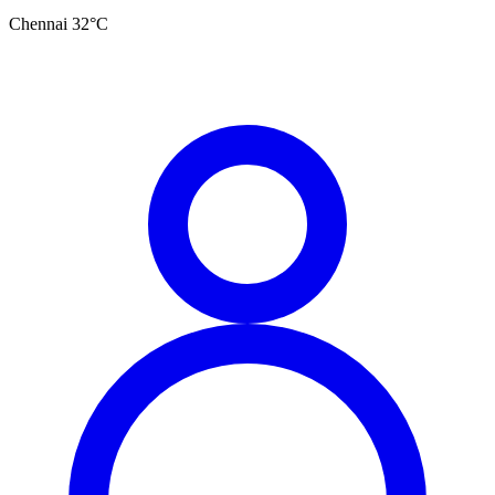
Chennai
32
°C
தமிழ்