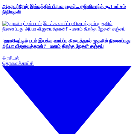
ஆதரவற்றோர் இல்லத்தில் பிரபல நடிகர்... ரஜினிகாந்த் ரூ.1 லட்சம்
நிதியுதவி
'ஹாலிவுட்டில் படம் இயக்க வாய்ப்பு கிடைத்தால் முதலில் நினைப்பது
அப்பா விஜயைத்தான்!' - மனம் திறந்த ஜேசன் சஞ்சய்
அரசியல்
தொலைக்காட்சி