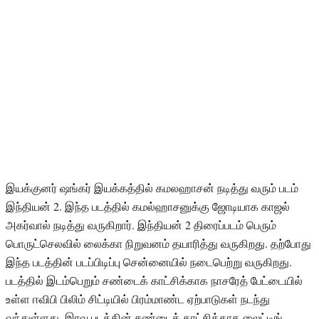
இயக்குனர் ஷங்கர் இயக்கத்தில் கமலஹாசன் நடித்து வரும் படம்
இந்தியன் 2. இந்த படத்தில் கமல்ஹாசனுக்கு ஜோடியாக காஜல்
அகர்வால் நடித்து வருகிறார். இந்தியன் 2 திரைப்படம் பெரும்
பொருட்செலவில் லைக்கா நிறுவனம் தயாரித்து வருகிறது. தற்போது
இந்த படத்தின் படப்பிடிப்பு சென்னையில் நடைபெற்று வருகிறது.
படத்தில் இடம்பெறும் சண்டைக் காட்சிக்காக நாசரேத் பேட்டையில்
உள்ள ஈவிபி பிலிம் சிட்டியில் பிரம்மாண்ட ஏற்பாடுகள் நடந்து
வந்துள்ளது. இரவு படத்தின் சண்டைக் காட்சிக்காக லைட்டிங்