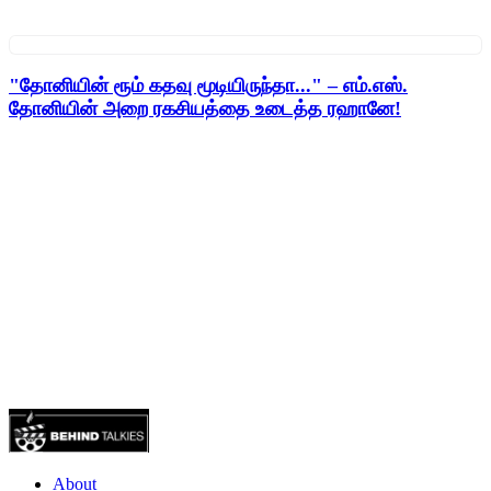
"தோனியின் ரூம் கதவு மூடியிருந்தா..." – எம்.எஸ்.
தோனியின் அறை ரகசியத்தை உடைத்த ரஹானே!
About