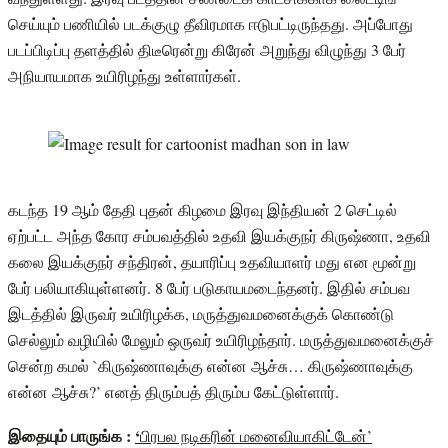
செய்யும் பணியில் படக்குழு தீவிரமாக ஈடுபட்டிருந்தது. அப்போது
படப்பிடிப்பு தளத்தில் திடீரென்று கிரேன் அறுந்து விழுந்து 3 பேர்
அநியாயமாக உயிரிழந்து உள்ளார்கள்.
கடந்த 19 ஆம் தேதி புதன் கிழமை இரவு இந்தியன் 2 செட்டில்
ஏற்பட்ட அந்த கோர சம்பவத்தில் உதவி இயக்குநர் கிருஷ்ணா, உதவி
கலை இயக்குநர் சந்திரன், தயாரிப்பு உதவியாளர் மது என மூன்று
பேர் பலியாகியுள்ளனர். 8 பேர் படுகாயமடைந்தனர். இதில் சம்பவ
இடத்தில் இருவர் உயிரிழக்க, மருத்துவமனைக்குக் கொண்டு
செல்லும் வழியில் மேலும் ஒருவர் உயிரிழந்தார். மருத்துவமனைக்குச்
சென்ற கமல் `கிருஷ்ணாவுக்கு என்ன ஆச்சு… கிருஷ்ணாவுக்கு
என்ன ஆச்சு?’ எனத் திரும்பத் திரும்ப கேட்டுள்ளார்.
இதையும் பாருங்க :
‘
பிரபல நடிகரின் மனைவியாகிட்டேன்’