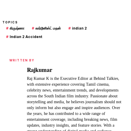
TOPICS
#
கிருஷ்ணா
#
கார்டூனிஸ்ட் மதன்
#
indian 2
#
Indian 2 Accident
WRITTEN BY
Rajkumar
Raj Kumar K is the Executive Editor at Behind Talkies,
with extensive experience covering Tamil cinema,
celebrity news, entertainment trends, and developments
across the South Indian film industry. Passionate about
storytelling and media, he believes journalism should not
only inform but also engage and inspire audiences. Over
the years, he has contributed to a wide range of
entertainment coverage, including breaking news, film
updates, industry insights, and feature stories. With a