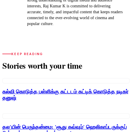
strong understanding of digital media and audience
interests, Raj Kumar K is committed to delivering
accurate, timely, and impactful content that keeps readers
connected to the ever-evolving world of cinema and
popular culture.
KEEP READING
Stories worth your time
கல்வி கொடுத்த பள்ளிக்கு கட்டடம் கட்டிக் கொடுத்த நடிகர்
தனுஷ்
தல'யின் பெருந்தன்மை: 'சூது கவ்வும்' ஹெலிகாப்டருக்குப்