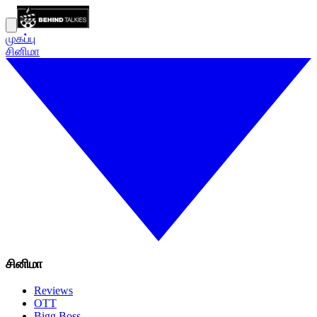
முகப்பு
சினிமா
சினிமா
Reviews
OTT
Bigg Boss