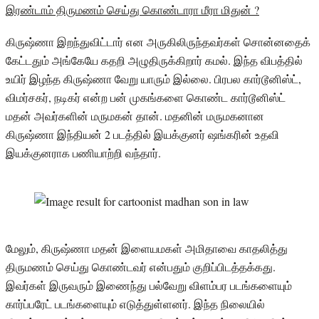
இரண்டாம் திருமணம் செய்து கொண்டாரா மீரா மிதுன் ?
கிருஷ்ணா இறந்துவிட்டார் என அருகிலிருந்தவர்கள் சொன்னதைக்
கேட்டதும் அங்கேயே கதறி அழுதிருக்கிறார் கமல். இந்த விபத்தில்
உயிர் இழந்த கிருஷ்ணா வேறு யாரும் இல்லை. பிரபல கார்டூனிஸ்ட்,
விமர்சகர், நடிகர் என்ற பன் முகங்களை கொண்ட கார்டூனிஸ்ட்
மதன் அவர்களின் மருமகன் தான். மதனின் மருமகனான
கிருஷ்ணா இந்தியன் 2 படத்தில் இயக்குனர் ஷங்கரின் உதவி
இயக்குனராக பணியாற்றி வந்தார்.
மேலும், கிருஷ்ணா மதன் இளையமகள் அமிதாவை காதலித்து
திருமணம் செய்து கொண்டவர் என்பதும் குறிப்பிடத்தக்கது.
இவர்கள் இருவரும் இணைந்து பல்வேறு விளம்பர படங்களையும்
கார்ப்பரேட் படங்களையும் எடுத்துள்ளனர். இந்த நிலையில்