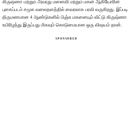
கிருஷ்ணா மற்றும் அவரது மனைவி மற்றும் மகன் ஆகியோரின்
புகைப்படம் சமூக வலைதளத்தில் வைரலாக பரவி வருகிறது. இப்படி
திருமணமான 4 ஆண்டுகளில் பிஞ்சு மகனையும் விட்டு கிருஷ்ணா
உயிரிழந்து இருப்பது மிகவும் கொடுமையான ஒரு விஷயம் தான்.