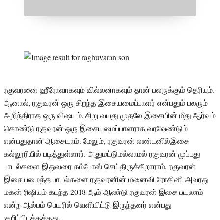
ரகுவரனை ஹீரோவாகவும் வில்லனாகவும் தான் பலருக்கும் தெரியும்.
ஆனால், ரகுவரன் ஒரு சிறந்த இசையமைப்பாளர் என்பதும் பலரும்
அறிந்திராத ஒரு விஷயம். சிறு வயது முதலே இசையின் மீது ஆர்வம்
கொண்டு ரகுவரன் ஒரு இசையமைப்பாளராக வரவேண்டும்
என்பதுதான் ஆசையாம். மேலும், ரகுவரன் லண்டனில்இசை
கல்லூரியில் படித்துள்ளார். அதுமட்டுமல்லாமல் ரகுவரன் முப்பது
பாடல்களை இதுவரை கம்போஸ் செய்திருக்கிறாராம். ரகுவரன்
இசையமைத்த பாடல்களை ரகுவரனின் மனைவி ரோகினி அவரது
மகன் ரிஷியும் கடந்த 2018 ஆம் ஆண்டு ரகுவரன் இசை பயணம்
என்ற ஆல்பம் பெயரில் வெளியிட்டு இருந்தனர் என்பது
குறிப்பிடத்தக்கது.