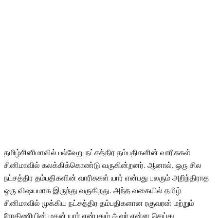
தமிழ்சினிமாவில் பல்வேறு நட்சத்திர தம்பதிகளின் வாரிசுகள்
சினிமாவில் கலக்கிக்கொண்டு வருகின்றனர். ஆனால், ஒரு சில
நட்சத்திர தம்பதிகளின் வாரிசுகள் யார் என்பது பலரும் அறிந்திராத
ஒரு விஷயமாக இருந்து வருகிறது. அந்த வகையில் தமிழ்
சினிமாவில் முக்கிய நட்சத்திர தம்பதிகளான ரகுவரன் மற்றும்
ரோகிணியின் மகன் யார் என்பதும் அவர் என்ன செய்து