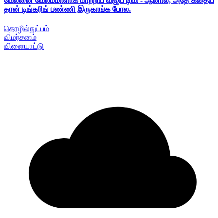
வேலனை வேலம்மாளாக மாற்றிய விஜய் டிவி - ஆனால், அதே கதைய
தான் டிங்கரிங் பண்ணி இருகாங்க போல.
தொழில்நுட்பம்
விமர்சனம்
விளையாட்டு