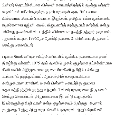
பின்னர் தொடர்ச்சியாக வில்லன் கதாபாத்திரத்தில் நடித்து வந்தார்.
நைன்ட்டீஸ் ரசிகர்களுக்கு நடிகர் ரகுவரன் ஒரு மிரட்டலான
வில்லனாக மிகவும் பிரபலமாக இருந்தார். தமிழில் உள்ள முன்னணி
நடிகர்களான ரஜினி, கமல், விஜயகாந்த் சரத்குமா,ர் கார்த்தி என்று
பல்வேறு நடிகர்களின் படத்தில் வில்லனாக நடித்திருந்தார் ரகுவரன்.
ரகுவரன் கடந்த 1996ஆம் ஆண்டு நடிகை ரோகினியை திருமணம்
செய்து கொண்டார்.
நடிகை ரோகிணியும் தமிழ் சினிமாவில் முக்கிய நடிகையாக தான்
திகழ்ந்து வந்தார். 1975 ஆம் ஆண்டு முதல் குழந்தை நட்சத்திரமாக
சினிமாவில் அறிமுகமான நடிகை ரோகினி தமிழில் பல்வேறு
படங்களில் நடித்துள்ளார். ஆரம்பத்தில் கதாநாயகியாக
அறிமுகமான ரோகினி அதன் பின்னர் தொடர்ந்து துணை
கதாபாத்திரத்தில் நடித்து வந்தார். பின்னர் ரகுவரனை திருமணம்
செய்து கொண்டார். திருமணமான இரண்டு வருடத்தில்
இவர்களுக்கு ரிஷி வரன் என்ற குழந்தையும் பிறந்தது. ஆனால்,
குழந்தை பிறந்த ஆறு வருடங்களில் ரகுவரன் மற்றும் ரோகிணி