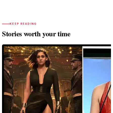
KEEP READING
Stories worth your time