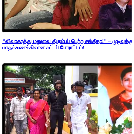
"விவாகரத்து மனுவை திரும்பப் பெற்ற சங்கீதா!" – முடிவுக்கு
மாதக்கணக்கிலான சட்டப் போராட்டம்!