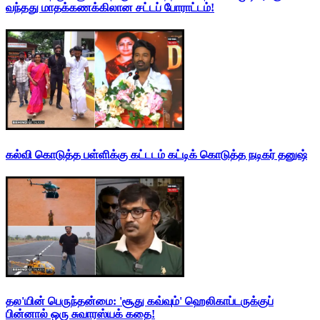
வந்தது மாதக்கணக்கிலான சட்டப் போராட்டம்!
கல்வி கொடுத்த பள்ளிக்கு கட்டடம் கட்டிக் கொடுத்த நடிகர் தனுஷ்
தல'யின் பெருந்தன்மை: 'சூது கவ்வும்' ஹெலிகாப்டருக்குப்
பின்னால் ஒரு சுவாரஸ்யக் கதை!