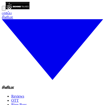
முகப்பு
சினிமா
சினிமா
Reviews
OTT
Bigg Boss