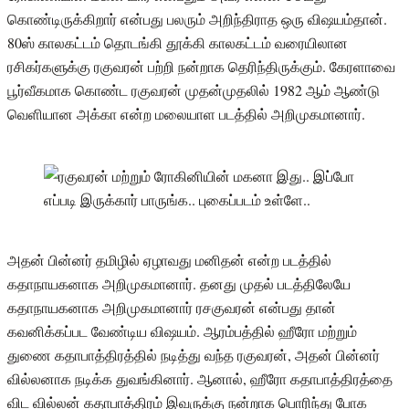
கொண்டிருக்கிறார் என்பது பலரும் அறிந்திராத ஒரு விஷயம்தான்.
80ஸ் காலகட்டம் தொடங்கி தூக்கி காலகட்டம் வரையிலான
ரசிகர்களுக்கு ரகுவரன் பற்றி நன்றாக தெரிந்திருக்கும். கேரளாவை
பூர்வீகமாக கொண்ட ரகுவரன் முதன்முதலில் 1982 ஆம் ஆண்டு
வெளியான அக்கா என்ற மலையாள படத்தில் அறிமுகமானார்.
அதன் பின்னர் தமிழில் ஏழாவது மனிதன் என்ற படத்தில்
கதாநாயகனாக அறிமுகமானார். தனது முதல் படத்திலேயே
கதாநாயகனாக அறிமுகமானார் ரசகுவரன் என்பது தான்
கவனிக்கப்பட வேண்டிய விஷயம். ஆரம்பத்தில் ஹீரோ மற்றும்
துணை கதாபாத்திரத்தில் நடித்து வந்த ரகுவரன், அதன் பின்னர்
வில்லனாக நடிக்க துவங்கினார். ஆனால், ஹீரோ கதாபாத்திரத்தை
விட வில்லன் கதாபாத்திரம் இவருக்கு நன்றாக பொரிந்து போக