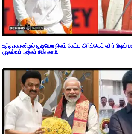
உத்தரகாண்டில் குடியேற நிலம் கேட்ட கிரிக்கெட் வீரர் ரிஷப்
முதல்வர் புஷ்கர் சிங் தாமி