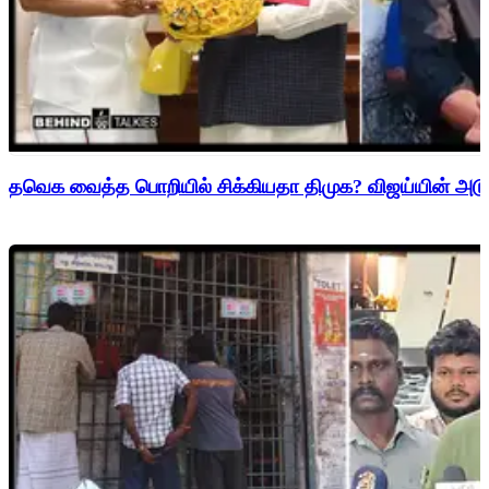
தவெக வைத்த பொறியில் சிக்கியதா திமுக? விஜய்யின் அடுத