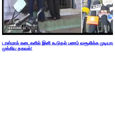
டாஸ்மாக் கடைகளில் இனி கூடுதல் பணம் வசூலிக்க முடிய
முக்கிய தகவல்!