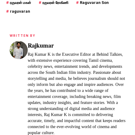
#
ரகுவரன் மகன்
#
ரகுவரன் ரோகிணி
#
Raguvaran Son
#
raguvaran
WRITTEN BY
Rajkumar
Raj Kumar K is the Executive Editor at Behind Talkies,
with extensive experience covering Tamil cinema,
celebrity news, entertainment trends, and developments
across the South Indian film industry. Passionate about
storytelling and media, he believes journalism should not
only inform but also engage and inspire audiences. Over
the years, he has contributed to a wide range of
entertainment coverage, including breaking news, film
updates, industry insights, and feature stories. With a
strong understanding of digital media and audience
interests, Raj Kumar K is committed to delivering
accurate, timely, and impactful content that keeps readers
connected to the ever-evolving world of cinema and
popular culture.