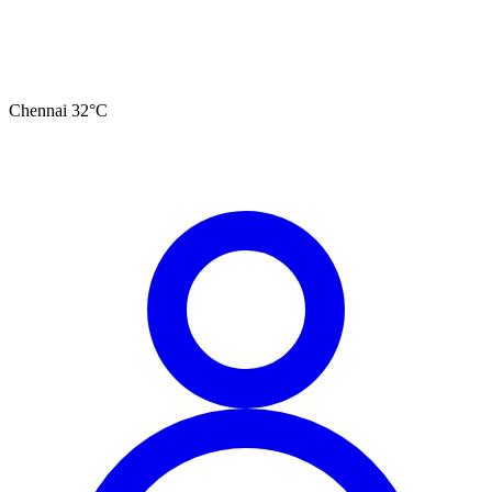
Chennai
32
°C
தமிழ்