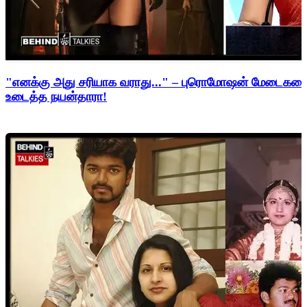
"எனக்கு அது சரியாக வராது..." – புரொமோஷன் மேடைகளைத்
உடைத்த நயன்தாரா!