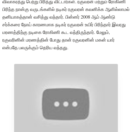
விவாகரத்து பெற்று பிரித்து விட்டார்கள். ரகுவரன் மற்றும் ரோகிணி
பிரிந்த நான்கு வருடங்களில் நடிகர் ரகுவரன் கவனிக்க ஆளில்லாமல்
தனியாகத்தான் வசித்து வந்தார். பின்னர் 2008 ஆம் ஆண்டு
சர்க்கரை நோய் காரணமாக நடிகர் ரகுவரன் உயிர் பிரிந்தார் இவரது
மரணத்திற்கு நடிகை ரோகிணி கூட வந்திருந்தார். மேலும்,
ரகுவரினின் மரணத்தின் போது தான் ரகுவரனின் மகன் யார்
என்பதே பலருக்கும் தெரிய வந்தது.