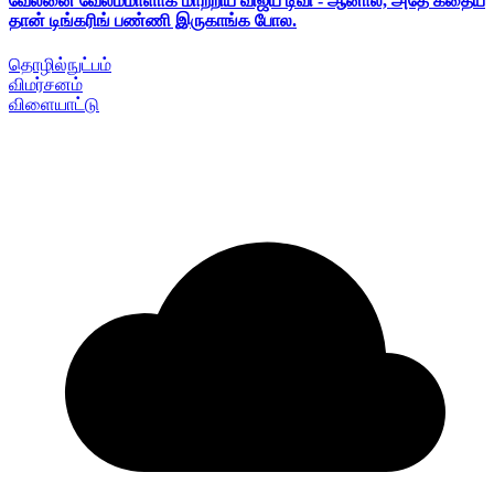
வேலனை வேலம்மாளாக மாற்றிய விஜய் டிவி - ஆனால், அதே கதைய
தான் டிங்கரிங் பண்ணி இருகாங்க போல.
தொழில்நுட்பம்
விமர்சனம்
விளையாட்டு