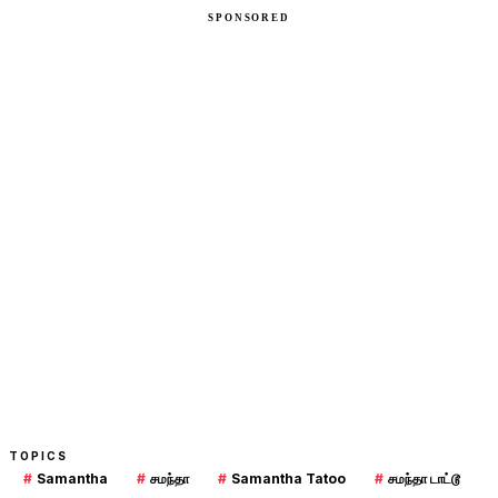
TOPICS
#
Samantha
#
சமந்தா
#
Samantha Tatoo
#
சமந்தா டாட்டூ