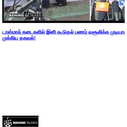
டாஸ்மாக் கடைகளில் இனி கூடுதல் பணம் வசூலிக்க முடிய
முக்கிய தகவல்!