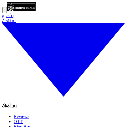
முகப்பு
சினிமா
சினிமா
Reviews
OTT
Bigg Boss