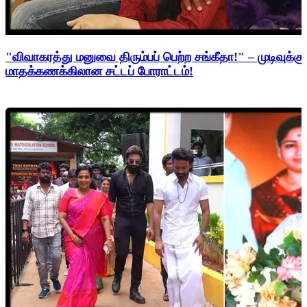
"விவாகரத்து மனுவை திரும்பப் பெற்ற சங்கீதா!" – முடிவுக்கு
மாதக்கணக்கிலான சட்டப் போராட்டம்!