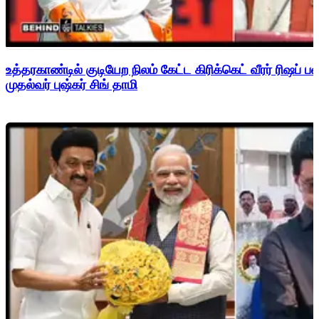
உத்தரகாண்டில் குடியேற நிலம் கேட்ட கிரிக்கெட் வீரர் ரிஷப்
முதல்வர் புஷ்கர் சிங் தாமி