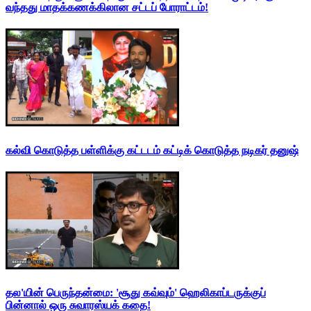
வந்தது மாதக்கணக்கிலான சட்டப் போராட்டம்!
கல்வி கொடுத்த பள்ளிக்கு கட்டடம் கட்டிக் கொடுத்த நடிகர் தனுஷ்
தல'யின் பெருந்தன்மை: 'சூது கவ்வும்' ஹெலிகாப்டருக்குப்
பின்னால் ஒரு சுவாரஸ்யக் கதை!