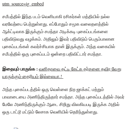
utm_source=ig_embed
சமீபத்தில் இந்த படம் வெளியாகி ரசிகர்கள் மத்தியில் நல்ல
வரவேற்பை பெற்றுள்ளது. எப்போதும் சமூக வலைதளத்தில்
ஆக்ட்டிவாக இருக்கும் சமந்தா அடிக்கடி புகைப்படங்களை
பதிவிடுவது வழக்கம். அதிலும் இவர் பதிவிடும் பெரும்பாலான
புகைப்படங்கள் கவர்ச்சியாக தான் இருக்கும். அந்த வகையில்
சமீபத்தில் ஒரு புகைப்படம் ஒன்றை பதிவிட்டார் சமந்தா.
இதையும் பாருங்க :
வனிதாவை தட்டி கேட்க தர்சனை தவிர வேறு
யாருக்கும் தைரியம் இல்லையா.!
அந்த புகைப்படத்தில் ஒரு வெள்ளை நிற ஜாக்கட் மற்றும்
பாவாடையை அணிந்திருந்தார் சமந்தா. அந்த புகைப்படத்தில் அவர்
மேலே அணிந்திருக்கும் ஆடை சிறிது விலகியபடி இருக்க அதில்
ஒரு டாட்டூ மட்டும் லேசாக வெளியில் தெரிந்துள்ளது.