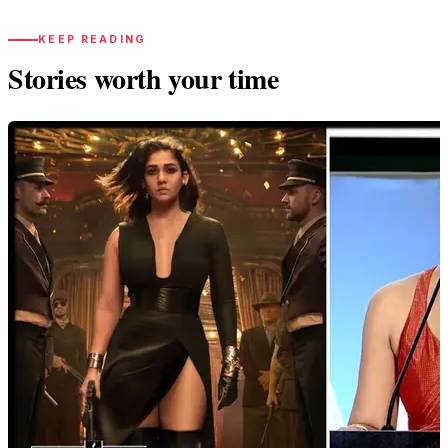
KEEP READING
Stories worth your time