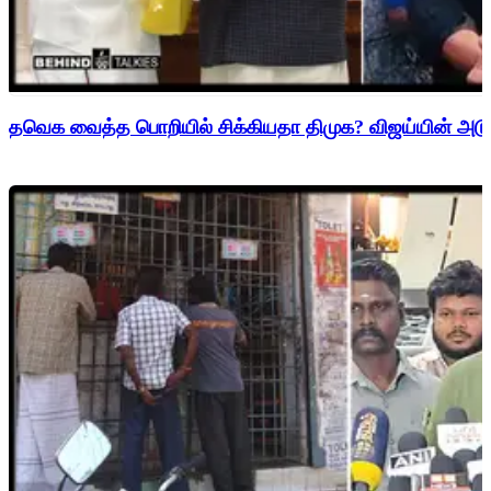
தவெக வைத்த பொறியில் சிக்கியதா திமுக? விஜய்யின் அடுத