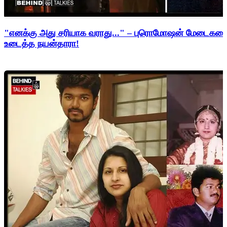
"எனக்கு அது சரியாக வராது..." – புரொமோஷன் மேடைகளைத்
உடைத்த நயன்தாரா!