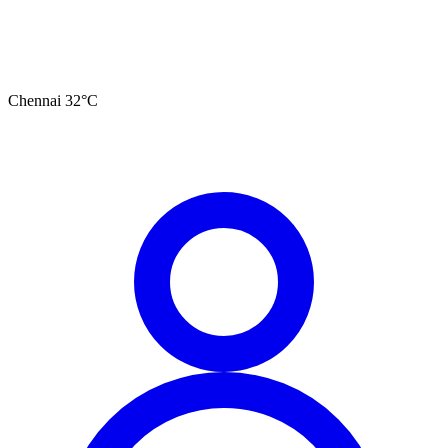
Chennai
32
°C
தமிழ்